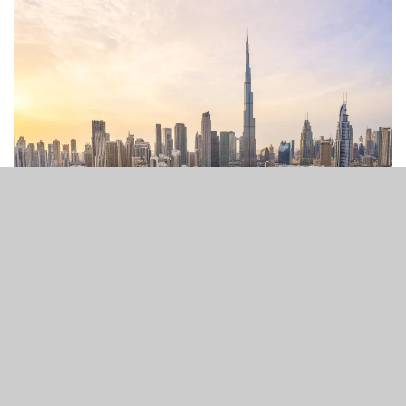
4
176
SHARES
VIEWS
在實體博彩領域中，新加坡長久以來都是娛樂場營運及監管
方面公認的「黃金標準」。
新加坡能獲此認可有多方原因，從監管層面來說，新加坡的