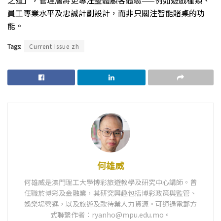
之道」，管理層將更專注整體顧客體驗——例如遊戲種類、
員工專業水平及忠誠計劃設計，而非只關注智能賭桌的功
能。
Tags:
Current Issue zh
何雄威
何雄威是澳門理工大學博彩旅遊教學及研究中心講師。曾
任職於博彩及金融業，其研究興趣包括博彩政策與監管、
娛樂場營運，以及旅遊及款待業人力資源。可通過電郵方
式聯繫作者：ryanho@mpu.edu.mo。