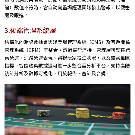
論）數值不符時，會自動向監場經理團隊發出警報，以便審
閱及跟進。
3.後端管理系統層
結構化的賭桌數據會與娛樂場管理系統（CMS）及客戶關係
管理系統（CRM）等整合。透過這些連接，管理層可監控跨
桌營運、追蹤營運表現、審視玩家投注狀況，以及監察風險
指標。智能賭桌數據還可進一步整合至分析平台，支持高階
統計分析及數據可視化，用於報告、審計及合規。