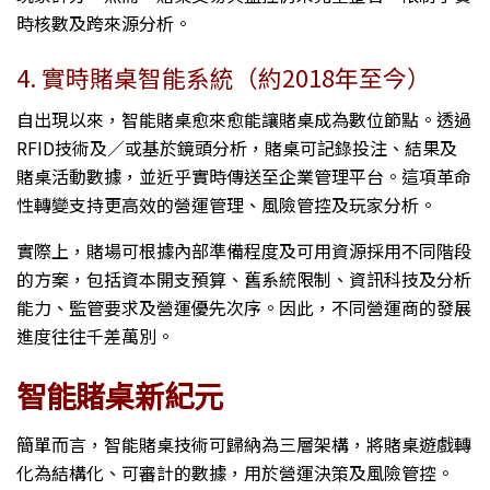
時核數及跨來源分析。
4. 實時賭桌智能系統（約2018年至今）
自出現以來，智能賭桌愈來愈能讓賭桌成為數位節點。透過
RFID技術及／或基於鏡頭分析，賭桌可記錄投注、結果及
賭桌活動數據，並近乎實時傳送至企業管理平台。這項革命
性轉變支持更高效的營運管理、風險管控及玩家分析。
實際上，賭場可根據內部準備程度及可用資源採用不同階段
的方案，包括資本開支預算、舊系統限制、資訊科技及分析
能力、監管要求及營運優先次序。因此，不同營運商的發展
進度往往千差萬別。
智能賭桌新紀元
簡單而言，智能賭桌技術可歸納為三層架構，將賭桌遊戲轉
化為結構化、可審計的數據，用於營運決策及風險管控。