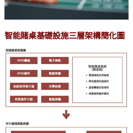
智能賭桌基礎設施三層架構簡化圖