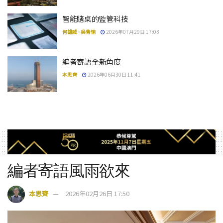
智能賭桌的監管科技
何雄威 - 吳青愉
2026年07月29日 17:03
編者寄語全新角度
本思齊
2026年06月30日 11:41
編者寄語風雨欲來
本思齊
2026年02月26日 17:50