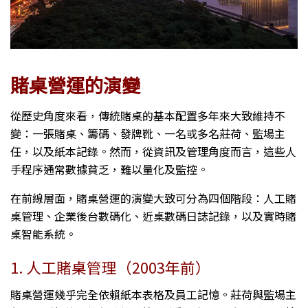
賭桌營運的演變
從歷史角度來看，傳統賭桌的基本配置多年來大致維持不
變：一張賭桌、籌碼、發牌靴、一名或多名莊荷、監場主
任，以及紙本記錄。然而，從資訊及管理角度而言，這些人
手程序通常數據貧乏，難以量化及監控。
在前線層面，賭桌營運的演變大致可分為四個階段：人工賭
桌管理、企業後台數碼化、近桌數碼日誌記錄，以及實時賭
桌智能系統。
1. 人工賭桌管理（2003年前）
賭桌營運幾乎完全依賴紙本表格及員工記憶。莊荷與監場主