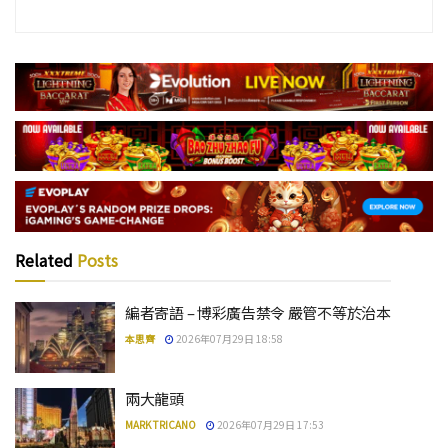
Related
Posts
編者寄語 – 博彩廣告禁令 嚴管不等於治本
本思齊
2026年07月29日 18:58
兩大龍頭
MARK TRICANO
2026年07月29日 17:53