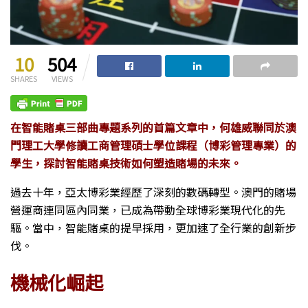
10
504
SHARES
VIEWS
在智能賭桌三部曲專題系列的首篇文章中，何雄威聯同於澳
門理工大學修讀工商管理碩士學位課程（博彩管理專業）的
學生，探討智能賭桌技術如何塑造賭場的未來。
過去十年，亞太博彩業經歷了深刻的數碼轉型。澳門的賭場
營運商連同區內同業，已成為帶動全球博彩業現代化的先
驅。當中，智能賭桌的提早採用，更加速了全行業的創新步
伐。
機械化崛起