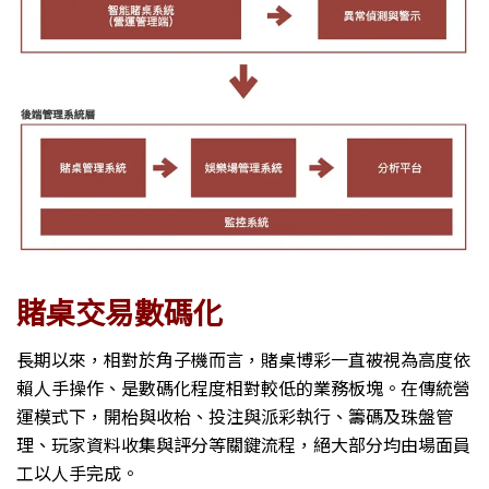
賭桌交易數碼化
長期以來，相對於角子機而言，賭桌博彩一直被視為高度依
賴人手操作、是數碼化程度相對較低的業務板塊。在傳統營
運模式下，開枱與收枱、投注與派彩執行、籌碼及珠盤管
理、玩家資料收集與評分等關鍵流程，絕大部分均由場面員
工以人手完成。