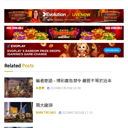
Related
Posts
編者寄語 – 博彩廣告禁令 嚴管不等於治本
本思齊
2026年07月29日 18:58
兩大龍頭
MARK TRICANO
2026年07月29日 17:53