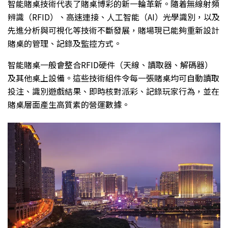
智能賭桌技術代表了賭桌博彩的新一輪革新。隨着無線射頻
辨識（RFID）、高速連接、人工智能（AI）光學識別，以及
先進分析與可視化等技術不斷發展，賭場現已能夠重新設計
賭桌的管理、記錄及監控方式。
智能賭桌一般會整合RFID硬件（天線、讀取器、解碼器）
及其他桌上設備。這些技術組件令每一張賭桌均可自動讀取
投注、識別遊戲結果、即時核對派彩、記錄玩家行為，並在
賭桌層面產生高質素的營運數據。