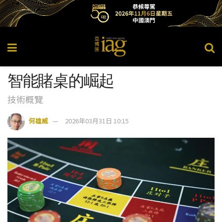
智能賭桌的崛起
技術概覽
何雄威
2026年03月31日 10:15