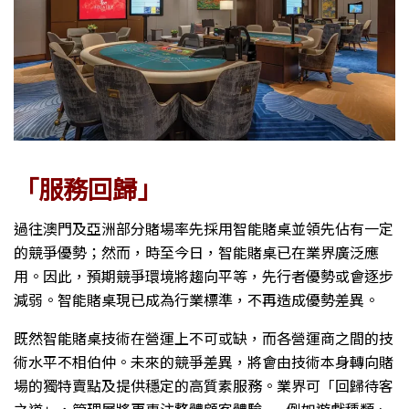
「服務回歸」
過往澳門及亞洲部分賭場率先採用智能賭桌並領先佔有一定
的競爭優勢；然而，時至今日，智能賭桌已在業界廣泛應
用。因此，預期競爭環境將趨向平等，先行者優勢或會逐步
減弱。智能賭桌現已成為行業標準，不再造成優勢差異。
既然智能賭桌技術在營運上不可或缺，而各營運商之間的技
術水平不相伯仲。未來的競爭差異，將會由技術本身轉向賭
場的獨特賣點及提供穩定的高質素服務。業界可「回歸待客