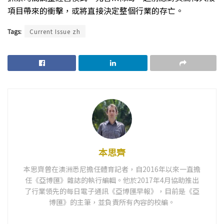
項目帶來的衝擊，或將直接決定整個行業的存亡。
Tags:
Current Issue zh
本思齊
本思齊曾在澳洲悉尼擔任體育記者，自2016年以來一直擔
任《亞博匯》雜誌的執行編輯。他於2017年4月協助推出
了行業領先的每日電子通訊《亞博匯早報》，目前是《亞
博匯》的主筆，並負責所有內容的校編。