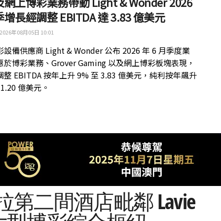
網上博彩業務帶動 Light & Wonder 2026
增長經調整 EBITDA 達 3.83 億美元
2026年08月05日 10:01
備供應商 Light & Wonder 公布 2026 年 6 月季度業
於博彩業務、Grover Gaming 以及網上博彩板塊表現，
整 EBITDA 按年上升 9% 至 3.83 億美元，純利按年飆升
 1.20 億美元。
馬尼拉第二間酒店毗鄰 Lavie