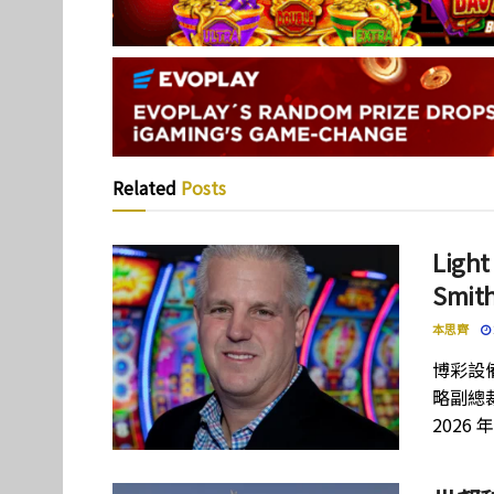
Related
Posts
Lig
Smi
本思齊
博彩設備
略副總裁
2026 