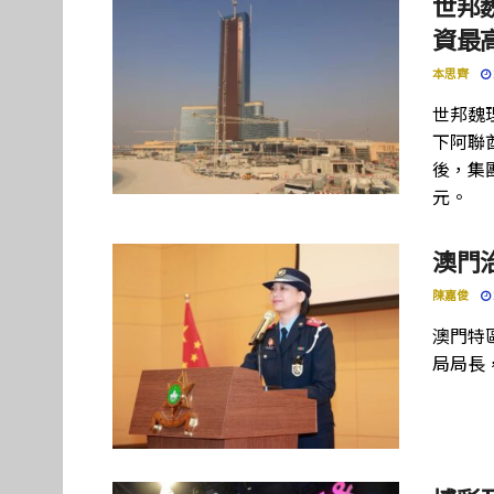
世邦
資最高
本思齊
世邦魏
下阿聯酋項
後，集團
元。
澳門
陳嘉俊
澳門特
局局長