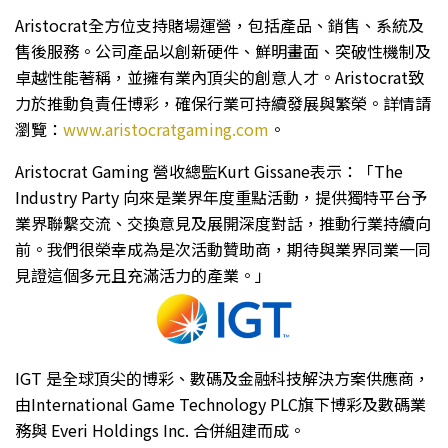
Aristocrat全方位支持賭場運營，包括產品、銷售、系統及
售後服務。公司產品以創新硬件、鮮明畫面、突破性機制及
卓越性能著稱，並擁有業內頂尖的創意人才。Aristocrat致
力於推動負責任博彩，確保行業可持續發展與繁榮。詳情請
瀏覽：
www.aristocratgaming.com
。
Aristocrat Gaming 營收總監Kurt Gissane表示：「The
Industry Party 向來是業界年度重點活動，提供獨特平台予
業界聯繫交流、交換意見及展開深度對話，推動行業持續向
前。我們很榮幸成為是次活動贊助商，期待與業界同業一同
見證這個多元且充滿活力的產業。」
IGT 是全球頂尖的博彩、數碼及金融科技解決方案供應商，
由International Game Technology PLC旗下博彩及數碼業
務與 Everi Holdings Inc. 合併組建而成。