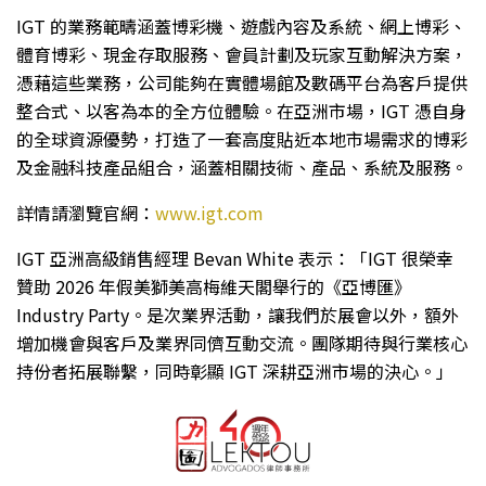
IGT 的業務範疇涵蓋博彩機、遊戲內容及系統、網上博彩、
體育博彩、現金存取服務、會員計劃及玩家互動解決方案，
憑藉這些業務，公司能夠在實體場館及數碼平台為客戶提供
整合式、以客為本的全方位體驗。在亞洲市場，IGT 憑自身
的全球資源優勢，打造了一套高度貼近本地市場需求的博彩
及金融科技產品組合，涵蓋相關技術、產品、系統及服務。
詳情請瀏覽官網：
www.igt.com
IGT 亞洲高級銷售經理 Bevan White 表示：「IGT 很榮幸
贊助 2026 年假美獅美高梅維天閣舉行的《亞博匯》
Industry Party。是次業界活動，讓我們於展會以外，額外
增加機會與客戶及業界同儕互動交流。團隊期待與行業核心
持份者拓展聯繫，同時彰顯 IGT 深耕亞洲市場的決心。」