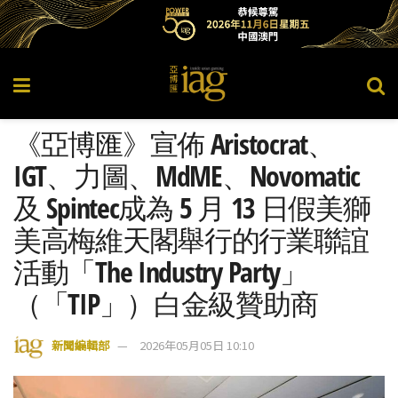
《亞博匯》宣佈 Aristocrat、
IGT、力圖、MdME、Novomatic
及 Spintec成為 5 月 13 日假美獅
美高梅維天閣舉行的行業聯誼
活動「The Industry Party」
（「TIP」）白金級贊助商
新聞編輯部
2026年05月05日 10:10