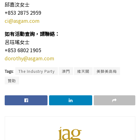
邱嘉汶女士
+853 2875 2959
ci@asgam.com
如有活動查詢，請聯絡：
呂珏瑤女士
+853 6802 1905
dorothy@asgam.com
Tags:
The Industry Party
澳門
維天閣
美獅美高梅
贊助