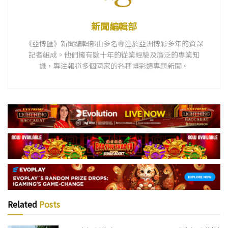
新聞編輯部
《亞博匯》新聞編輯部由多名專注於亞洲博彩多年的資深
記者組成。他們擁有數十年的從業經驗及廣泛的專業知
識，專注報道多個國家的各種博彩類專題新聞。
Related
Posts