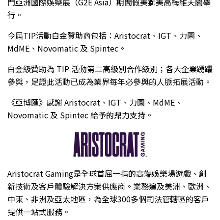
門亞洲國際娛樂展（G2E Asia）期間假美獅美高梅維天閣舉
行。
今屆TIP活動白金贊助商包括：Aristocrat、IGT、力圖、
MdME、Novomatic 及 Spintec。
白金級贊助為 TIP 活動第二高級別合作級別；各大企業踴躍
參與，足證此活動已成為業界每年必參與的人脈拓展活動。
《亞博匯》感謝 Aristocrat、IGT、力圖、MdME、
Novomatic 及 Spintec 給予的鼎力支持。
Aristocrat Gaming是全球首屈一指的高端娛樂場遊戲、創
新技術及客戶體驗解決方案供應商。業務遍及美洲、歐洲、
中東、非洲及亞太地區，為全球300多個司法管轄區的客戶
提供一站式服務。