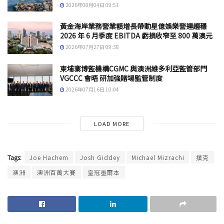
2026年08月04日 09:51
黃金海岸業務營業額增長帶動星億娛樂營運趨穩
2026 年 6 月季度 EBITDA 虧損收窄至 800 萬澳元
2026年07月27日 09:38
柬埔寨博監機構CGMC 與澳洲維多利亞監管部門
VGCCC 會晤 研加強賭場監管制度
2026年07月16日 10:04
LOAD MORE
Tags:
Joe Hachem
Josh Giddey
Michael Mizrachi
撲克
澳洲
澳洲百萬大賽
皇冠墨爾本