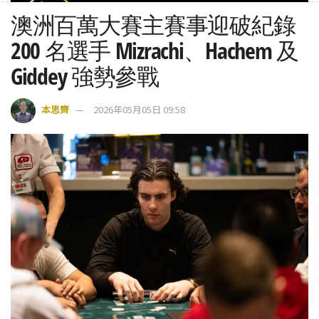
澳洲百萬大賽主賽事迎破紀錄
200 名選手 Mizrachi、Hachem 及
Giddey 強勢參戰
本思齊
2026年05月05日 09:58