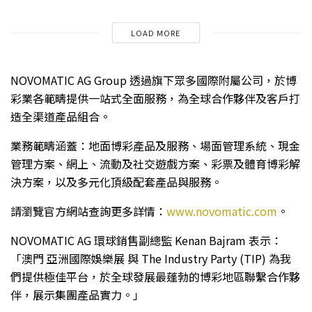
LOAD MORE
NOVOMATIC AG Group 透過旗下眾多國際附屬公司，於博
彩業各範疇提供一站式全面服務，為全球合作夥伴及客戶打
造全渠道產品組合。
業務範疇涵蓋：地面博彩產品及服務、場面管理系統、現金
管理方案、網上、流動及社交遊戲方案、彩票及體育博彩解
決方案，以及多元化頂級配套產品與服務。
請瀏覽官方網站查詢更多詳情：
www.novomatic.com
。
NOVOMATIC AG 環球銷售副總監 Kenan Bajram 表示：
「澳門 亞洲國際娛樂展 與 The Industry Party (TIP) 為我
們提供極佳平台，於全球發展最蓬勃的博彩地區聯繫合作夥
伴，展示集團產品實力。」