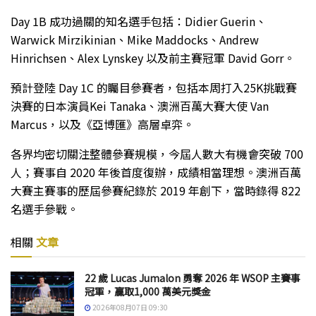
Day 1B 成功過關的知名選手包括：Didier Guerin、
Warwick Mirzikinian、Mike Maddocks、Andrew
Hinrichsen、Alex Lynskey 以及前主賽冠軍 David Gorr。
預計登陸 Day 1C 的矚目參賽者，包括本周打入25K挑戰賽
決賽的日本演員Kei Tanaka、澳洲百萬大賽大使 Van
Marcus，以及《亞博匯》高層卓弈。
各界均密切關注整體參賽規模，今屆人數大有機會突破 700
人；賽事自 2020 年後首度復辦，成績相當理想。澳洲百萬
大賽主賽事的歷屆參賽紀錄於 2019 年創下，當時錄得 822
名選手參戰。
相關
文章
22 歲 Lucas Jumalon 勇奪 2026 年 WSOP 主賽事
冠軍，贏取1,000 萬美元獎金
2026年08月07日 09:30