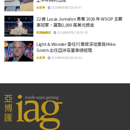
本思齊
2026年08月07日 09:47
22 歲 Lucas Jumalon 勇奪 2026 年 WSOP 主賽
事冠軍，贏取1,000 萬美元獎金
新聞編輯部
2026年08月07日 09:30
Light & Wonder 委任行業資深從業員Mike
Smith 出任亞洲區董事總經理
本思齊
2026年08月06日 09:46