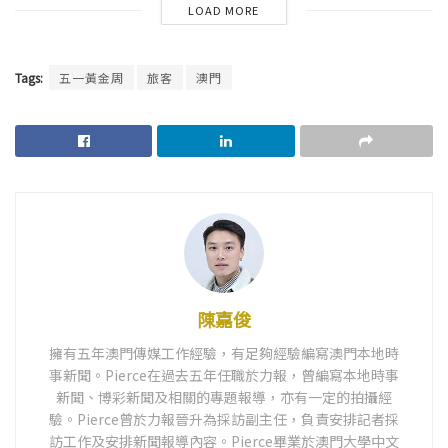
LOAD MORE
Tags:
五一黃金周
旅客
澳門
陳嘉俊
擁有五年澳門傳媒工作經驗，有足夠經驗編寫澳門本地時
事新聞。Pierce在過去五年任職於力報，曾編寫本地時事
新聞、博彩新聞及相關的專題報導，亦有一定的拍攝經
驗。Pierce曾於力報晉升為採訪副主任，負責安排記者採
訪工作及安排新聞報導內容。Pierce畢業於澳門大學中文