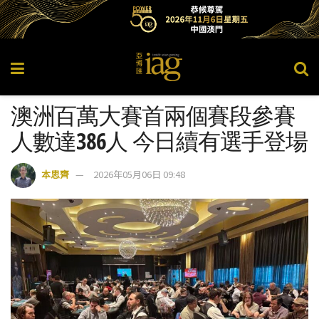
澳洲百萬大賽首兩個賽段參賽
人數達386人 今日續有選手登場
本思齊
2026年05月06日 09:48