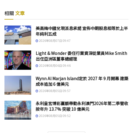
相關
文章
美高梅中國兌現派息承諾 宣佈中期股息相等於上半
年純利五成
2026年08月07日 09:47
Light & Wonder 委任行業資深從業員Mike Smith
出任亞洲區董事總經理
2026年08月06日 09:46
Wynn Al Marjan Island定於 2027 年 9 月開幕 建築
成本追加 6 億美元
2026年08月05日 09:57
永利皇宮博彩贏額帶動永利澳門2026年第二季營收
按年升 13.7% 突破 10 億美元
2026年08月05日 09:52