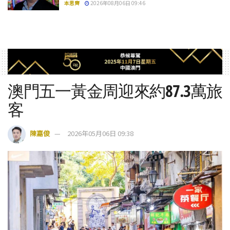
本思齊
2026年08月06日 09:46
澳門五一黃金周迎來約87.3萬旅
客
陳嘉俊
2026年05月06日 09:38