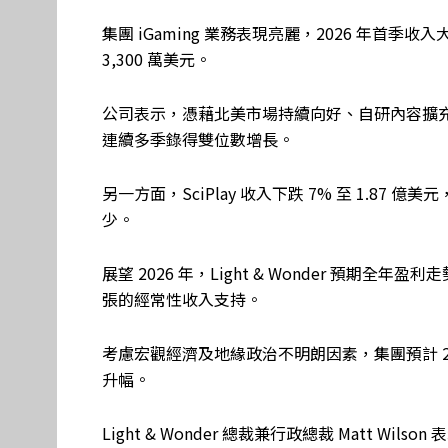
集團 iGaming 業務表現亮麗，2026 年首季收入大增
3,300 萬美元。
公司表示，憑藉北美市場持續向好、自研內容擴充及合作
連續多季錄得雙位數增長。
另一方面，SciPlay 收入下跌 7% 至 1.87 億美
少。
展望 2026 年，Light & Wonder 預期全
張的經常性收入支持。
考慮宏觀經濟及地緣政治不明朗因素，集團預計 20
升幅。
Light & Wonder 總裁兼行政總裁 Matt W