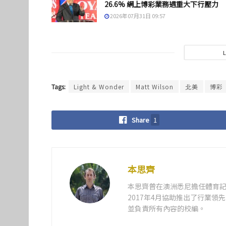
26.6% 網上博彩業務遇重大下行壓力
2026年07月31日 09:57
Tags:
Light & Wonder
Matt Wilson
北美
博彩
Share
1
本思齊
本思齊曾在澳洲悉尼擔任體育記
2017年4月協助推出了行業
並負責所有內容的校編。