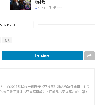
政總裁
2026年07月22日 10:00
LOAD MORE
收入
Share
者，自2016年以來一直擔任《亞博匯》雜誌的執行編輯。他於
領先的每日電子通訊《亞博匯早報》，目前是《亞博匯》的主筆，