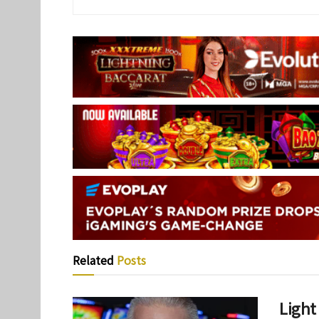
Related
Posts
Lig