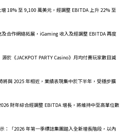
 18% 至 9,100 萬美元，經調整 EBITDA 上升 22% 至
網絡拓展，iGaming 收入及經調整 EBITDA 再度
元，源於《JACKPOT PARTY Casino》月均付費玩家數目減
年盈利走勢將與 2025 年相近，業績表現集中於下半年，受穩步擴
26 財年綜合經調整 EBITDA 增長，將維持中至高單位數
ilson 表示：「2026 年第一季標誌集團踏入全新增長階段，以內