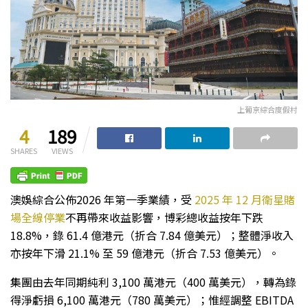
上葡京綜合度假村
4
189
SHARES
VIEWS
澳娛綜合公佈2026 年第一季業績，受
2025 年 12 月衛星賭
場全線停業
不再帶來收益影響，博彩總收益按年下跌
18.8%，錄 61.4 億港元（折合 7.84 億美元）；整體淨收入
亦按年下滑 21.1% 至 59 億港元（折合 7.53 億美元）。
集團由去年同期純利 3,100 萬港元（400 萬美元），轉為錄
得淨虧損 6,100 萬港元（780 萬美元）；惟經調整 EBITDA