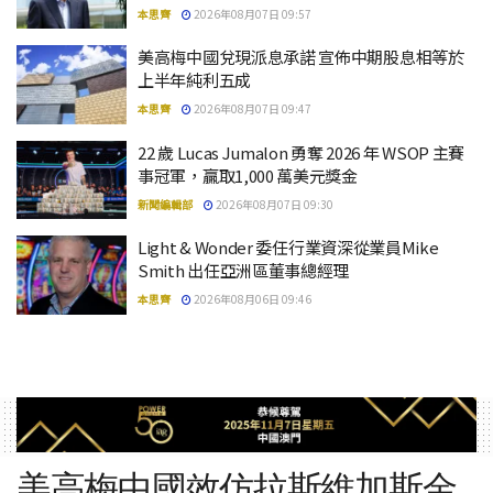
本思齊
2026年08月07日 09:57
美高梅中國兌現派息承諾 宣佈中期股息相等於
上半年純利五成
本思齊
2026年08月07日 09:47
22 歲 Lucas Jumalon 勇奪 2026 年 WSOP 主賽
事冠軍，贏取1,000 萬美元獎金
新聞編輯部
2026年08月07日 09:30
Light & Wonder 委任行業資深從業員Mike
Smith 出任亞洲區董事總經理
本思齊
2026年08月06日 09:46
美高梅中國效仿拉斯維加斯金