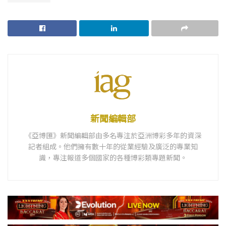
新聞編輯部
《亞博匯》新聞編輯部由多名專注於亞洲博彩多年的資深
記者組成。他們擁有數十年的從業經驗及廣泛的專業知
識，專注報道多個國家的各種博彩類專題新聞。