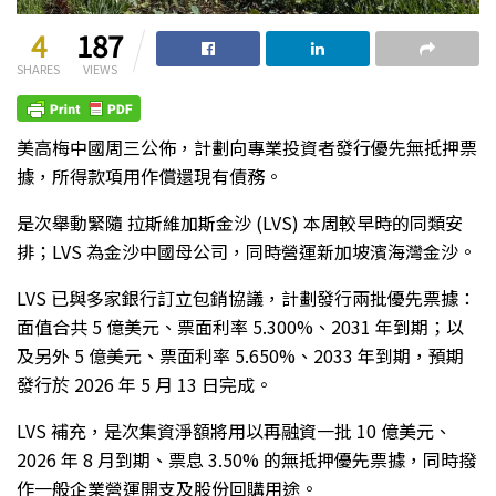
4
187
SHARES
VIEWS
美高梅中國周三公佈，計劃向專業投資者發行優先無抵押票
據，所得款項用作償還現有債務。
是次舉動緊隨 拉斯維加斯金沙 (LVS) 本周較早時的同類安
排；LVS 為金沙中國母公司，同時營運新加坡濱海灣金沙。
LVS 已與多家銀行訂立包銷協議，計劃發行兩批優先票據：
面值合共 5 億美元、票面利率 5.300%、2031 年到期；以
及另外 5 億美元、票面利率 5.650%、2033 年到期，預期
發行於 2026 年 5 月 13 日完成。
LVS 補充，是次集資淨額將用以再融資一批 10 億美元、
2026 年 8 月到期、票息 3.50% 的無抵押優先票據，同時撥
作一般企業營運開支及股份回購用途。