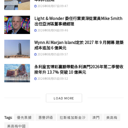
2026年08月07日 09:47
Light & Wonder 委任行業資深從業員Mike Smith
出任亞洲區董事總經理
2026年08月06日 09:46
Wynn Al Marjan Island定於 2027 年 9 月開幕 建築
成本追加 6 億美元
2026年08月05日 09:57
永利皇宮博彩贏額帶動永利澳門2026年第二季營收
按年升 13.7% 突破 10 億美元
2026年08月05日 09:52
LOAD MORE
Tags:
優先票據
惠譽評級
拉斯維加斯金沙
澳門
美高梅
美高梅中國