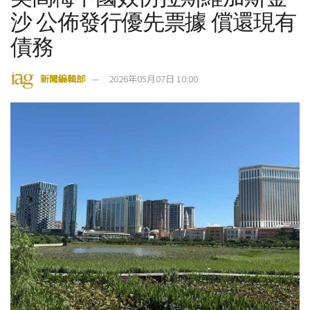
沙 公佈發行優先票據 償還現有
債務
新聞編輯部
2026年05月07日 10:00