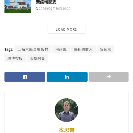
費倍增開支
2026年07月30日 10:10
LOAD MORE
Tags:
上葡京綜合度假村
何超鳳
博彩總收入
新葡京
澳博控股
澳娛綜合
本思齊