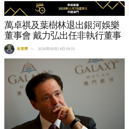
萬卓祺及葉樹林退出銀河娛樂
董事會 戴力弘出任非執行董事
本思齊
2026年05月14日 09:33