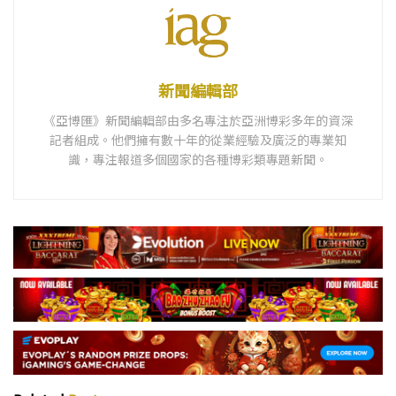
新聞編輯部
《亞博匯》新聞編輯部由多名專注於亞洲博彩多年的資深
記者組成。他們擁有數十年的從業經驗及廣泛的專業知
識，專注報道多個國家的各種博彩類專題新聞。