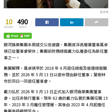
萬卓祺
10
490
SHARES
VIEWS
銀河娛樂集團本周提交公告披露，集團資深高層兼董事萬卓
祺已從董事會榮休；集團前財務總裁戴力弘獲委任為新任董
事之一。
集團解釋，萬卓祺早於 2018 年 4 月退任總裁及營運總裁職
務，並於 2026 年 5 月 13 日以退休理由辭任董事；葉樹林
亦於同日一同退任董事會。
戴力弘於 2026 年 5 月 13 日正式加入銀河娛樂集團董事
會，出任非執行董事。現年 62 歲的戴力弘曾於集團任職 15
年，2023 年 3 月離任管理層，其後由 2023 年 4 月起擔任
集團高級顧問至今。