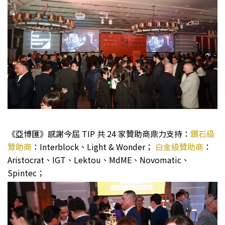
《亞博匯》感謝今屆 TIP 共 24 家贊助商鼎力支持：
鑽石級
贊助商
：Interblock、Light & Wonder；
白金級贊助商
：
Aristocrat、IGT、Lektou、MdME、Novomatic、
Spintec；