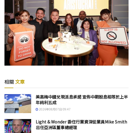
相關
文章
美高梅中國兌現派息承諾 宣佈中期股息相等於上半
年純利五成
2026年08月07日 09:47
Light & Wonder 委任行業資深從業員Mike Smith
出任亞洲區董事總經理