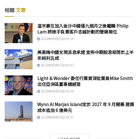
相關
文章
温宇豪在加入金沙中國僅九個月之後離職 Philip
Lam 將接手負責客戶忠誠計劃的營銷崗位
2026年08月10日 09:59
美高梅中國兌現派息承諾 宣佈中期股息相等於上半
年純利五成
2026年08月07日 09:47
Light & Wonder 委任行業資深從業員Mike Smith
出任亞洲區董事總經理
2026年08月06日 09:46
Wynn Al Marjan Island定於 2027 年 9 月開幕 建築
成本追加 6 億美元
2026年08月05日 09:57
LOAD MORE