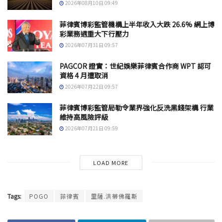
2026年08月10日 09:49
菲律賓博彩監管機構上半年收入大跌 26.6% 網上博
彩業務遇重大下行壓力
2026年07月31日 09:57
PAGCOR 證實：世紀娛樂菲律賓合作商 WPT 認可
資格 4 月遭取消
2026年07月22日 09:57
菲律賓博彩監管局勒令業界強化反洗黑錢架構 行業
維持高風險評級
2026年07月21日 09:59
LOAD MORE
Tags:
POGO
菲律賓
里薩.洪蒂佛羅斯