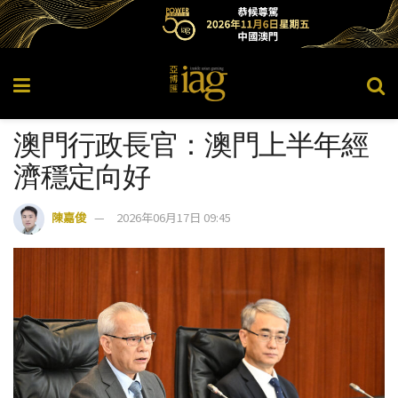
澳門行政長官：澳門上半年經
濟穩定向好
陳嘉俊
2026年06月17日 09:45