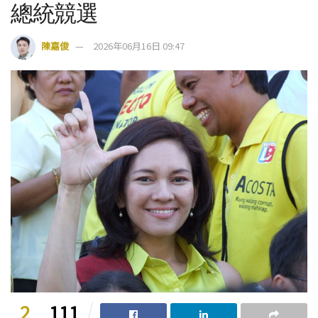
總統競選
陳嘉俊
2026年06月16日 09:47
2
111