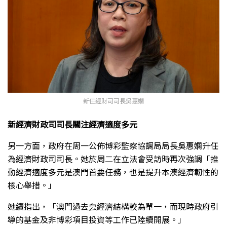
新任經財司司長吳惠嫻
新經濟財政司司長關注
經濟適度多
元
另一方面，政府在周一公佈博彩監察協調局局長吳惠嫻升任
為經濟財政司司長。她於周二在立法會受訪時再次強調「推
動經濟適度多元是澳門首要任務，也是提升本澳經濟韌性的
核心舉措。」
她續指出，「澳門過去㿝經濟結構較為單一，而現時政府引
導的基金及非博彩項目投資等工作已陸續開展。」