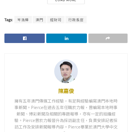
Tags:
岑浩輝
澳門
經財司
行政長官
陳嘉俊
擁有五年澳門傳媒工作經驗，有足夠經驗編寫澳門本地時
事新聞。Pierce在過去五年任職於力報，曾編寫本地時事
新聞、博彩新聞及相關的專題報導，亦有一定的拍攝經
驗。Pierce曾於力報晉升為採訪副主任，負責安排記者採
訪工作及安排新聞報導內容。Pierce畢業於澳門大學中文