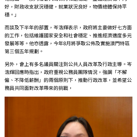
好，財政收支狀況穩健，就業狀況良好，物價總體保持平
穩。」
而談及下半年的部置，岑浩輝表示，政府將主要做好七方面
的工作，包括維護國家安全和社會穩定、推進經濟適度多元
發展等等。他亦透露，今年8月將爭取公佈及實施澳門特區
第三個五年規劃。
另外，會上有多名議員關注到公共人員改革及行政主導。岑
浩輝回應時指出，政府重視公務員團隊情況，強調「不解
僱、不降低薪酬」的兩個原則下，推動行政改革，並希望公
務員共同面對改革帶來的挑戰，