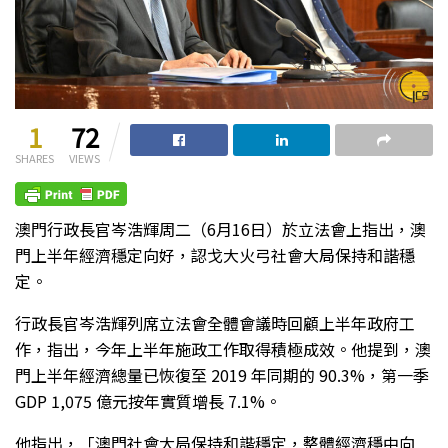
1
72
SHARES
VIEWS
澳門行政長官岑浩輝周二（6月16日）於立法會上指出，澳
門上半年經濟穩定向好，認戈大火弓社會大局保持和諧穩
定。
行政長官岑浩輝列席立法會全體會議時回顧上半年政府工
作，指出，今年上半年施政工作取得積極成效。他提到，澳
門上半年經濟總量已恢復至 2019 年同期的 90.3%，第一季
GDP 1,075 億元按年實質增長 7.1%。
他指出，「澳門社會大局保持和諧穩定，整體經濟穩中向