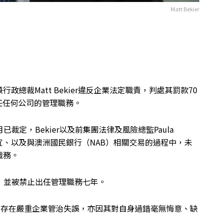
Matt Bekier
總裁Matt Bekier違反企業法定職責，判處其罰款70
任任何公司的管理職務。
月已裁定，Bekier以及前集團法律及風險總監Paula
事宜、以及與澳洲國民銀行（NAB）相關交易的過程中，未
職務。
元），並被禁止出任管理職務七年。
人存在嚴重企業管治失誤，亦因其對自身過錯毫無悔意、缺