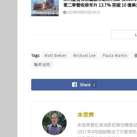
第二季營收按年升 13.7% 突破 10 億美
2026年08月05日 09:52
Tags:
Matt Bekier
Michael Lee
Paula Martin
聯邦法院
Share
1
本思齊
本思齊曾在澳洲悉尼擔任體育記
2017年4月協助推出了行業