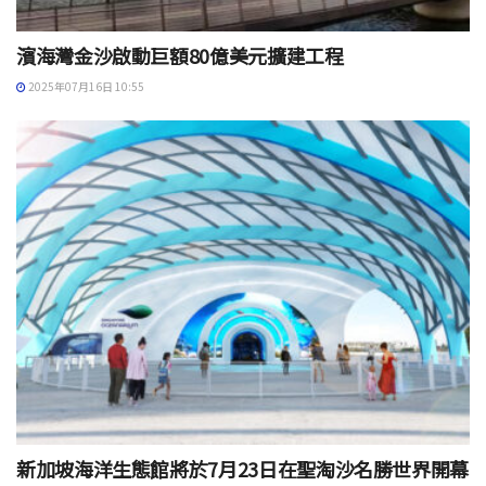
濱海灣金沙啟動巨額80億美元擴建工程
2025年07月16日 10:55
新加坡海洋生態館將於7月23日在聖淘沙名勝世界開幕