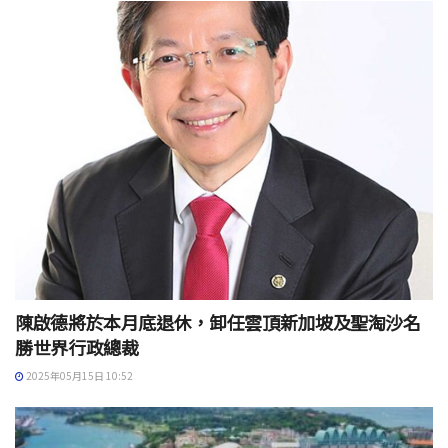
陳啟德將於本月底退休，卸任雲頂新加坡及聖淘沙名
勝世界行政總裁
2025年05月15日 10:52