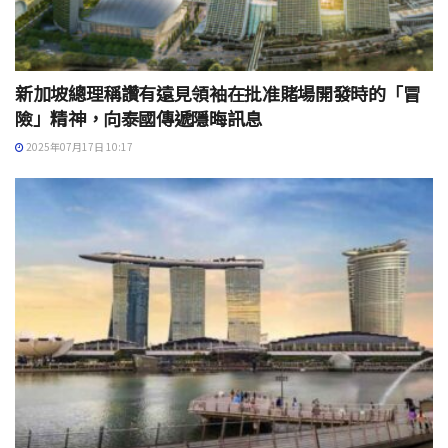
新加坡總理稱讚有遠見領袖在批准賭場開發時的「冒
險」精神，向泰國傳遞隱晦訊息
2025年07月17日 10:17