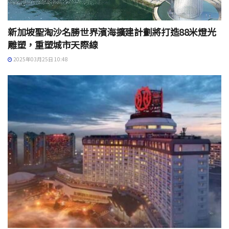
新加坡聖淘沙名勝世界濱海擴建計劃將打造88米燈光
雕塑，重塑城市天際線
2025年03月25日 10:48