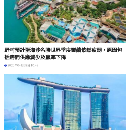
野村預計聖淘沙名勝世界季度業績依然疲弱，原因包
括房間供應減少及贏率下降
2025年04月28日 10:47