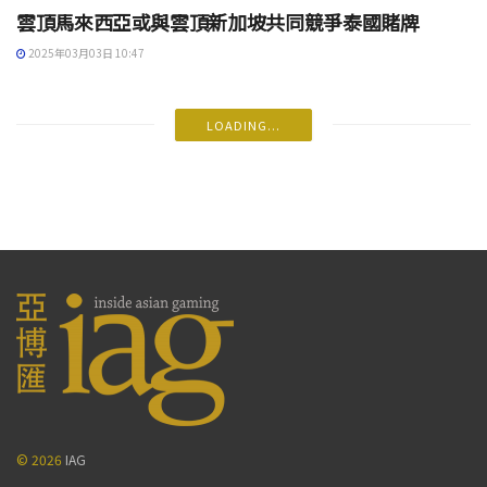
雲頂馬來西亞或與雲頂新加坡共同競爭泰國賭牌
2025年03月03日 10:47
LOADING...
© 2026
IAG