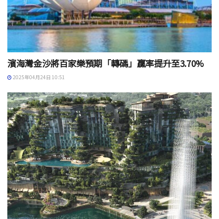
濱海灣金沙將百家樂預期「轉碼」贏率提升至3.70%
2025年04月24日 10:51