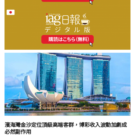
濱海灣金沙定位頂級高端客群，博彩收入波動加劇成
必然副作用