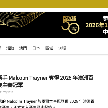
彩
活動
澳門
日本
區域
50强
 Malcolm Trayner 奪得 2026 年澳洲百
賽主賽冠軍
11/05/2026
 Malcolm Trayner 於墨爾本皇冠登頂 2026 年澳洲百
主賽事，正式寫入賽事歷史紀錄。