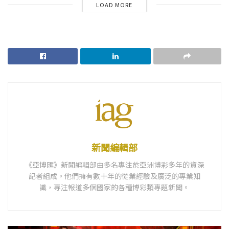
LOAD MORE
新聞編輯部
《亞博匯》新聞編輯部由多名專注於亞洲博彩多年的資深
記者組成。他們擁有數十年的從業經驗及廣泛的專業知
識，專注報道多個國家的各種博彩類專題新聞。