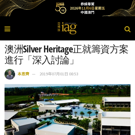
澳洲Silver Heritage正就籌資方案
進行「深入討論」
本思齊
2019年07月01日 08:53