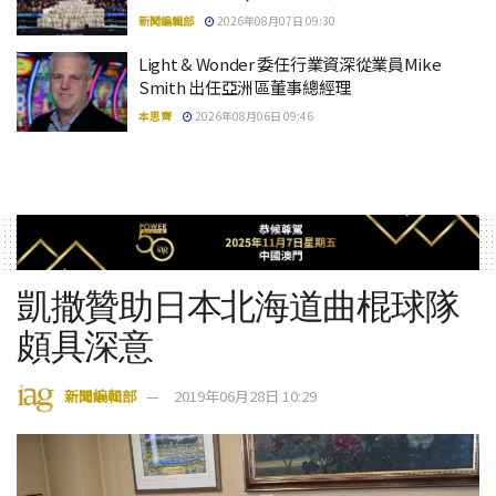
新聞編輯部
2026年08月07日 09:30
Light & Wonder 委任行業資深從業員Mike
Smith 出任亞洲區董事總經理
本思齊
2026年08月06日 09:46
凱撒贊助日本北海道曲棍球隊
頗具深意
新聞編輯部
2019年06月28日 10:29