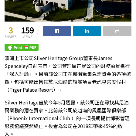
3
159
SHARES
VIEWS
澳洲上市公司Silver Heritage Group董事長James
Spenceley日前表示，公司管理層正就公司的財務前景進行
「深入討論」。目前該公司正在權衡籌集急需資金的各項選
擇，包括可能出售其於尼泊爾的旗艦項目老虎皇宮度假村
（Tiger Palace Resort）。
Silver Heritage曾於今年5月透露，該公司正在尋找其尼泊
爾業務的潛在買家。此前該公司於越南的鳳凰國際俱樂部
（Phoenix International Club ）的一項長期提供博彩管理
服務協議突然終止。後者為公司在2018年帶來45%的收
入。