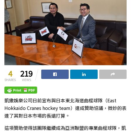
4
219
SHARES
VIEWS
凱撒娛樂公司日前宣布與日本東北海道曲棍球隊（East
Hokkaido Cranes hockey team）達成贊助協議，微妙的表
達了其對日本市場的長遠打算。
這項贊助使得該團隊繼續成為亞洲聯盟的專業曲棍球隊，凱