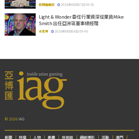
新聞編輯部
2026年08月07日 09:30
Light & Wonder 委任行業資深從業員Mike
Smith 出任亞洲區董事總經理
本思齊
2026年08月06日 09:46
© 2026
IAG
新聞
特寫
人物
專欄
技術談
網絡博彩
活動
澳門