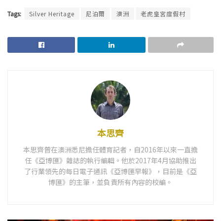
Tags:
Silver Heritage
尼泊爾
澳洲
老虎皇宮度假村
本思齊
本思齊曾在澳洲悉尼擔任體育記者，自2016年以來一直擔
任《亞博匯》雜誌的執行編輯。他於2017年4月協助推出
了行業領先的每日電子通訊《亞博匯早報》，目前是《亞
博匯》的主筆，並負責所有內容的校編。