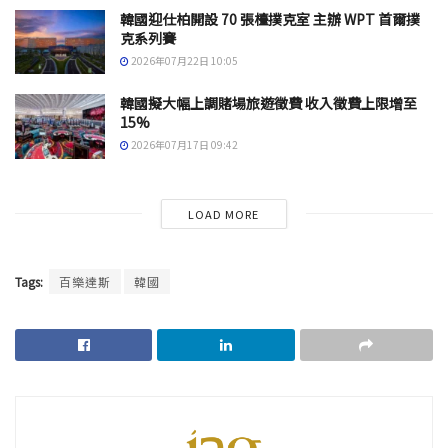
韓國迎仕柏開設 70 張檯撲克室 主辦 WPT 首爾撲
克系列賽
2026年07月22日 10:05
韓國擬大幅上調賭場旅遊徵費 收入徵費上限增至
15%
2026年07月17日 09:42
LOAD MORE
Tags:
百樂達斯
韓國