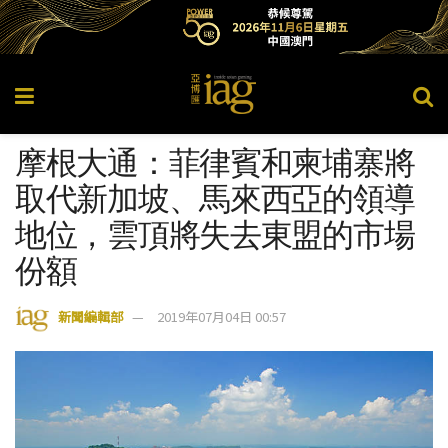
摩根大通：菲律賓和柬埔寨將
取代新加坡、馬來西亞的領導
地位，雲頂將失去東盟的市場
份額
新聞編輯部
2019年07月04日 00:57