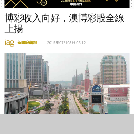
博彩收入向好，澳博彩股全線
上揚
新聞編輯部
2019年07月03日 08:12
4
201