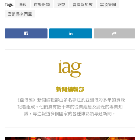
Tags:
博彩
市場份額
東盟
雲頂新加坡
雲頂集團
雲頂馬來西亞
新聞編輯部
《亞博匯》新聞編輯部由多名專注於亞洲博彩多年的資深
記者組成。他們擁有數十年的從業經驗及廣泛的專業知
識，專注報道多個國家的各種博彩類專題新聞。