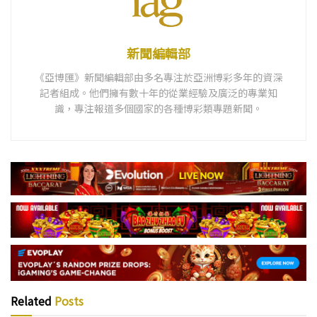
新聞編輯部
《亞博匯》新聞編輯部由多名專注於亞洲博彩多年的資深
記者組成。他們擁有數十年的從業經驗及廣泛的專業知
識，專注報道多個國家的各種博彩類專題新聞。
Related
Posts