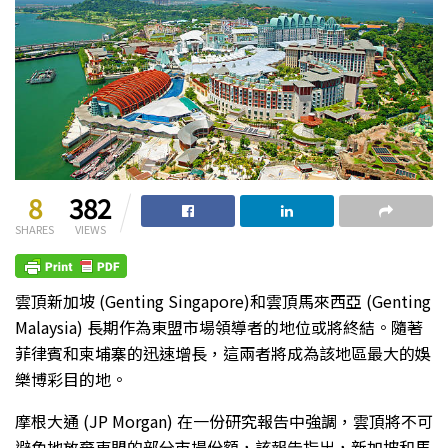
8
382
SHARES
VIEWS
雲頂新加坡 (Genting Singapore)和雲頂馬來西亞 (Genting
Malaysia) 長期作為東盟市場領導者的地位或將終結。隨著
菲律賓和柬埔寨的迅速增長，這兩者將成為該地區最大的娛
樂博彩目的地。
摩根大通 (JP Morgan) 在一份研究報告中強調，雲頂將不可
避免地放棄東盟的部分市場份額，該報告指出，新加坡和馬