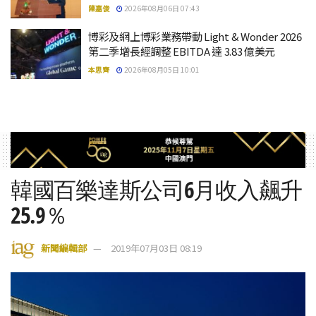
陳嘉俊
2026年08月06日 07:43
博彩及網上博彩業務帶動 Light & Wonder 2026
第二季增長經調整 EBITDA 達 3.83 億美元
本思齊
2026年08月05日 10:01
韓國百樂達斯公司6月收入飆升
25.9％
新聞編輯部
2019年07月03日 08:19