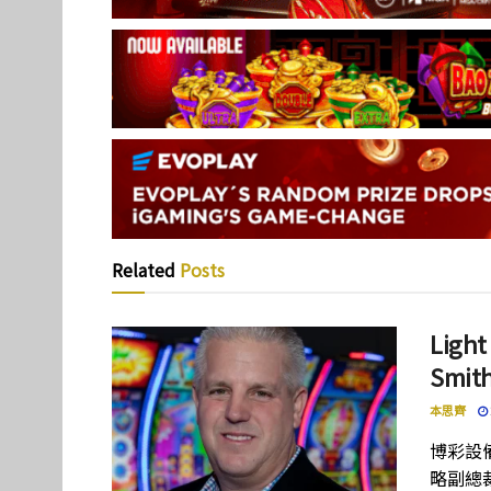
Related
Posts
Lig
Smi
本思齊
博彩設備
略副總裁