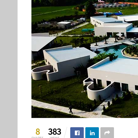
8
383
SHARES
VIEWS