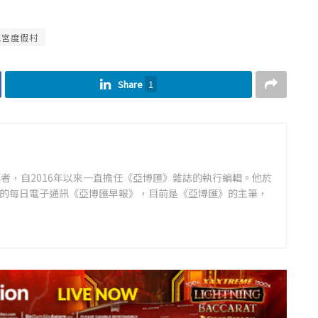
虎宮度假村
Share
1
者，自2016年以來一直擔任《亞博匯》雜誌的執行編輯。他於
領先的每日電子通訊《亞博匯早報》，目前是《亞博匯》的主筆，