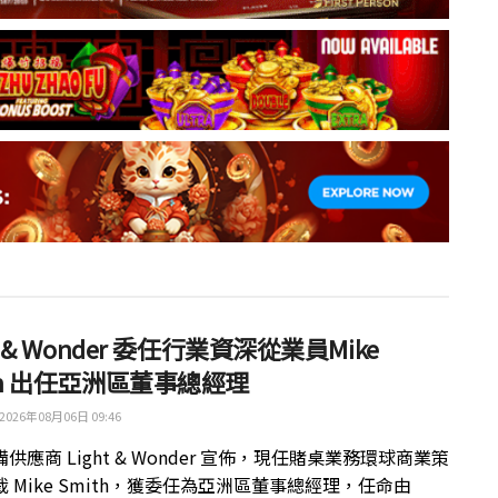
ht & Wonder 委任行業資深從業員Mike
th 出任亞洲區董事總經理
2026年08月06日 09:46
供應商 Light & Wonder 宣佈，現任賭桌業務環球商業策
 Mike Smith，獲委任為亞洲區董事總經理，任命由