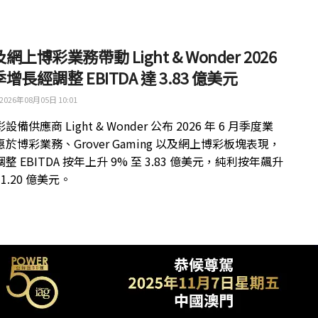
網上博彩業務帶動 Light & Wonder 2026
增長經調整 EBITDA 達 3.83 億美元
2026年08月05日 10:01
備供應商 Light & Wonder 公布 2026 年 6 月季度業
於博彩業務、Grover Gaming 以及網上博彩板塊表現，
整 EBITDA 按年上升 9% 至 3.83 億美元，純利按年飆升
 1.20 億美元。