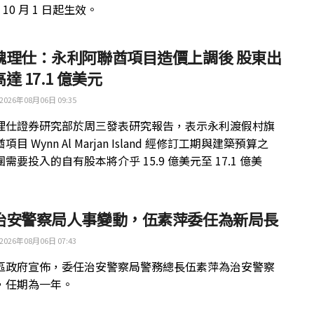
年 10 月 1 日起生效。
魏理仕：永利阿聯酋項目造價上調後 股東出
達 17.1 億美元
2026年08月06日 09:35
理仕證券研究部於周三發表研究報告，表示永利渡假村旗
目 Wynn Al Marjan Island 經修訂工期與建築預算之
需要投入的自有股本將介乎 15.9 億美元至 17.1 億美
治安警察局人事變動，伍素萍委任為新局長
2026年08月06日 07:43
區政府宣佈，委任治安警察局警務總長伍素萍為治安警察
，任期為一年。