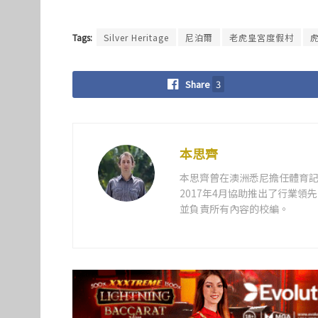
Tags:
Silver Heritage
尼泊爾
老虎皇宮度假村
Share
3
本思齊
本思齊曾在澳洲悉尼擔任體育記
2017年4月協助推出了行業
並負責所有內容的校編。