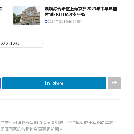
首
澳娛綜合希望上葡京於2023年下半年能
做到EBITDA收支平衡
2023年03月09日 04:55
LOAD MORE
Share
專注於亞洲博彩多年的資深記者組成。他們擁有數十年的從業經
道多個國家的各種博彩類專題新聞。