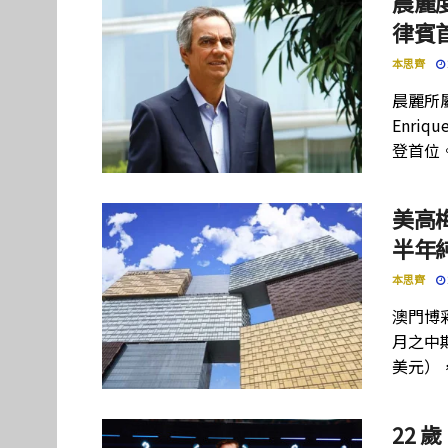
晨麗度
律賓
本思齊
晨麗所屬母
Enriq
登首位
美高
半年
本思齊
澳門博彩
月之中期
美元）
22 歲