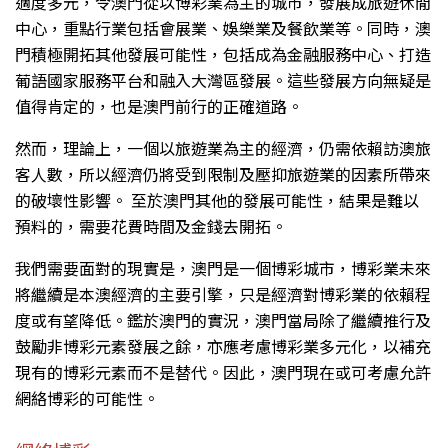
適度多元，令澳門從以博彩業為主的城市，發展成旅遊休閒
中心，重點行業包括會展業、娛樂業及餐飲業等。同時，澳
門積極開拓其他發展可能性，包括成為金融服務中心、打造
葡語國家服務平台和融入大灣區發展。這些發展方向無疑是
值得肯定的，也是澳門前行的正確道路。
然而，理論上，一個以旅遊業為主的經濟，仍需依賴訪澳旅
客人數，所以經濟仍將受到限制及壓抑旅遊業的因素所帶來
的破壞性影響。 至於澳門其他的發展可能性，結果是難以
預料的，需要花費時間及金錢去開拓。
我們需要面對的現實是，澳門是一個博彩城市，博彩業未來
將繼續是本澳經濟的主要引擎，只是經濟對博彩業的依賴程
度或有望降低。鑑於澳門的實況，澳門當局除了繼續推行及
鼓勵非博彩元素發展之餘，亦應考慮博彩業多元化，以補充
現有的博彩元素而不是替代。因此，澳門現在或可考慮允許
網絡博彩的可能性。