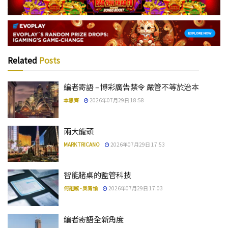
Related
Posts
編者寄語 – 博彩廣告禁令 嚴管不等於治本
本思齊
2026年07月29日 18:58
兩大龍頭
MARK TRICANO
2026年07月29日 17:53
智能賭桌的監管科技
何雄威 - 吳青愉
2026年07月29日 17:03
編者寄語全新角度