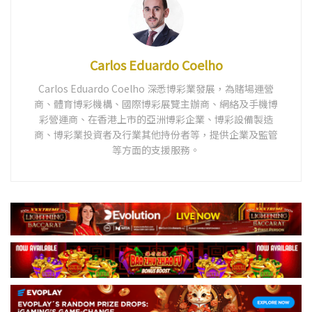
Carlos Eduardo Coelho
Carlos Eduardo Coelho 深悉博彩業發展，為賭場運營
商、體育博彩機構、國際博彩展覽主辦商、網絡及手機博
彩營運商、在香港上市的亞洲博彩企業、博彩設備製造
商、博彩業投資者及行業其他持份者等，提供企業及監管
等方面的支援服務。