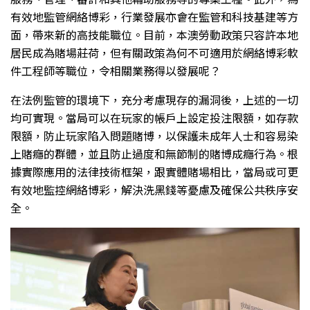
有效地監管網絡博彩，行業發展亦會在監管和科技基建等方
面，帶來新的高技能職位。目前，本澳勞動政策只容許本地
居民成為賭場莊荷，但有關政策為何不可適用於網絡博彩軟
件工程師等職位，令相關業務得以發展呢？
在法例監管的環境下，充分考慮現存的漏洞後，上述的一切
均可實現。當局可以在玩家的帳戶上設定投注限額，如存款
限額，防止玩家陷入問題賭博，以保護未成年人士和容易染
上賭癮的群體，並且防止過度和無節制的賭博成癮行為。根
據實際應用的法律技術框架，跟實體賭場相比，當局或可更
有效地監控網絡博彩，解決洗黑錢等憂慮及確保公共秩序安
全。