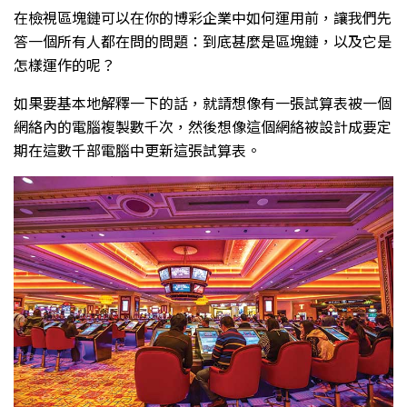
在檢視區塊鏈可以在你的博彩企業中如何運用前，讓我們先
答一個所有人都在問的問題：到底甚麼是區塊鏈，以及它是
怎樣運作的呢？
如果要基本地解釋一下的話，就請想像有一張試算表被一個
網絡內的電腦複製數千次，然後想像這個網絡被設計成要定
期在這數千部電腦中更新這張試算表。