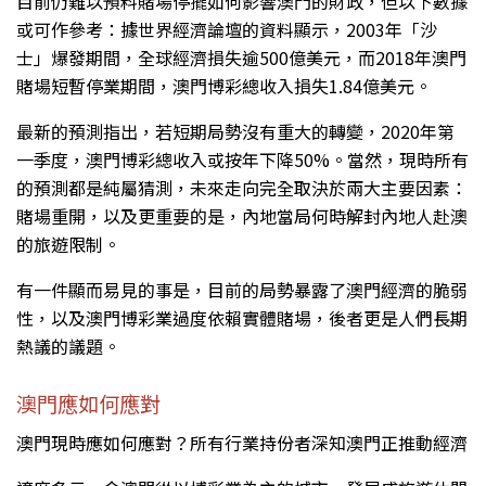
目前仍難以預料賭場停擺如何影響澳門的財政，但以下數據
或可作參考：據世界經濟論壇的資料顯示，2003年「沙
士」爆發期間，全球經濟損失逾500億美元，而2018年澳門
賭場短暫停業期間，澳門博彩總收入損失1.84億美元。
最新的預測指出，若短期局勢沒有重大的轉變，2020年第
一季度，澳門博彩總收入或按年下降50%。當然，現時所有
的預測都是純屬猜測，未來走向完全取決於兩大主要因素：
賭場重開，以及更重要的是，內地當局何時解封內地人赴澳
的旅遊限制。
有一件顯而易見的事是，目前的局勢暴露了澳門經濟的脆弱
性，以及澳門博彩業過度依賴實體賭場，後者更是人們長期
熱議的議題。
澳門應如何應對
澳門現時應如何應對？所有行業持份者深知澳門正推動經濟