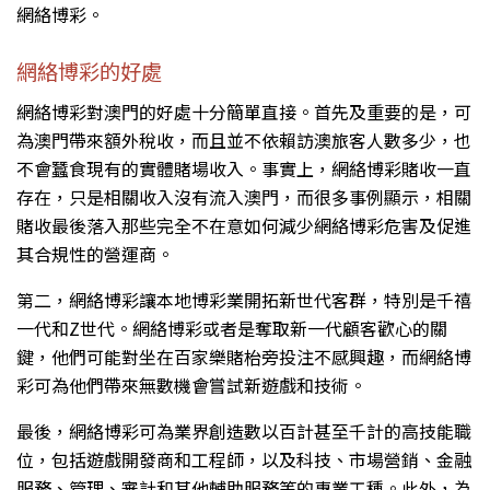
網絡博彩。
網絡博彩的好處
網絡博彩對澳門的好處十分簡單直接。首先及重要的是，可
為澳門帶來額外稅收，而且並不依賴訪澳旅客人數多少，也
不會蠶食現有的實體賭場收入。事實上，網絡博彩賭收一直
存在，只是相關收入沒有流入澳門，而很多事例顯示，相關
賭收最後落入那些完全不在意如何減少網絡博彩危害及促進
其合規性的營運商。
第二，網絡博彩讓本地博彩業開拓新世代客群，特別是千禧
一代和Z世代。網絡博彩或者是奪取新一代顧客歡心的關
鍵，他們可能對坐在百家樂賭枱旁投注不感興趣，而網絡博
彩可為他們帶來無數機會嘗試新遊戲和技術。
最後，網絡博彩可為業界創造數以百計甚至千計的高技能職
位，包括遊戲開發商和工程師，以及科技、市場營銷、金融
服務、管理、審計和其他輔助服務等的專業工種。此外，為