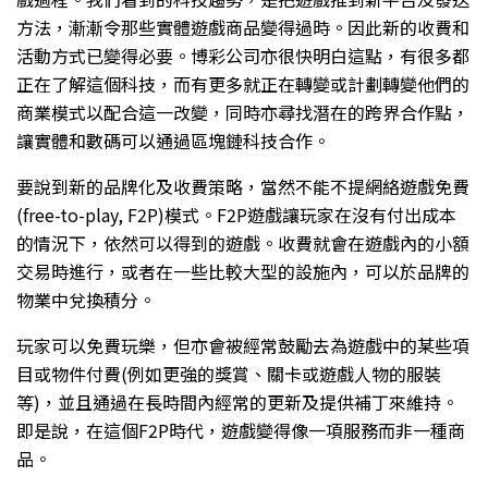
方法，漸漸令那些實體遊戲商品變得過時。因此新的收費和
活動方式已變得必要。博彩公司亦很快明白這點，有很多都
正在了解這個科技，而有更多就正在轉變或計劃轉變他們的
商業模式以配合這一改變，同時亦尋找潛在的跨界合作點，
讓實體和數碼可以通過區塊鏈科技合作。
要說到新的品牌化及收費策略，當然不能不提網絡遊戲免費
(free-to-play, F2P)模式。F2P遊戲讓玩家在沒有付出成本
的情況下，依然可以得到的遊戲。收費就會在遊戲內的小額
交易時進行，或者在一些比較大型的設施內，可以於品牌的
物業中兌換積分。
玩家可以免費玩樂，但亦會被經常鼓勵去為遊戲中的某些項
目或物件付費(例如更強的獎賞、關卡或遊戲人物的服裝
等)，並且通過在長時間內經常的更新及提供補丁來維持。
即是說，在這個F2P時代，遊戲變得像一項服務而非一種商
品。