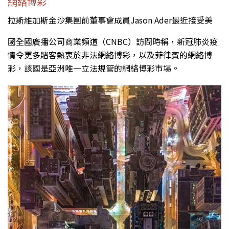
網絡博彩
拉斯維加斯金沙集團前董事會成員Jason Ader最近接受美
國全國廣播公司商業頻道（CNBC）訪問時稱，新冠肺炎疫
情令更多賭客熱衷於非法網絡博彩，以及菲律賓的網絡博
彩，該國是亞洲唯一立法規管的網絡博彩市場。