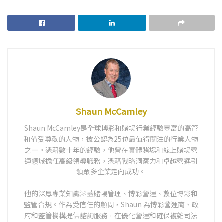
Shaun McCamley
Shaun McCamley是全球博彩和賭場行業經驗豐富的高管
和備受尊敬的人物，被公認為25位最值得關注的行業人物
之一。憑藉數十年的經驗，他曾在實體賭場和線上賭場營
運領域擔任高級領導職務，憑藉戰略洞察力和卓越營運引
領眾多企業走向成功。
他的深厚專業知識涵蓋賭場管理、博彩營運、數位博彩和
監管合規。作為受信任的顧問，Shaun 為博彩營運商、政
府和監管機構提供諮詢服務，在優化營運和確保複雜司法