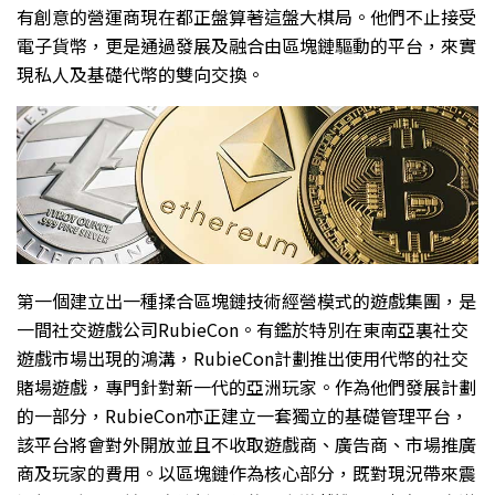
有創意的營運商現在都正盤算著這盤大棋局。他們不止接受
電子貨幣，更是通過發展及融合由區塊鏈驅動的平台，來實
現私人及基礎代幣的雙向交換。
第一個建立出一種揉合區塊鏈技術經營模式的遊戲集團，是
一間社交遊戲公司RubieCon。有鑑於特別在東南亞裏社交
遊戲市場出現的鴻溝，RubieCon計劃推出使用代幣的社交
賭場遊戲，專門針對新一代的亞洲玩家。作為他們發展計劃
的一部分，RubieCon亦正建立一套獨立的基礎管理平台，
該平台將會對外開放並且不收取遊戲商、廣告商、市場推廣
商及玩家的費用。以區塊鏈作為核心部分，既對現況帶來震