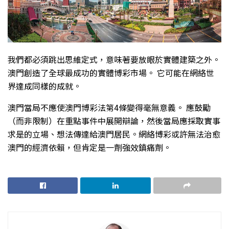
我們都必須跳出思維定式，意味著要放眼於實體建築之外。
澳門創造了全球最成功的實體博彩市場。 它可能在網絡世
界達成同樣的成就。
澳門當局不應使澳門博彩法第4條變得毫無意義。 應鼓勵
（而非限制）在重點事件中展開辯論，然後當局應採取實事
求是的立場、想法傳達給澳門居民。網絡博彩或許無法治愈
澳門的經濟依賴，但肯定是一劑強效鎮痛劑。