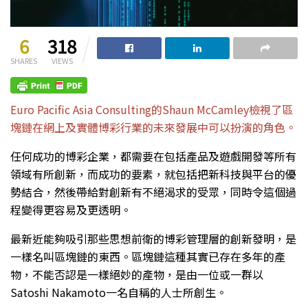
6
318
SHARES
VIEWS
Euro Pacific Asia Consulting的Shaun McCamley檢視了區
塊鏈在網上及實體博彩行業的未來發展中可以扮演的角色。
任何成功的博彩企業，都需要在包括產品及遊戲開發等所有
領域有所創新，而成功的要素，就包括把新科技與平台的優
勢結合，然後帶給對創新有不絕渴求的受眾，同時令這個過
程變得更容易及更透明。
最新近能夠吸引那些思想前衛的博彩管理層的創新發明，是
一樣名叫區塊鏈的東西。區塊鏈這種其實已存在多年的產
物，不能否認是一樣絕妙的產物，是由一位或一群以
Satoshi Nakamoto一名自稱的人士所創生。