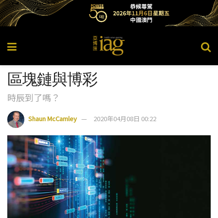
區塊鏈與博彩
時辰到了嗎？
Shaun McCamley
2020年04月08日 00:22