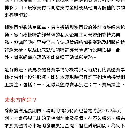
博彩；四、玩家支付或同意支付金錢或其他同等價值的事物
來參與博彩。
據澳門博彩法第四章，只有透過與澳門政府簽訂特許經營協
議，從而獲批特許經營權的私人企業才可營運網絡博彩業
務，但澳門政府至今仍未立法規管網絡博彩業務及相關的特
許經營權，以及仍未就相關特許經營權進行公開招標。此
外，博彩經營商現時不能營運互動博彩業務。
還有的是，賽馬及體育賽事博彩機構只可就現有的實體賽事
據提供網上投注服務，即是本澳現時只容許下列活動接受網
上投注，包括：一、足球及籃球賽事投注；二、賽馬投注。
未來方向是？
除非獲准延長期限，現時的博彩特許經營權將於2022年到
期，社會各界已開始了相關討論及準備，在不久將來，將為
本澳實體博彩市場的發展奠定基礎。但在討論期間，為何不