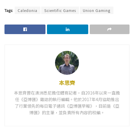
Tags:
Caledonia
Scientific Games
Union Gaming
本思齊
本思齊曾在澳洲悉尼擔任體育記者，自2016年以來一直擔
任《亞博匯》雜誌的執行編輯。他於2017年4月協助推出
了行業領先的每日電子通訊《亞博匯早報》，目前是《亞
博匯》的主筆，並負責所有內容的校編。