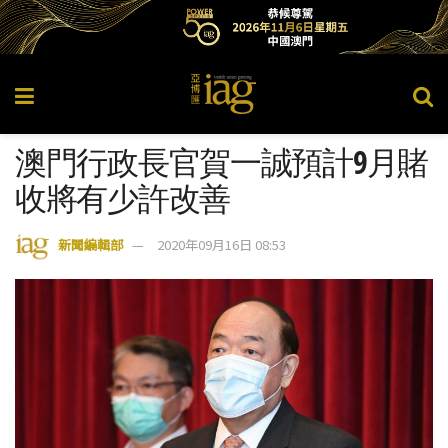
澳門行政長官賀一誠預計9月賭
收將有少許改善
新聞編輯部
2020年09月16日 08:53