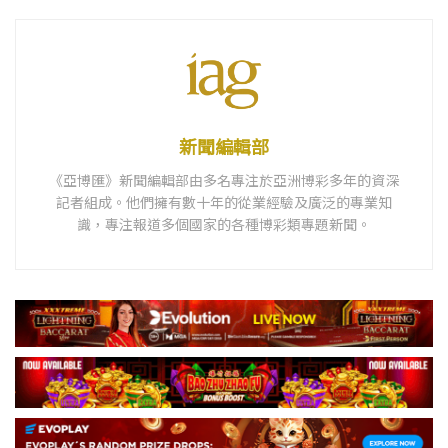
新聞編輯部
《亞博匯》新聞編輯部由多名專注於亞洲博彩多年的資深
記者組成。他們擁有數十年的從業經驗及廣泛的專業知
識，專注報道多個國家的各種博彩類專題新聞。