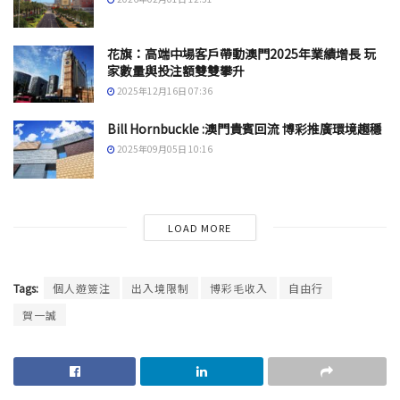
花旗：高端中場客戶帶動澳門2025年業績增長 玩
家數量與投注額雙雙攀升
2025年12月16日 07:36
Bill Hornbuckle :澳門貴賓回流 博彩推廣環境趨穩
2025年09月05日 10:16
LOAD MORE
Tags:
個人遊簽注
出入境限制
博彩毛收入
自由行
賀一誠