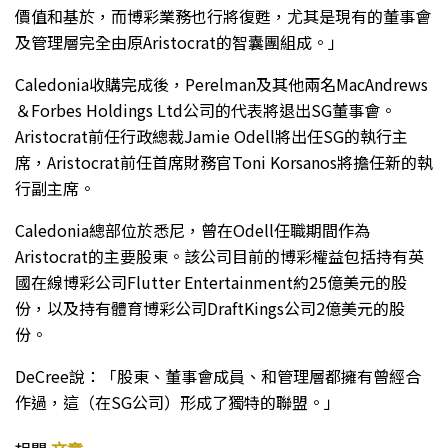
價值和基於，而博彩業務也行將復甦，尤其是現有的董事會
及管理層完全由原Aristocrat的智囊團組成。」
Caledonia收購完成後，Perelman及其他兩名MacAndrews
＆Forbes Holdings Ltd公司的代表將退出SG董事會。
Aristocrat前任行政總裁Jamie Odell將出任SG的執行主
席，Aristocrat前任首席財務官Toni Korsanos將擔任新的執
行副主席。
Caledonia總部位於悉尼，曾在Odell任職期間作為
Aristocrat的主要股東。該公司目前的博彩權益包括持有英
國在線博彩公司Flutter Entertainment約25億美元的股
份，以及持有體育博彩公司DraftKings公司2億美元的股
份。
DeCree說：「股東、董事會成員、和管理層都擁有曾經合
作過，這（在SG公司）形成了獨特的聯盟。」