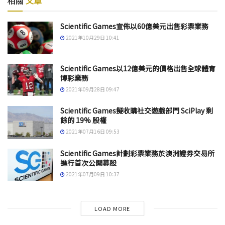
相關
文章
Scientific Games宣佈以60億美元出售彩票業務
2021年10月29日 10:41
Scientific Games以12億美元的價格出售全球體育
博彩業務
2021年09月28日 09:47
Scientific Games擬收購社交遊戲部門 SciPlay 剩
餘的 19% 股權
2021年07月16日 09:53
Scientific Games計劃彩票業務於澳洲證券交易所
進行首次公開募股
2021年07月09日 10:37
LOAD MORE