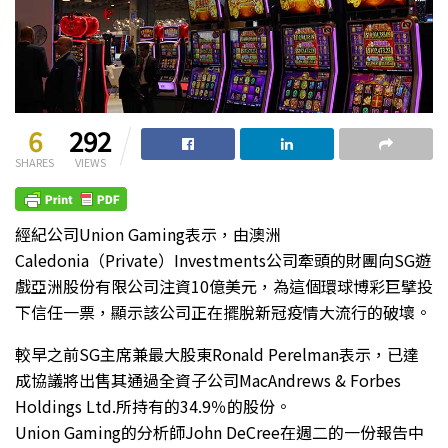
6
292
SHARES
VIEWS
經紀公司Union Gaming表示，由澳洲
Caledonia（Private）Investments公司牽頭的財團向SG遊
戲亞洲股份有限公司注資10億美元，為這個環球博彩巨擘投
下信任一票，顯示該公司正在擺脫新冠疫情大流行的破壞。
較早之前SG主席兼最大股東Ronald Perelman表示，已達
成協議將出售其通過全資子公司MacAndrews & Forbes
Holdings Ltd.所持有的34.9％的股份。
Union Gaming的分析師John DeCree在週二的一份報告中