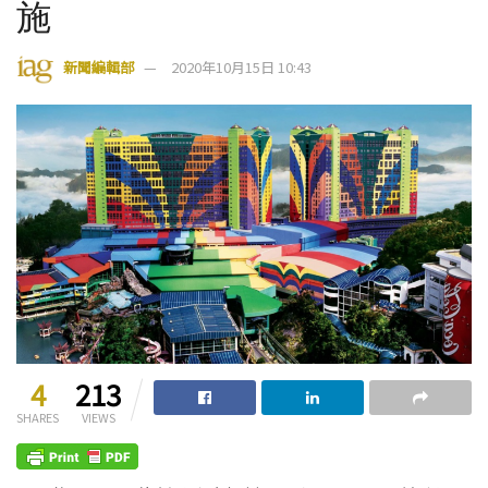
施
新聞編輯部
2020年10月15日 10:43
4
213
SHARES
VIEWS