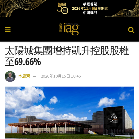
太陽城集團增持凱升控股股權
至69.66%
本思齊
2020年10月15日 10:46