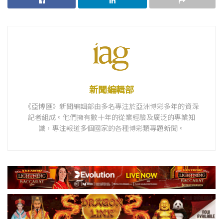
新聞編輯部
《亞博匯》新聞編輯部由多名專注於亞洲博彩多年的資深
記者組成。他們擁有數十年的從業經驗及廣泛的專業知
識，專注報道多個國家的各種博彩類專題新聞。