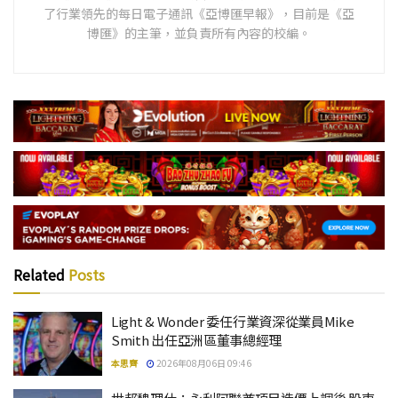
了行業領先的每日電子通訊《亞博匯早報》，目前是《亞
博匯》的主筆，並負責所有內容的校編。
Related
Posts
Light & Wonder 委任行業資深從業員Mike
Smith 出任亞洲區董事總經理
本思齊
2026年08月06日 09:46