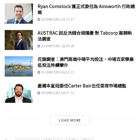
Ryan Comstock 獲正式委任為 Ainsworth 行政總
裁
2026年05月11日 23:47
AUSTRAC 因反洗錢合規隱憂 對 Tabcorp 展開執
法調查
2026年05月11日 09:38
花旗調查：澳門高端中場平均投注、中場百家樂最
低投注持續攀升
2026年03月24日 02:23
墨爾本皇冠委任Carter Bair出任首席市場總監
2026年01月23日 07:23
LOAD MORE