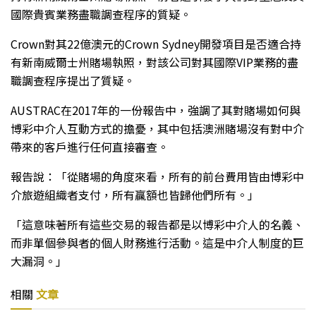
國際貴賓業務盡職調查程序的質疑。
Crown對其22億澳元的Crown Sydney開發項目是否適合持
有新南威爾士州賭場執照，對該公司對其國際VIP業務的盡
職調查程序提出了質疑。
AUSTRAC在2017年的一份報告中，強調了其對賭場如何與
博彩中介人互動方式的擔憂，其中包括澳洲賭場沒有對中介
帶來的客戶進行任何直接審查。
報告說：「從賭場的角度來看，所有的前台費用皆由博彩中
介旅遊組織者支付，所有贏額也皆歸他們所有。」
「這意味著所有這些交易的報告都是以博彩中介人的名義、
而非單個參與者的個人財務進行活動。這是中介人制度的巨
大漏洞。」
相關
文章