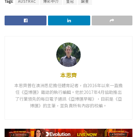
Tags:
AUSTRAC
博彩中介
皇冠
調查
本思齊
本思齊曾在澳洲悉尼擔任體育記者，自2016年以來一直擔
任《亞博匯》雜誌的執行編輯。他於2017年4月協助推出
了行業領先的每日電子通訊《亞博匯早報》，目前是《亞
博匯》的主筆，並負責所有內容的校編。