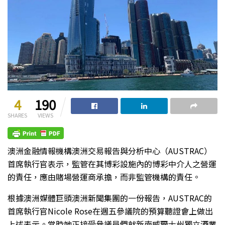
4
190
SHARES
VIEWS
澳洲金融情報機構澳洲交易報告與分析中心（AUSTRAC）
首席執行官表示，監管在其博彩設施內的博彩中介人之營運
的責任，應由賭場營運商承擔，而非監管機構的責任。
根據澳洲媒體巨頭澳洲新聞集團的一份報告，AUSTRAC的
首席執行官Nicole Rose在週五參議院的預算聽證會上做出
上述表示。當時她正接受參議員們就新南威爾士州獨立酒業