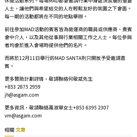
休閒活動系列。每場MAD都會邀請行業中身處決策層的重要
人士，讓他們與希望結交的人在輕鬆友好的氛圍之下會面。
每一期的活動都將在不同的地點舉辦。
前往參加MAD活動的賓客皆為營運商的職員或供應商、貴賓
會中介人，以及其他從事與行業相關工作之人士。每位參與
者均會於進入會場時提供他們的名片。
而將於12月11日舉行的MAD SANTA則只開放予受邀請嘉
賓。
更多贊助計劃詳情，敬請聯絡何敬斌先生
+853 2875 2959
jh@asgam.com
更多資訊，敬請聯絡萬淑華女士+853 6395 2307
vm@asgam.com
相關
文章