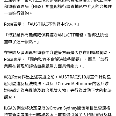
和博彩管理局（NGS）對皇冠進行調查博彩中介人的合規性
一事進行質詢。
Rose表示：「AUSTRAC不監督中介人。」
「博彩業界有義務確保其遵守AML/CTF義務。聯邦法院也
重申了這一觀點。」
在被問及澳洲再對博彩中介監管方面是否存在明顯漏洞時，
Rose表示，「國內監管不會解決這些問題」，而且「該行
業應在管理和評估自身風險方面具備能力。」
就在Rose作出上述表述之前，AUSTRAC於10月宣佈針對皇
冠可能違反反洗錢法，以及「Crown Melbourne的客戶涉
嫌被認定為高風險及政治風險人物」等行為啟動正式的執法
調查。
ILGA的調查將決定皇冠的Crown Sydney開發項目是否適格
持有新南威爾士州賭場執照。前者還引發了人們對皇冠及其