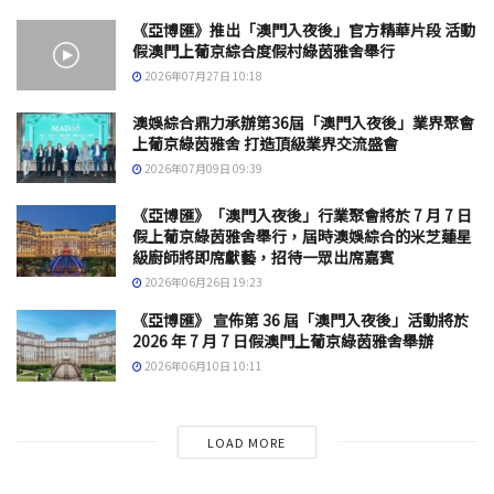
《亞博匯》推出「澳門入夜後」官方精華片段 活動
假澳門上葡京綜合度假村綠茵雅舍舉行
2026年07月27日 10:18
澳娛綜合鼎力承辦第36屆「澳門入夜後」業界聚會
上葡京綠茵雅舍 打造頂級業界交流盛會
2026年07月09日 09:39
《亞博匯》「澳門入夜後」行業聚會將於 7 月 7 日
假上葡京綠茵雅舍舉行，屆時澳娛綜合的米芝蓮星
級廚師將即席獻藝，招待一眾出席嘉賓
2026年06月26日 19:23
《亞博匯》 宣佈第 36 屆「澳門入夜後」活動將於
2026 年 7 月 7 日假澳門上葡京綠茵雅舍舉辦
2026年06月10日 10:11
LOAD MORE