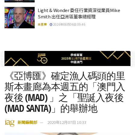
Light & Wonder 委任行業資深從業員Mike
Smith 出任亞洲區董事總經理
本思齊
2026年08月06日 09:46
《亞博匯》確定漁人碼頭的里
斯本畫廊為本週五的「澳門入
夜後 (MAD) 」之「聖誕入夜後
(MAD SANTA)」的舉辦地
新聞編輯部
2020年12月07日 10:33