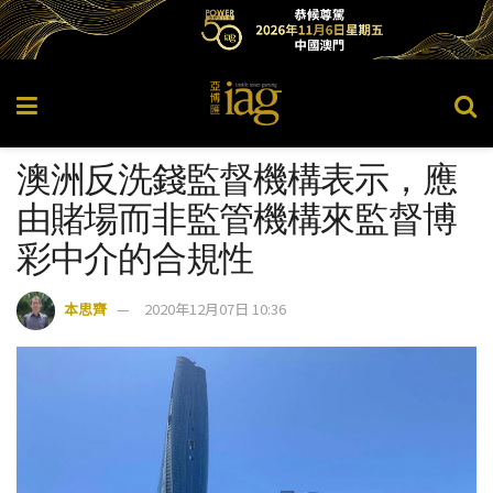
澳洲反洗錢監督機構表示，應
由賭場而非監管機構來監督博
彩中介的合規性
本思齊
2020年12月07日 10:36