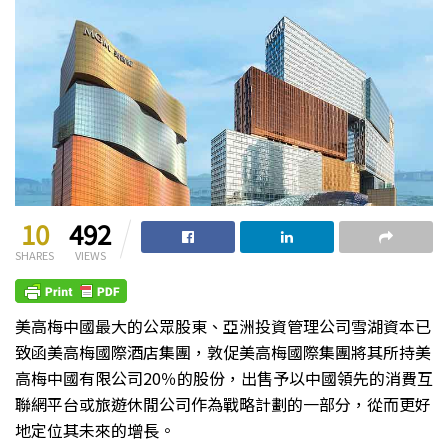
10
492
SHARES
VIEWS
美高梅中國最大的公眾股東、亞洲投資管理公司雪湖資本已
致函美高梅國際酒店集團，敦促美高梅國際集團將其所持美
高梅中國有限公司20％的股份，出售予以中國領先的消費互
聯網平台或旅遊休閒公司作為戰略計劃的一部分，從而更好
地定位其未來的增長。