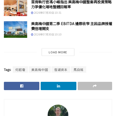
首席執行官馮小峰指出 美高梅中國整套再投資策略
力爭優化場地整體回報率
2026年07月30日 10:31
美高梅中國第二季 EBITDA 邊際收窄 主因品牌授權
費倍增開支
2026年07月30日 10:10
LOAD MORE
Tags:
何超瓊
美高梅中國
雪湖資本
馬自銘