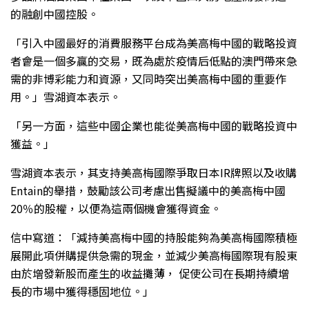
的融創中國控股。
「引入中國最好的消費服務平台成為美高梅中國的戰略投資
者會是一個多贏的交易，既為處於疫情后低點的澳門帶來急
需的非博彩能力和資源，又同時突出美高梅中國的重要作
用。」雪湖資本表示。
「另一方面，這些中國企業也能從美高梅中國的戰略投資中
獲益。」
雪湖資本表示，其支持美高梅國際爭取日本IR牌照以及收購
Entain的舉措，鼓勵該公司考慮出售擬議中的美高梅中國
20％的股權，以便為這兩個機會獲得資金。
信中寫道：「減持美高梅中國的持股能夠為美高梅國際積極
展開此項併購提供急需的現金，並減少美高梅國際現有股東
由於增發新股而產生的收益攤薄， 促使公司在長期持續增
長的市場中獲得穩固地位。」