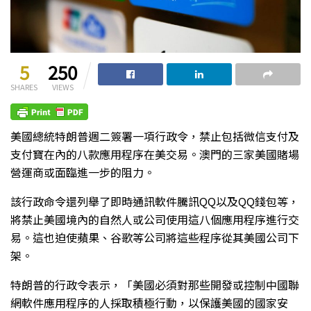
5
250
SHARES
VIEWS
美國總統特朗普週二簽署一項行政令，禁止包括微信支付及
支付寶在內的八款應用程序在美交易。澳門的三家美國賭場
營運商或面臨進一步的阻力。
該行政命令還列舉了即時通訊軟件騰訊QQ以及QQ錢包等，
將禁止美國境內的自然人或公司使用這八個應用程序進行交
易。這也迫使蘋果、谷歌等公司將這些程序從其美國公司下
架。
特朗普的行政令表示，「美國必須對那些開發或控制中國聯
網軟件應用程序的人採取積極行動，以保護美國的國家安