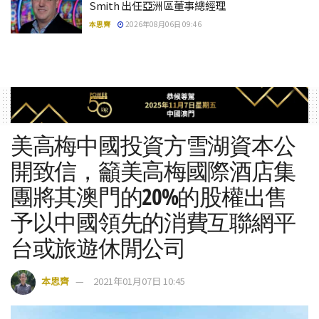
Smith 出任亞洲區董事總經理
本思齊
2026年08月06日 09:46
美高梅中國投資方雪湖資本公
開致信，籲美高梅國際酒店集
團將其澳門的20%的股權出售
予以中國領先的消費互聯網平
台或旅遊休閒公司
本思齊
2021年01月07日 10:45