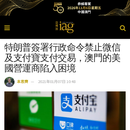
特朗普簽署行政命令禁止微信
及支付寶支付交易，澳門的美
國營運商陷入困境
本思齊
2021年01月07日 10:48