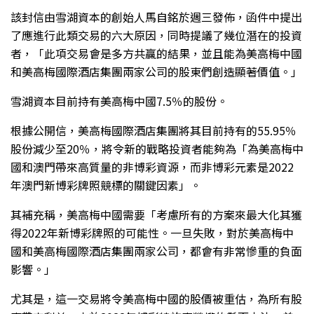
該封信由雪湖資本的創始人馬自銘於週三發佈，函件中提出
了應進行此類交易的六大原因，同時提議了幾位潛在的投資
者，「此項交易會是多方共贏的結果，並且能為美高梅中國
和美高梅國際酒店集團兩家公司的股東們創造顯著價值。」
雪湖資本目前持有美高梅中國7.5％的股份。
根據公開信，美高梅國際酒店集團將其目前持有的55.95％
股份減少至20％，將令新的戰略投資者能夠為「為美高梅中
國和澳門帶來高質量的非博彩資源，而非博彩元素是2022
年澳門新博彩牌照競標的關鍵因素」。
其補充稱，美高梅中國需要「考慮所有的方案來最大化其獲
得2022年新博彩牌照的可能性。一旦失敗，對於美高梅中
國和美高梅國際酒店集團兩家公司，都會有非常慘重的負面
影響。」
尤其是，這一交易將令美高梅中國的股價被重估，為所有股