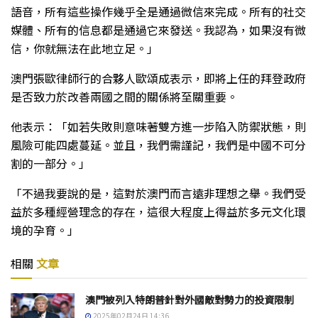
語音，所有這些操作幾乎全是通過微信來完成。所有的社交
媒體、所有的信息都是通過它來發送。我認為，如果沒有微
信，你就無法在此地立足。」
澳門張歐律師行的合夥人歐頌成表示，即將上任的拜登政府
是否致力於改善兩國之間的關係將至關重要。
他表示：「如若失敗則意味著雙方進一步陷入防禦狀態，則
風險可能四處蔓延。並且，我們需謹記，我們是中國不可分
割的一部分。」
「不過我要說的是，這對於澳門而言遠非理想之舉。我們受
益於多種經營理念的存在，這很大程度上得益於多元文化環
境的孕育。」
相關
文章
澳門被列入特朗普針對外國敵對勢力的投資限制
2025年02月24日 14:36