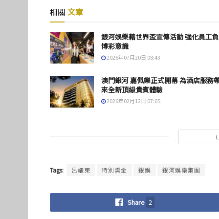
相關
文章
銀河娛樂藉世界盃宣傳活動 強化員工
博彩意識
2026年07月20日 08:43
澳門銀河 嘉佩樂正式開幕 為酒店服務
來全新頂級貴賓體驗
2026年02月12日 07:05
Tags:
呂耀東
特別獎金
銀娛
銀河娛樂集團
Share
2