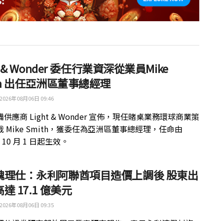
ht & Wonder 委任行業資深從業員Mike
th 出任亞洲區董事總經理
2026年08月06日 09:46
供應商 Light & Wonder 宣佈，現任賭桌業務環球商業策
 Mike Smith，獲委任為亞洲區董事總經理，任命由
年 10 月 1 日起生效。
魏理仕：永利阿聯酋項目造價上調後 股東出
達 17.1 億美元
2026年08月06日 09:35