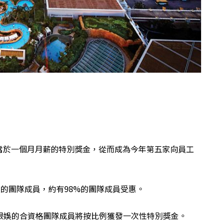
當於一個月月薪的特別獎金，從而成為今年第五家向員工
位的團隊成員，約有98%的團隊成員受惠。
加入銀娛的合資格團隊成員將按比例獲發一次性特別獎金。