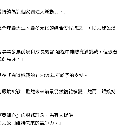
並持續為這個家園注入新動力。」
至全球最大型、最多元化的綜合度假城之一，助力建設澳
的事業發展前景和成長機會,過程中雖然充滿挑戰，但憑著
再創高峰。」
在「充滿挑戰的」2020年所給予的支持。
的嚴峻挑戰，雖然未來前景仍然複雜多變，然而，銀娛持
『亞洲心』的服務理念，為客人提供
助力公司維持未來的競爭力。」