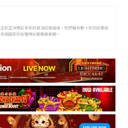
專注於亞洲博彩多年的資深記者組成。他們擁有數十年的從業經
道多個國家的各種博彩類專題新聞。