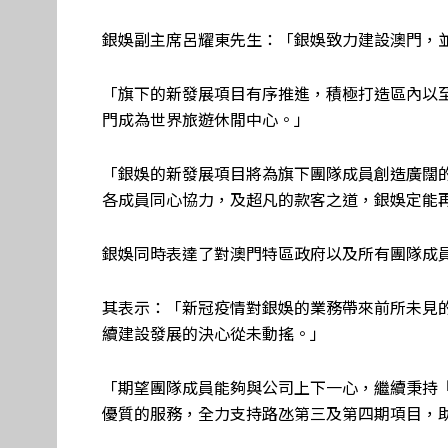
銀娛副主席呂耀東先生：「銀娛致力建設澳門，
「旗下的新發展項目有序推進，積極打造區內以
門成為世界旅遊休閒中心。」
「銀娛的新發展項目將為旗下團隊成員創造廣闊
各成員同心協力，及超凡的款客之道，銀娛定能
銀娛同時表達了對澳門特區政府以及所有團隊成員
其表示：「新冠疫情對銀娛的業務帶來前所未見
續建設發展的決心從未動搖。」
「期望團隊成員能夠與公司上下一心，繼續秉持
優質的服務，全力支持路氹第三及第四期項目，