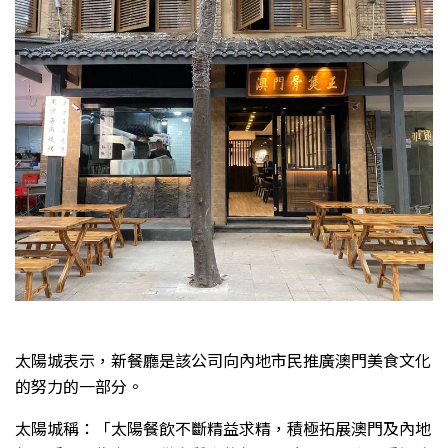
太陽城表示，新餐廳是該公司向內地市民推廣澳門美食文化
的努力的一部分。
太陽城稱：「太陽餐飲不斷精益求精，積極拓展澳門及內地