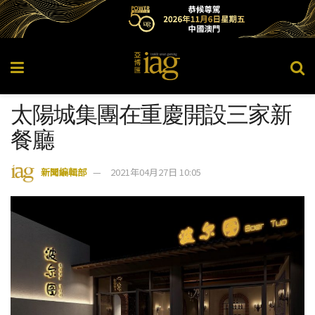
太陽城集團在重慶開設三家新
餐廳
新聞編輯部
2021年04月27日 10:05