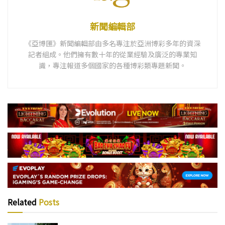
新聞編輯部
《亞博匯》新聞編輯部由多名專注於亞洲博彩多年的資深
記者組成。他們擁有數十年的從業經驗及廣泛的專業知
識，專注報道多個國家的各種博彩類專題新聞。
Related
Posts