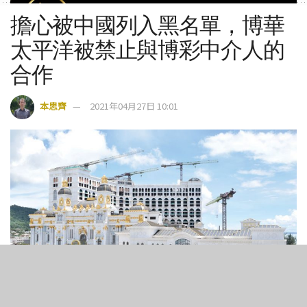
擔心被中國列入黑名單，博華
太平洋被禁止與博彩中介人的
合作
本思齊
2021年04月27日 10:01