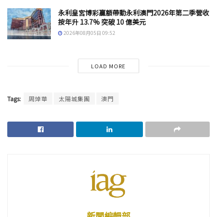
永利皇宮博彩贏額帶動永利澳門2026年第二季營收
按年升 13.7% 突破 10 億美元
2026年08月05日 09:52
LOAD MORE
Tags:
周焯華
太陽城集團
澳門
新聞編輯部