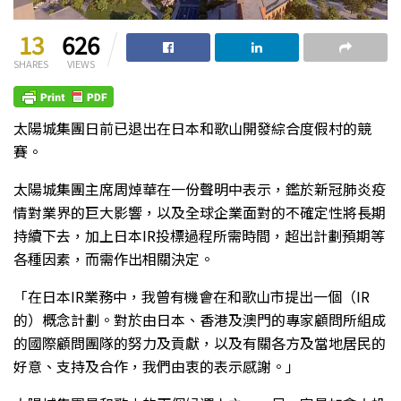
13
626
SHARES
VIEWS
太陽城集團日前已退出在日本和歌山開發綜合度假村的競
賽。
太陽城集團主席周焯華在一份聲明中表示，鑑於新冠肺炎疫
情對業界的巨大影響，以及全球企業面對的不確定性將長期
持續下去，加上日本IR投標過程所需時間，超出計劃預期等
各種因素，而需作出相關決定。
「在日本IR業務中，我曾有機會在和歌山市提出一個（IR
的）概念計劃。對於由日本、香港及澳門的專家顧問所組成
的國際顧問團隊的努力及貢獻，以及有關各方及當地居民的
好意、支持及合作，我們由衷的表示感謝。」