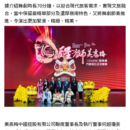
據介紹舞劇時長70分鐘，以迎合現代旅客需求，實現文旅融
合，當中保留最精華部分及濃厚嶺南特色，又將舞劇節奏推
進，令演出更加緊湊、精緻、精美。
美高梅中國控股有限公司聯席董事長及執行董事何超瓊表