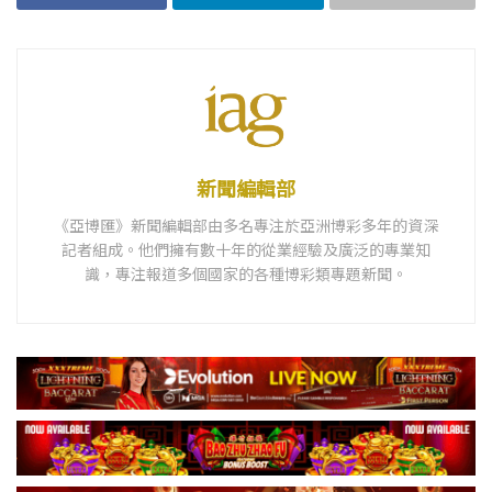
新聞編輯部
《亞博匯》新聞編輯部由多名專注於亞洲博彩多年的資深
記者組成。他們擁有數十年的從業經驗及廣泛的專業知
識，專注報道多個國家的各種博彩類專題新聞。