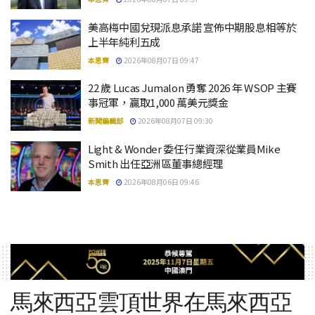
美高梅中國兌現派息承諾 宣佈中期股息相等於
上半年純利五成
本思齊
2026年08月07日 09:47
22 歲 Lucas Jumalon 勇奪 2026 年 WSOP 主賽
事冠軍，贏取1,000 萬美元獎金
新聞編輯部
2026年08月07日 09:30
Light & Wonder 委任行業資深從業員Mike
Smith 出任亞洲區董事總經理
本思齊
2026年08月06日 09:46
馬來西亞雲頂世界在馬來西亞