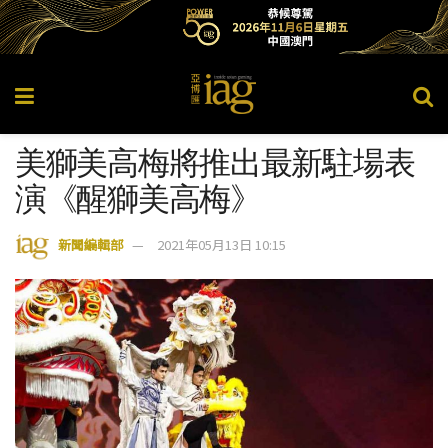
美獅美高梅將推出最新駐場表
演《醒獅美高梅》
新聞編輯部
2021年05月13日 10:15