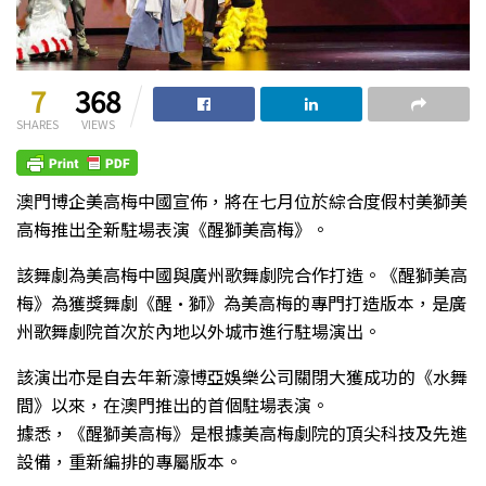
7
368
SHARES
VIEWS
澳門博企美高梅中國宣佈，將在七月位於綜合度假村美獅美
高梅推出全新駐場表演《醒獅美高梅》。
該舞劇為美高梅中國與廣州歌舞劇院合作打造。《醒獅美高
梅》為獲獎舞劇《醒·獅》為美高梅的專門打造版本，是廣
州歌舞劇院首次於內地以外城市進行駐場演出。
該演出亦是自去年新濠博亞娛樂公司關閉大獲成功的《水舞
間》以來，在澳門推出的首個駐場表演。
據悉，《醒獅美高梅》是根據美高梅劇院的頂尖科技及先進
設備，重新編排的專屬版本。