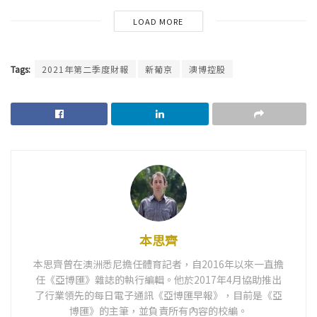
LOAD MORE
Tags:
2021年第二季度財報
新葡京
澳博控股
本思齊
本思齊曾在澳洲悉尼擔任體育記者，自2016年以來一直擔
任《亞博匯》雜誌的執行編輯。他於2017年4月協助推出
了行業領先的每日電子通訊《亞博匯早報》，目前是《亞
博匯》的主筆，並負責所有內容的校編。