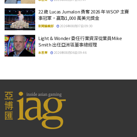
22 歲 Lucas Jumalon 勇奪 2026 年 WSOP 主賽
事冠軍，贏取1,000 萬美元獎金
新聞編輯部
2026年08月07日 09:30
Light & Wonder 委任行業資深從業員Mike
Smith 出任亞洲區董事總經理
本思齊
2026年08月06日 09:46