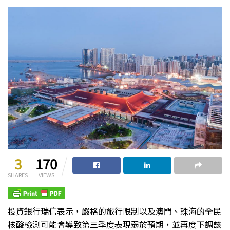
3
170
SHARES
VIEWS
投資銀行瑞信表示，嚴格的旅行限制以及澳門、珠海的全民
核酸檢測可能會導致第三季度表現弱於預期，並再度下調該