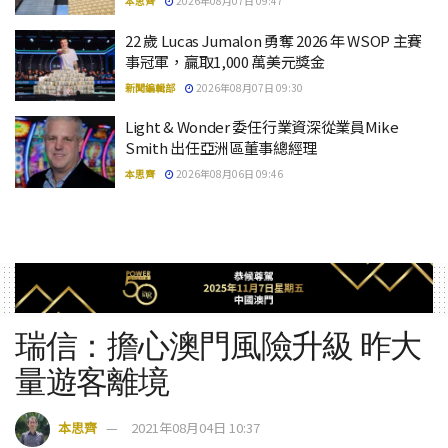
本思齊
2026年08月07日 09:47
22 歲 Lucas Jumalon 勇奪 2026 年 WSOP 主賽
事冠軍，贏取1,000 萬美元獎金
新聞編輯部
2026年08月07日 09:30
Light & Wonder 委任行業資深從業員Mike
Smith 出任亞洲區董事總經理
本思齊
2026年08月06日 09:46
瑞信：擔心澳門風險升級 昨大
量遊客離境
本思齊
2021年08月04日 10:37