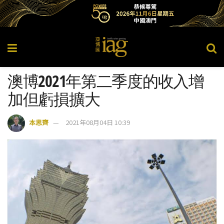
澳博2021年第二季度的收入增
加但虧損擴大
本思齊
2021年08月04日 10:39