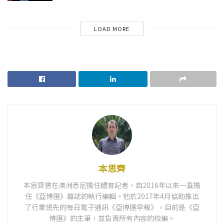
LOAD MORE
本思齊
本思齊曾在澳洲悉尼擔任體育記者，自2016年以來一直擔
任《亞博匯》雜誌的執行編輯。他於2017年4月協助推出
了行業領先的每日電子通訊《亞博匯早報》，目前是《亞
博匯》的主筆，並負責所有內容的校編。