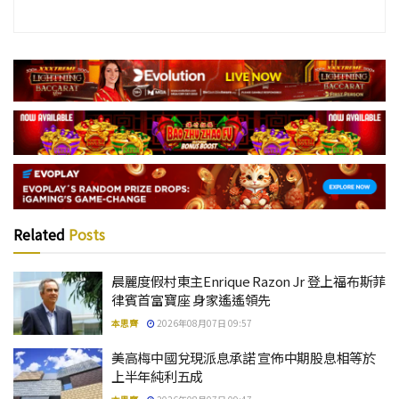
Related
Posts
晨麗度假村東主Enrique Razon Jr 登上福布斯菲
律賓首富寶座 身家遙遙領先
本思齊
2026年08月07日 09:57
美高梅中國兌現派息承諾 宣佈中期股息相等於
上半年純利五成