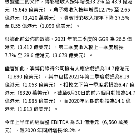
根據週二的文件，博彩總收入按年增長33.2% 至 43.9 億港
元（5.645 億美元），角子機收入按年增長12.7% 至 2.65
億港元（3,410 萬美元）。貴賓博彩收入按年下降 37.5%
至 8.55 億港元（1.099 億美元）。
根據此前公佈的數據，2021 年第二季度的 GGR 為 26.5 億
港元（3.412 億美元），第二季度收入較上一季度增長
7.7% 至 28.6 億港元（3.678 億美元）。
儘管如此，澳博仍錄得公司擁有人應佔虧損為14.7億港元
（1.890 億美元），其中包括2021年第二季度虧損為8.19
億港元（1.053 億美元）。相較之下第一季度虧損為6.47 億
港元（8320 萬美元）。截至6月30日的前六個月虧損為14.7
億港元（1.885 億美元），而2020年同期的虧損為14.1 億
港元（1.813 億美元）。
今年上半年的經調整 EBITDA 為 5.1 億港元（6,560 萬美
元），較2020 年同期增長48.2%。