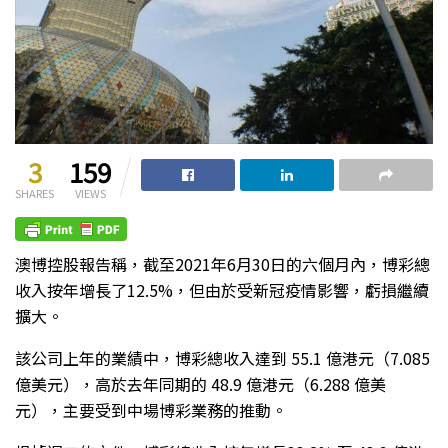
3
159
SHARES
VIEWS
澳博控股報告稱，截至2021年6月30日的六個月內，博彩總
收入按年增長了12.5%，但由於受新冠疫情影響，虧損繼續
擴大。
該公司上年的業績中，博彩總收入達到 55.1 億港元（7.085
億美元），高於去年同期的 48.9 億港元（6.288 億美
元），主要受到中場博彩業務的推動。