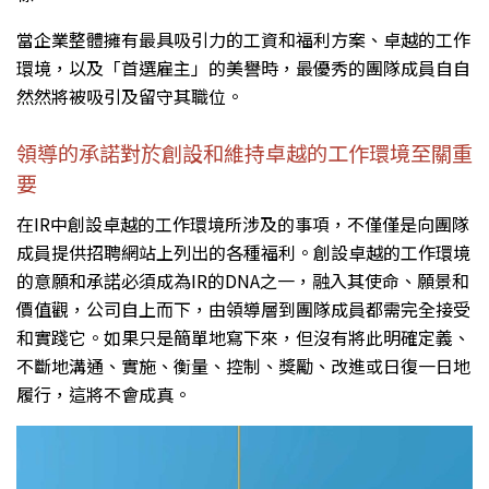
當企業整體擁有最具吸引力的工資和福利方案、卓越的工作
環境，以及「首選雇主」的美譽時，最優秀的團隊成員自自
然然將被吸引及留守其職位。
領導的承諾對於創設和維持卓越的工作環境至關重
要
在IR中創設卓越的工作環境所涉及的事項，不僅僅是向團隊
成員提供招聘網站上列出的各種福利。創設卓越的工作環境
的意願和承諾必須成為IR的DNA之一，融入其使命、願景和
價值觀，公司自上而下，由領導層到團隊成員都需完全接受
和實踐它。如果只是簡單地寫下來，但沒有將此明確定義、
不斷地溝通、實施、衡量、控制、獎勵、改進或日復一日地
履行，這將不會成真。