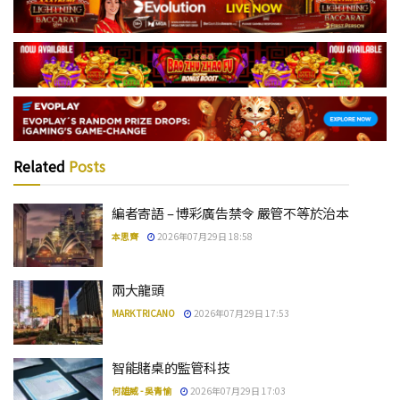
Related
Posts
編者寄語 – 博彩廣告禁令 嚴管不等於治本
本思齊
2026年07月29日 18:58
兩大龍頭
MARK TRICANO
2026年07月29日 17:53
智能賭桌的監管科技
何雄威 - 吳青愉
2026年07月29日 17:03