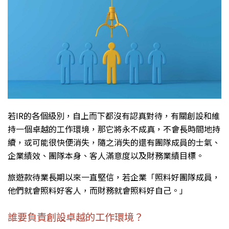
若IR的各個級別，自上而下都沒有認真對待，有關創設和維
持一個卓越的工作環境，那它將永不成真，不會長時間地持
續，或可能很快便消失，隨之消失的還有團隊成員的士氣、
企業績效、團隊本身、客人滿意度以及財務業績目標。
旅遊款待業長期以來一直堅信，若企業「照料好團隊成員，
他們就會照料好客人，而財務就會照料好自己。」
誰要負責創設卓越的工作環境？