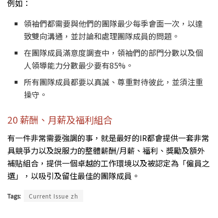
例如：
領袖們都需要與他們的團隊最少每季會面一次，以達
致雙向溝通，並討論和處理團隊成員的問題。
在團隊成員滿意度調查中，領袖們的部門分數以及個
人領導能力分數最少要有85%。
所有團隊成員都要以真誠、尊重對待彼此，並須注重
操守。
20 薪酬、月薪及福利組合
有一件非常需要強調的事，就是最好的IR都會提供一套非常
具競爭力以及說服力的整體薪酬/月薪、福利、獎勵及額外
補貼組合，提供一個卓越的工作環境以及被認定為「僱員之
選」，以吸引及留住最佳的團隊成員。
Tags:
Current Issue zh