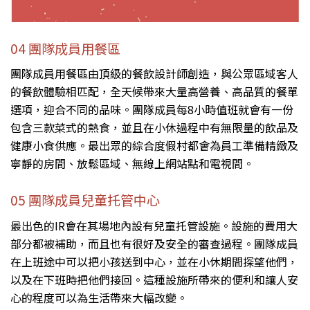
04 團隊成員用餐區
團隊成員用餐區由頂級的餐飲設計師創造，與公眾區域客人
的餐飲體驗相匹配，全天候帶來大量高營養、高品質的餐單
選項，迎合不同的品味。團隊成員每8小時值班就會有一份
包含三款菜式的熱食，並且在小休過程中有無限量的飲品及
健康小食供應。最出眾的綜合度假村都會為員工準備精緻及
寧靜的房間、放鬆區域、無線上網站點和電視間。
05 團隊成員兒童托管中心
最出色的IR會在其場地內設有兒童托管設施。設施的費用大
部分都被補助，而且也有很好及安全的審查過程。團隊成員
在上班途中可以把小孩送到中心，並在小休期間探望他們，
以及在下班時把他們接回。這種設施所帶來的便利和讓人安
心的程度可以為生活帶來大幅改變。