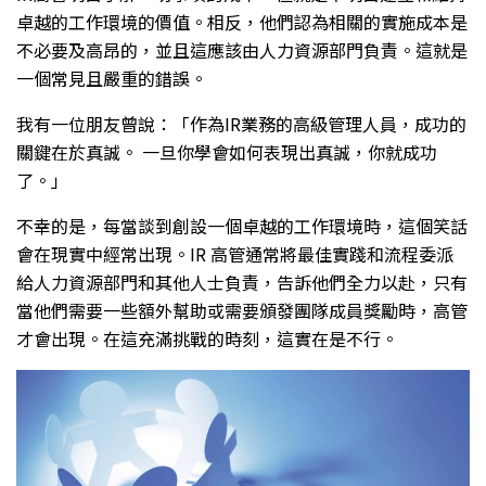
卓越的工作環境的價值。相反，他們認為相關的實施成本是
不必要及高昂的，並且這應該由人力資源部門負責。這就是
一個常見且嚴重的錯誤。
我有一位朋友曾說：「作為IR業務的高級管理人員，成功的
關鍵在於真誠。 一旦你學會如何表現出真誠，你就成功
了。」
不幸的是，每當談到創設一個卓越的工作環境時，這個笑話
會在現實中經常出現。IR 高管通常將最佳實踐和流程委派
給人力資源部門和其他人士負責，告訴他們全力以赴，只有
當他們需要一些額外幫助或需要頒發團隊成員獎勵時，高管
才會出現。在這充滿挑戰的時刻，這實在是不行。