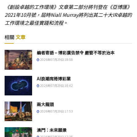
《創設卓越的工作環境》文章第二部分將刊登在《亞博匯》
2021年10月號，屆時Niall Murray將列出其二十大IR卓越的
工作環境之最佳實踐和流程
。
相關
文章
編者寄語 – 博彩廣告禁令 嚴管不等於治本
2026年07月29日 18:58
AI浪潮席捲博彩業
2026年07月29日 18:42
兩大龍頭
2026年07月29日 17:53
澳門：未來願景
2026年07月29日 17:25