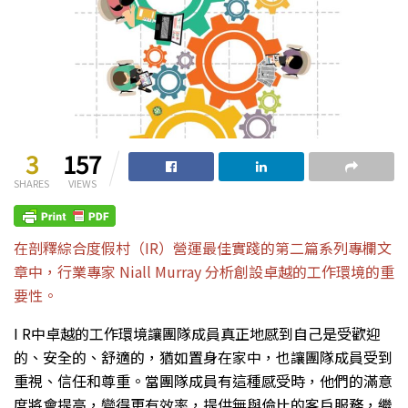
3
157
SHARES
VIEWS
在剖釋綜合度假村（IR）營運最佳實踐的第二篇系列專欄文
章中，行業專家 Niall Murray 分析創設卓越的工作環境的重
要性。
I R中卓越的工作環境讓團隊成員真正地感到自己是受歡迎
的、安全的、舒適的，猶如置身在家中，也讓團隊成員受到
重視、信任和尊重。當團隊成員有這種感受時，他們的滿意
度將會提高，變得更有效率，提供無與倫比的客戶服務，繼