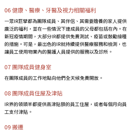
06 健康、醫療、牙醫及視力相關福利
一眾IR巨擘都為團隊成員、其伴侶、其需要贍養的家人提供
廣泛的福利，並在一些情況下連成員的父母都包括在內。在
新冠疫情期間，大部分IR都提供免費測試、疫苗或鼓勵接種
的措施。可是，最出色的IR就持續提供醫療服務和檢測，也
讓員工使用物業內的醫護人員提供的服務以及診所。
07 團隊成員健身室
在團隊成員的工作地點向他們全天候免費開放。
08 團隊成員住屋及津貼
IR界的領頭羊都提供高津貼額的員工住屋，或者每個月向員
工支付津貼。
09 搬遷