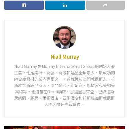
Niall Murray
Niall Murray 是Murray International Group的創始人兼
主席。他是設計、開發、開設和運營全球最大、最成功的
綜合度假村的業內專家之一，曾就職於澳門威尼斯人、拉
斯維加斯威尼斯人、澳門金沙、新葡京、凱撒宮和美獅美
高梅等。他還曾在Omni酒店、喜達屋喜來登、巴黎迪斯
尼樂園、麗思卡爾頓酒店、四季酒店和拉斯維加斯威尼斯
人酒店擔任高級職位。