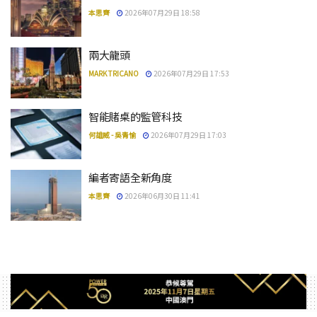
本思齊
2026年07月29日 18:58
兩大龍頭
MARK TRICANO
2026年07月29日 17:53
智能賭桌的監管科技
何雄威 - 吳青愉
2026年07月29日 17:03
編者寄語全新角度
本思齊
2026年06月30日 11:41