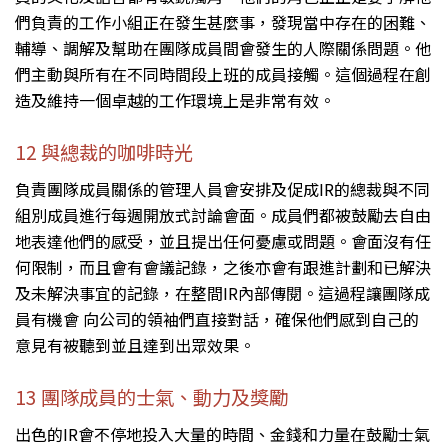
們負責的工作小組正在發生甚麼事，發現當中存在的困難、
輔導、調解及幫助在團隊成員間會發生的人際關係問題。他
們主動與所有在不同時間段上班的成員接觸。這個過程在創
造及維持一個卓越的工作環境上是非常有效。
12 與總裁的咖啡時光
負責團隊成員關係的管理人員會安排及促成IR的總裁與不同
組別成員進行每週開放式討論會面。成員們都被鼓勵去自由
地表達他們的感受，並且提出任何憂慮或問題。會面沒有任
何限制，而且會有會議記錄，之後亦會有跟進計劃和已解決
及未解決事宜的記錄，在整間IR內部傳閱。這過程讓團隊成
員有機會 向公司的領袖們直接對話，確保他們感到自己的
意見有被聽到並且達到出眾效果。
13 團隊成員的士氣、動力及獎勵
出色的IR會不停地投入大量的時間、金錢和力量在鼓勵士氣