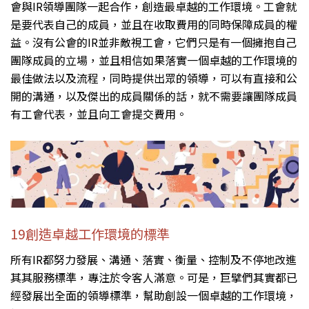
會與IR領導團隊一起合作，創造最卓越的工作環境。工會就
是要代表自己的成員，並且在收取費用的同時保障成員的權
益。沒有公會的IR並非敵視工會，它們只是有一個擁抱自己
團隊成員的立場，並且相信如果落實一個卓越的工作環境的
最佳做法以及流程，同時提供出眾的領導，可以有直接和公
開的溝通，以及傑出的成員關係的話，就不需要讓團隊成員
有工會代表，並且向工會提交費用。
19創造卓越工作環境的標準
所有IR都努力發展、溝通、落實、衡量、控制及不停地改進
其其服務標準，專注於令客人滿意。可是，巨擘們其實都已
經發展出全面的領導標準，幫助創設一個卓越的工作環境，