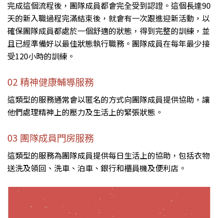
完成這個流程後，團隊成員都會完全受到認證。這個長達90
天的新入職過程完滿結束後，就會有一次跟進迎新活動，以
確保團隊成員都處於一個舒適的狀態，得到完整的訓練，並
且已經準備好以最佳狀態執行職務。團隊成員在每年最少接
受120小時的訓練。
02 精神健康輔導服務
這類型的服務通常會以匿名的方式向團隊成員提供協助，讓
他們處理精神上的壓力及生活上的緊張狀態。
03 團隊成員門房服務
這類型的服務為團隊成員提供每日生活上的協助，包括衣物
送洗及領回、洗車、泊車、銀行和櫃員機及便利店。