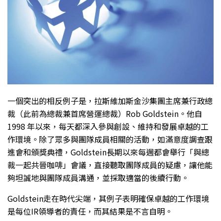
一個突出的相反例子是，拉斯維加斯金沙集團主席兼行政總
裁（此前為總裁兼首席營運總裁）Rob Goldstein。他自
1998 年以來，每天都深入參與創設、維持和發展卓越的工
作環境。除了眾多與團隊成員相關的活動，如滿意度調查跟
進會和頒獎典禮，Goldstein長期以來每週都會舉行「與總
裁一起共晉咖啡」會議，直接聽取團隊成員的疑慮，讓他能
夠坦誠地與團隊成員溝通，並採取適當的後續行動。
Goldstein走在時代尖端，其例子表明確保卓越的工作環境
是每位IR領導者的責任，而其結果是不言自明。