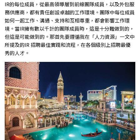
IR的每位成員，從最高領導層到前線團隊成員，以及外包服
務供應商，都有責任創設卓越的工作環境。團隊中每位成員
如何一起工作、溝通、支持和互相尊重，都會影響工作環
境。當IR擁有數以千計的團隊成員時，這是十分難做到的，
但這是可能做到的。那首先要遵循我在「人力資源」一文中
所提及的IR 招聘最佳實踐和流程，在各個級別上招聘最優
秀的人才。