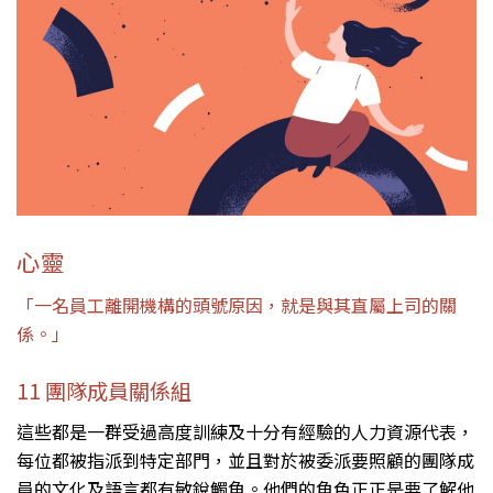
心靈
「一名員工離開機構的頭號原因，就是與其直屬上司的關
係。」
11 團隊成員關係組
這些都是一群受過高度訓練及十分有經驗的人力資源代表，
每位都被指派到特定部門，並且對於被委派要照顧的團隊成
員的文化及語言都有敏銳觸角。他們的角色正正是要了解他