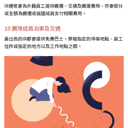
IR通常會為外籍員工提供搬遷、交通及搬運費用，亦會部分
或全額為搬遷或返國成員支付相關費用。
10 團隊成員泊車及交通
最出色的IR都會提供免費巴士，穿梭指定的停車地點、員工
住所或指定的地方以及工作地點之間。