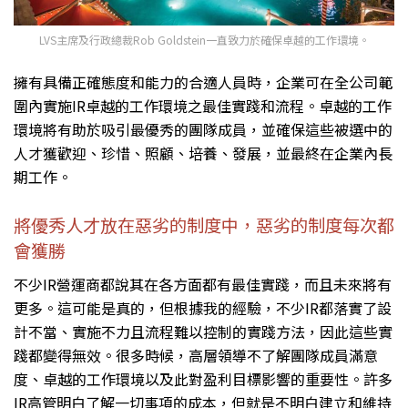
LVS主席及行政總裁Rob Goldstein一直致力於確保卓越的工作環境。
擁有具備正確態度和能力的合適人員時，企業可在全公司範
圍內實施IR卓越的工作環境之最佳實踐和流程。卓越的工作
環境將有助於吸引最優秀的團隊成員，並確保這些被選中的
人才獲歡迎、珍惜、照顧、培養、發展，並最終在企業內長
期工作。
將優秀人才放在惡劣的制度中，惡劣的制度每次都
會獲勝
不少IR營運商都說其在各方面都有最佳實踐，而且未來將有
更多。這可能是真的，但根據我的經驗，不少IR都落實了設
計不當、實施不力且流程難以控制的實踐方法，因此這些實
踐都變得無效。很多時候，高層領導不了解團隊成員滿意
度、卓越的工作環境以及此對盈利目標影響的重要性。許多
IR高管明白了解一切事項的成本，但就是不明白建立和維持