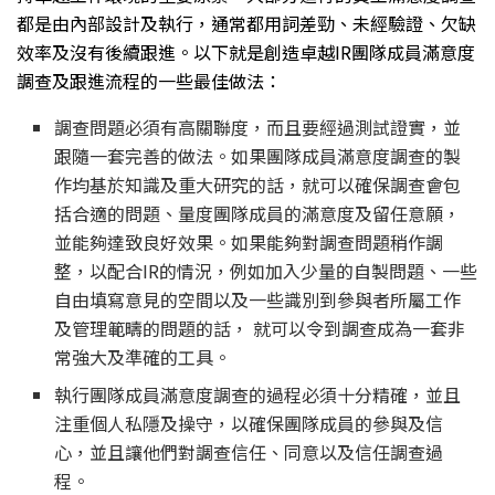
都是由內部設計及執行，通常都用詞差勁、未經驗證、欠缺
效率及沒有後續跟進。以下就是創造卓越IR團隊成員滿意度
調查及跟進流程的一些最佳做法：
調查問題必須有高關聯度，而且要經過測試證實，並
跟隨一套完善的做法。如果團隊成員滿意度調查的製
作均基於知識及重大研究的話，就可以確保調查會包
括合適的問題、量度團隊成員的滿意度及留任意願，
並能夠達致良好效果。如果能夠對調查問題稍作調
整，以配合IR的情況，例如加入少量的自製問題、一些
自由填寫意見的空間以及一些識別到參與者所屬工作
及管理範疇的問題的話， 就可以令到調查成為一套非
常強大及準確的工具。
執行團隊成員滿意度調查的過程必須十分精確，並且
注重個人私隱及操守，以確保團隊成員的參與及信
心，並且讓他們對調查信任、同意以及信任調查過
程。