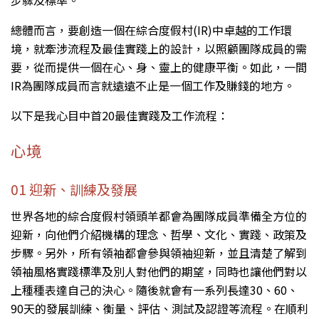
步驟及標準。
總體而言，要創造一個在綜合度假村(IR)中卓越的工作環
境，就牽涉流程及最佳實踐上的設計，以照顧團隊成員的需
要，從而提供一個在心、身、靈上的健康平衡。如此，一間
IR為團隊成員而言就遠遠不止是一個工作及賺錢的地方。
以下是我心目中首20最佳實踐及工作流程：
心境
01 迎新、訓練及發展
世界各地的綜合度假村領頭羊都會為團隊成員準備全方位的
迎新，向他們介紹機構的理念、哲學、文化、實踐、政策及
步驟。另外，所有領袖都會參與領袖迎新，並且清楚了解到
領袖風格實踐標準及別人對他們的期望，同時也讓他們對以
上種種表達自己的決心。隨後就會有一系列長達30、60、
90天的發展訓練、衡量、評估、測試及認證等流程。在順利