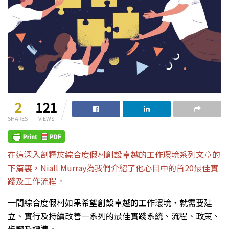
2
121
SHARES
VIEWS
在這深入剖釋於綜合度假村創設卓越的工作環境系列文章的
下篇裏，Niall Murray為我們介紹了他心目中的首20最佳實
踐及工作流程。
一間綜合度假村如果希望創設卓越的工作環境，就需要建
立、實行及持續改善一系列的最佳實踐系統、流程、政策、