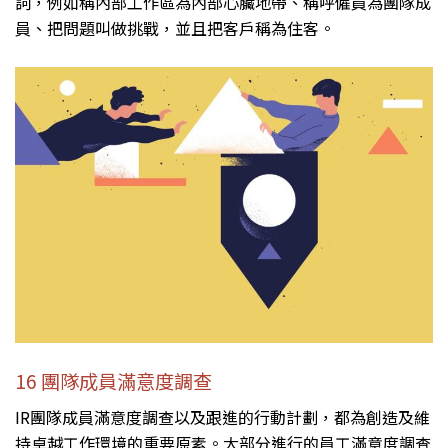
詞，例如稱內部工作區為內部心臟地帶、稱呼僱員為團隊成
員、把問題叫做挑戰，並且把客戶稱為住客。
16 團隊成員滿意度調查
IR團隊成員滿意度調查以及跟進的行動計劃，都為創造及維
持卓越工作環境的重要原素。大部分進行的員工滿意度調查