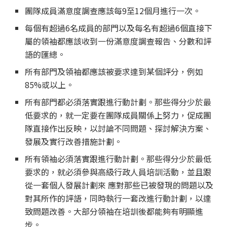
團隊成員滿意度調查應該每9至12個月進行一次。
每個有超過6名成員的部門以及每名有超過6個直接下
屬的領袖都應該收到一份滿意度調查報告、分數和評
語的匯總。
所有部門及領袖都應該被要求達到某個評分，例如
85%或以上。
所有部門都必須落實跟進行動計劃。那些得分少於最
低要求的，就一定要在團隊成員關係上努力，促成團
隊直接作出反映，以討論不同問題、探討解決方案、
發展及實行改善措施計劃。
所有領袖必須落實跟進行動計劃。那些得分少於最低
要求的，就必須參與高級行政人員培訓活動，並且跟
從一套個人發展計劃來 應對那些已被發現的問題以及
對其所作的評語，同時執行一套改進行動計劃，以達
致問題改善。大部分領袖在培訓後都能夠有明顯進
步。