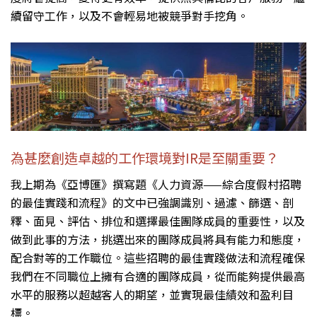
續留守工作，以及不會輕易地被競爭對手挖角。
為甚麼創造卓越的工作環境對IR是至關重要？
我上期為《亞博匯》撰寫題《人力資源——綜合度假村招聘
的最佳實踐和流程》的文中已強調識別、過濾、篩選、剖
釋、面見、評估、排位和選擇最佳團隊成員的重要性，以及
做到此事的方法，挑選出來的團隊成員將具有能力和態度，
配合對等的工作職位。這些招聘的最佳實踐做法和流程確保
我們在不同職位上擁有合適的團隊成員，從而能夠提供最高
水平的服務以超越客人的期望，並實現最佳績效和盈利目
標。