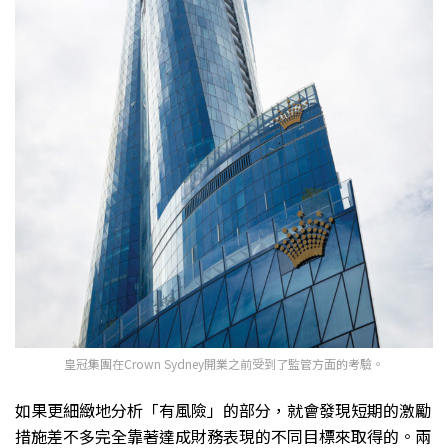
皇冠集團在Crown Sydney開業之前受到了監管方面的考驗。
如果更細緻地分析「有風險」的部分，就會發現短期的激勵
措施差不多完全靠著達成財務表現的不同目標來取得的。兩