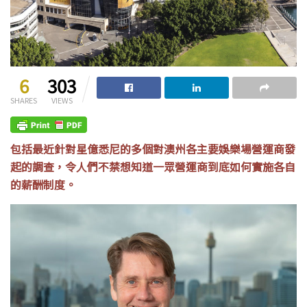
6
303
SHARES
VIEWS
包括最近針對星億悉尼的多個對澳州各主要娛樂場營運商發
起的調查，令人們不禁想知道一眾營運商到底如何實施各自
的薪酬制度。