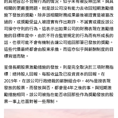
的其他容忍不合規行為的情況，似乎未有被反映出來。與其
相關的更嚴重問題，就是該公司沒有能力去收回短期激勵措
施下發放的獎勵，除非該相關財務成果最後被證實是被篡改
過的，或獎勵受益人被證實有作出欺詐、不誠實或違反該公
司操守守則的行為。這表示出如果公司的財務表現在激勵措
施的目標年度中，由於不符合監管規定的行為而有所成長的
話，也很可能不會有機制去讓公司追回那筆已發放的獎勵。
這些代價最終都會由股東承擔，而這亦似乎與薪酬制度的目
標背道而馳。
星億長期股票激勵措施的發放，則是完全取決於三項財務指
標：總持股人回報、每股收益及已投資資本的回報。在
2019年，在該公司行政總裁的薪酬組合中，46%是按表現
發放的股票，而發放與否，都會是4年之後的事。與短期激
勵措施相同，該公司被指在能否收回那些作為獎勵發放的股
票一事上也面對著一些限制。