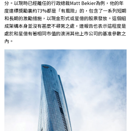
分。以現時已經離任的行政總裁Matt Bekier為例，他的年
度達標獎勵裏約73%都是「有風險」的，包含了一系列短期
和長期的激勵措施，以現金形式或星億的股票發放。這個組
成架構本身並沒有甚麼不尋常之處，連報告也表示這程度是
處於和星億有著相同市值的澳洲其他上市公司的基准參數之
內。