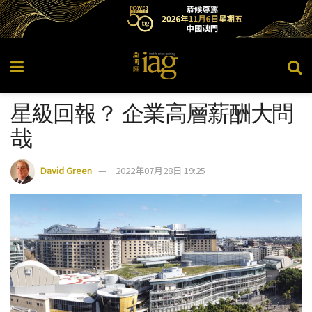
星級回報？ 企業高層薪酬大問
哉
David Green
2022年07月28日 19:25