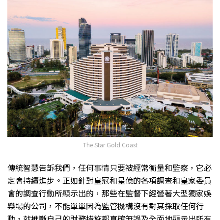
The Star Gold Coast
傳統智慧告訴我們，任何事情只要被經常衡量和監察，它必
定會持續進步。正如針對皇冠和星億的各項調查和皇家委員
會的調查行動所顯示出的，那些在監督下經營著大型獨家娛
樂場的公司，不能單單因為監管機構沒有對其採取任何行
動，就推斷自己的財務措施都真確無誤及全面地顯示出所有