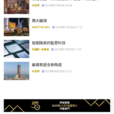
本思齊
2026年07月29日 18:58
兩大龍頭
MARK TRICANO
2026年07月29日 17:53
智能賭桌的監管科技
何雄威 - 吳青愉
2026年07月29日 17:03
編者寄語全新角度
本思齊
2026年06月30日 11:41