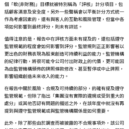
個「軟(非財務)」目標就被特別稱為「評核」計分項目，包
括顧客滿意及安全度。另外一些聲稱會以平衡計分方式統一
作為考慮因素的，還有與客人的互動和風險管理，但當中各
項如何影響到最終評分，則未有詳述。
值得注意的是，報告中在評核方面未有提及的，還包括遵守
監管規範的程度會如何影響到評分。監管規則正正影響著以
更出色的財務表現為股東創造可持續利益的能力。監管機構
的紀律行動，將很可能令公司付出財政上的代價，更可能因
為由監管機構頒佈的牌照條款修改、甚至暫停或中止牌照，
影響組織創造未來收入的能力。
在報告中關於風險、合規及可持續的部分，的確有提及遵守
監管規範，但除了指出「集團沒有實際的違規或受到重大的
處分」或其他否認有問題的描述之外，在該年度中就沒有再
提到與遵守監管規範或與監管機構關係是如何重要。
此外，除了那些由於調查而被披露的不合規事項外，該公司