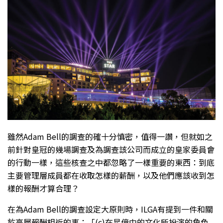
雖然Adam Bell的調查的確十分慎密，值得一讚，但就如之
前針對皇冠的幾場調查及為調查該公司而成立的皇家委員會
的行動一樣，這些核查之中都忽略了一樣重要的東西：到底
主要管理層成員都在收取怎樣的薪酬，以及他們應該收到怎
樣的報酬才算合理？
在為Adam Bell的調查設定大原則時，ILGA有提到一件和關
於高層報酬相近的事：「(c)在星億中的文化所扮演的角色