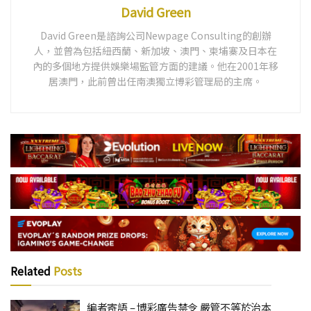
David Green
David Green是諮詢公司Newpage Consulting的創辦
人，並曾為包括紐西蘭、新加坡、澳門、柬埔寨及日本在
內的多個地方提供娛樂場監管方面的建議。他在2001年移
居澳門，此前曾出任南澳獨立博彩管理局的主席。
Related
Posts
編者寄語 – 博彩廣告禁令 嚴管不等於治本