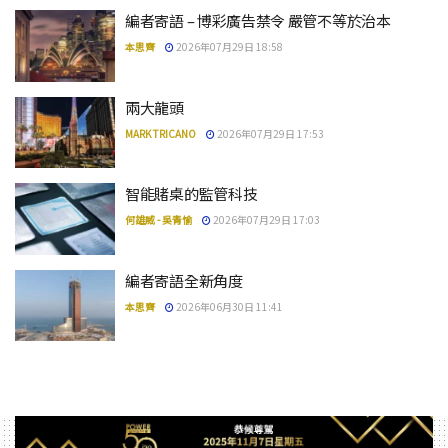
編者寄語 – 博彩廣告禁令 嚴管不等於治本
本思齊
2026年07月29日 18:58
兩大龍頭
MARK TRICANO
2026年07月29日 17:53
智能賭桌的監管科技
何雄威 - 吳青愉
2026年07月29日 17:03
編者寄語全新角度
本思齊
2026年06月30日 11:41