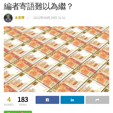
編者寄語難以為繼？
本思齊
2022年06月29日 21:51
4
183
SHARES
VIEWS