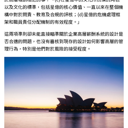
以及文化的標準，包括星億的核心價值、一直以來在整個機
構中對於問責、教育及合規的評核；(d)星億的危機處理框
架和職員責任分配機制的有效程度。」
這兩項準則卻未能直接瞄準關於企業高層薪酬系統的設計是
否合適的問題，也沒有審核到現存的設計如何影響高層的管
理行為，特別是他們對於風險的接受程度。