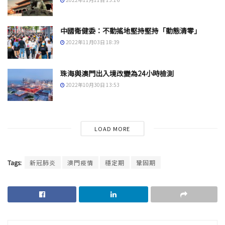
中國衛健委：不動搖地堅持堅持「動態清零」
2022年11月03日 18:39
珠海與澳門出入境改變為24小時檢測
2022年10月30日 13:53
LOAD MORE
Tags:
新冠肺炎
澳門疫情
穩定期
鞏固期