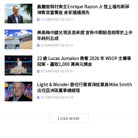
晨麗度假村東主Enrique Razon Jr 登上福布斯菲
律賓首富寶座 身家遙遙領先
2026年08月07日 09:57
美高梅中國兌現派息承諾 宣佈中期股息相等於上半
年純利五成
2026年08月07日 09:47
22 歲 Lucas Jumalon 勇奪 2026 年 WSOP 主賽事
冠軍，贏取1,000 萬美元獎金
2026年08月07日 09:30
Light & Wonder 委任行業資深從業員Mike Smith
出任亞洲區董事總經理
2026年08月06日 09:46
LOAD MORE