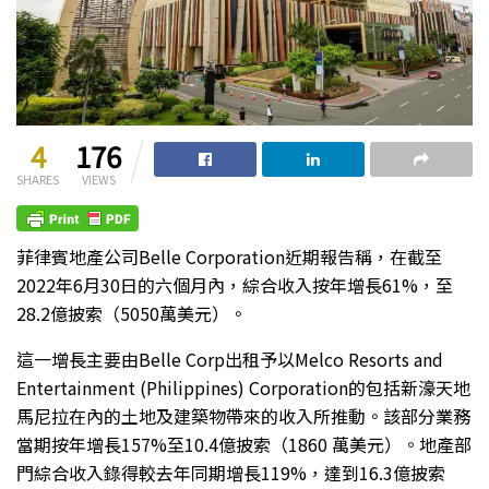
4
176
SHARES
VIEWS
菲律賓地產公司Belle Corporation近期報告稱，在截至
2022年6月30日的六個月內，綜合收入按年增長61%，至
28.2億披索（5050萬美元）。
這一增長主要由Belle Corp出租予以Melco Resorts and
Entertainment (Philippines) Corporation的包括新濠天地
馬尼拉在內的土地及建築物帶來的收入所推動。該部分業務
當期按年增長157%至10.4億披索（1860 萬美元）。地產部
門綜合收入錄得較去年同期增長119%，達到16.3億披索