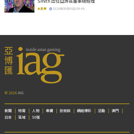
Smith 出任亞洲區董事總經理
本思齊
2026年08月06日 09:46
© 2026
IAG
新聞
特寫
人物
專欄
技術談
網絡博彩
活動
澳門
日本
區域
50强