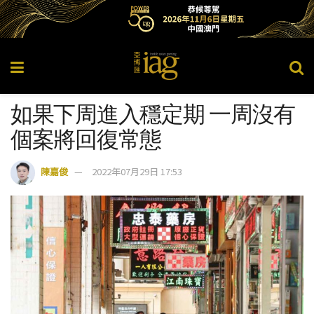
如果下周進入穩定期 一周沒有
個案將回復常態
陳嘉俊
2022年07月29日 17:53