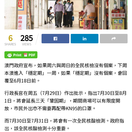
6
285
SHARES
VIEWS
澳門政府宣布，如果周六與周日的全民核檢沒有個案，下周
本澳進入「穩定期」一周，如果「穩定期」沒有個案，會回
覆至6月18日前。
行政長官在周五（7月29日）作出批示，指出7月30日至8月
1日，將會延長三天「鞏固期」，期間商場可以有限度開
放，市民外出亦不需要再配帶KN95的口罩。
而7月30日至7月31日，將會有一次全民核酸檢測。政府指
出，該全民核酸檢測十分重要。