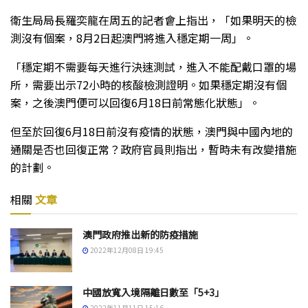
衛生局局長羅奕龍在周五的記者會上指出，「如果明天的檢
測沒有個案，8月2日起澳門將進入穩定期一周」。
「穩定期不需要每天進行決速測試，進入不能配戴口罩的場
所，需要出示72小時的核酸檢測證明。如果穩定期沒有個
案，之後澳門便可以回復6月18日前常態化狀態」。
但至於回復6月18日前沒有疫情的狀態，澳門與中國內地的
通關是否也回復正常？政府官員則指出，暫時未有改變措施
的計劃。
相關
文章
澳門政府推出新的防疫措施
2022年12月08日 19:45
中國放寬入境隔離日數至「5+3」
2022年11月11日 15:16