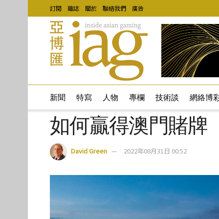
訂閱
雜誌
關於
聯絡我們
廣告
新聞
特寫
人物
專欄
技術談
網絡博
如何贏得澳門賭牌
David Green
2022年08月31日 00:52