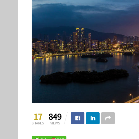
17
849
SHARES
VIEWS