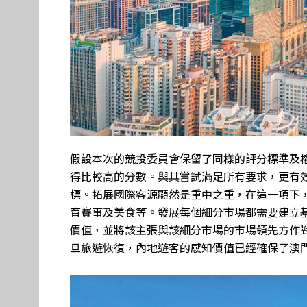
假設本次的競投委員會保留了同樣的評分標準及權
得比較高的分數。與其嘗試滿足所有要求，更有
標。拓展國際客源顯然是重中之重，在這一項下
育賽事及美食等。發展每個細分市場都需要建立
價值，並將該主張與該細分市場的市場領先方作
旦旅遊恢復，內地遊客的感知價值已經確保了澳