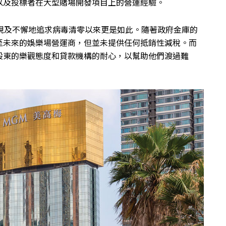
以及投標者在大型賭場開發項目上的營運經驗。
現及不懈地追求病毒清零以來更是如此。隨著政府金庫的
至未來的娛樂場營運商，但並未提供任何抵銷性減稅。而
股東的樂觀態度和貸款機構的耐心，以幫助他們渡過難