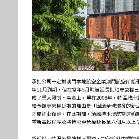
承批公司一定對澳門本地航空企業澳門航空所給予
年11月到期，但在當年5月時被延長批給專營權
成了重大限制。事實上，早在2008年，特區政
給予該專營權延期的理由是「因應全球爆發的新
才能逐漸復蘇，在此期間，須維持本澳航空運輸
重新競投程序及將博彩專營權延長至六個月以上
俗話說，情況就是這樣。那麼，如何設計中標的