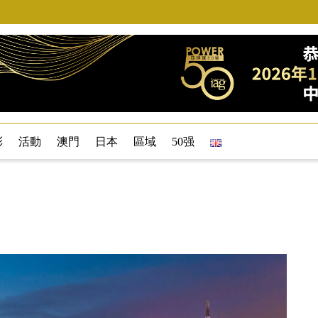
彩
活動
澳門
日本
區域
50强