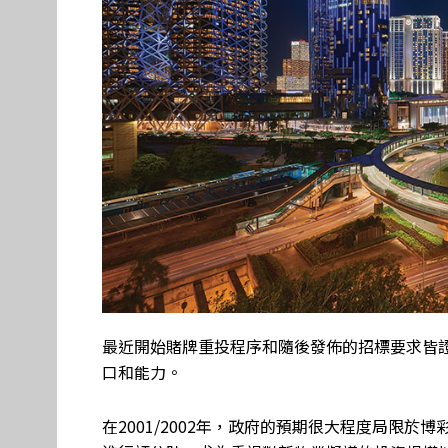
最近開始賭牌重投程序和隨後發佈的招標要求皆
口和能力。
在2001/2002年，政府的預期很大程度局限