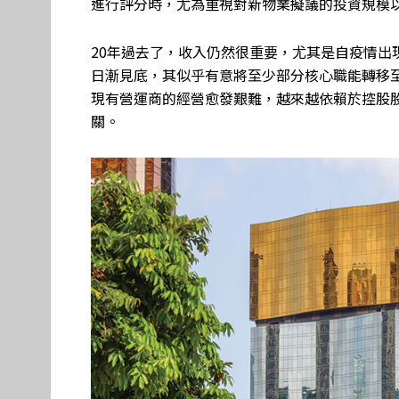
進行評分時，尤為重視對新物業擬議的投資規模
20年過去了，收入仍然很重要，尤其是自疫情出
日漸見底，其似乎有意將至少部分核心職能轉移
現有營運商的經營愈發艱難，越來越依賴於控股
關。