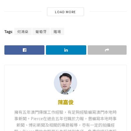
LOAD MORE
Tags:
何鴻燊
葡萄牙
賭場
陳嘉俊
擁有五年澳門傳媒工作經驗，有足夠經驗編寫澳門本地時
事新聞。Pierce在過去五年任職於力報，曾編寫本地時事
新聞、博彩新聞及相關的專題報導，亦有一定的拍攝經