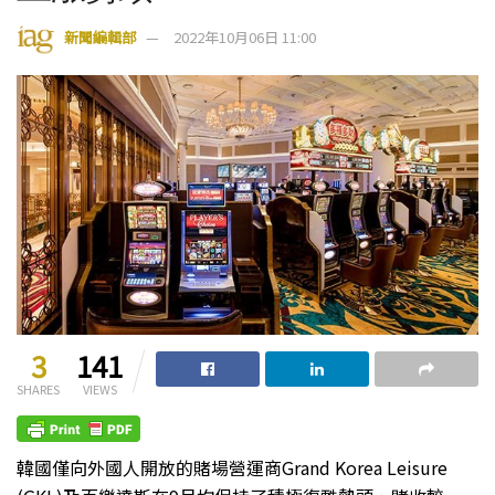
新聞編輯部
2022年10月06日 11:00
3
141
SHARES
VIEWS
韓國僅向外國人開放的賭場營運商Grand Korea Leisure