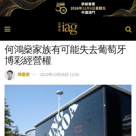
何鴻燊家族有可能失去葡萄牙
博彩經營權
陳嘉俊
2022年10月06日 12:00