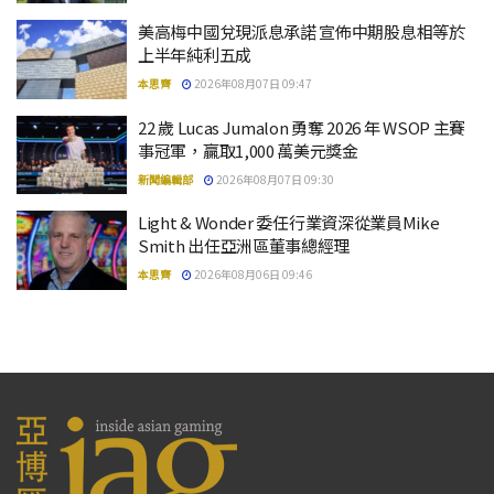
美高梅中國兌現派息承諾 宣佈中期股息相等於
上半年純利五成
本思齊
2026年08月07日 09:47
22 歲 Lucas Jumalon 勇奪 2026 年 WSOP 主賽
事冠軍，贏取1,000 萬美元獎金
新聞編輯部
2026年08月07日 09:30
Light & Wonder 委任行業資深從業員Mike
Smith 出任亞洲區董事總經理
本思齊
2026年08月06日 09:46