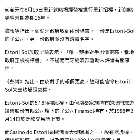
葡萄牙在8月15日重新就賭場經營權進行重新招標，新的賭
場經營期為期15年。
據報導指出，葡萄牙政府收到兩份標書，一份是Estoril-Sol
的子公司，另一份政府並沒有透露名字。
Estoril Sol於較早前表示，「唯一競爭對手出價更高，當地
政府正檢視標書」。不過葡萄牙經濟部暫時未評論有關事
件。
《彭博》指出，由於對手的報價更高，這可能會令Estoril-
Sol失去賭場經營權。
Estoril-Sol的57.8%控股權，由何鴻燊家族持有的澳門旅遊
娛樂股份有限公司旗下的子公司Finansol持有，於1986年2
月14日於泛歐交易所上市。
而Casino do Estoril是歐洲最大型賭場之一，設有老虎機、