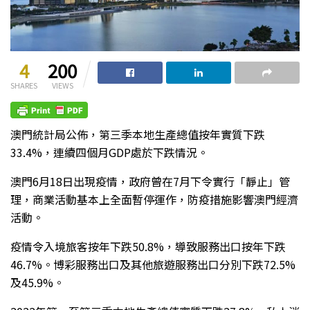
4
200
SHARES
VIEWS
澳門統計局公佈，第三季本地生產總值按年實質下跌
33.4%，連續四個月GDP處於下跌情況。
澳門6月18日出現疫情，政府曾在7月下令實行「靜止」管
理，商業活動基本上全面暫停運作，防疫措施影響澳門經濟
活動。
疫情令入境旅客按年下跌50.8%，導致服務出口按年下跌
46.7%。博彩服務出口及其他旅遊服務出口分別下跌72.5%
及45.9%。