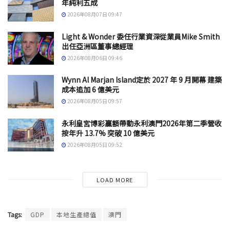
年純利五成
2026年08月07日 09:47
Light & Wonder 委任行業資深從業員Mike Smith
出任亞洲區董事總經理
2026年08月06日 09:46
Wynn Al Marjan Island定於 2027 年 9 月開幕 建築
成本追加 6 億美元
2026年08月05日 09:57
永利皇宮博彩贏額帶動永利澳門2026年第二季營收
按年升 13.7% 突破 10 億美元
2026年08月05日 09:52
LOAD MORE
Tags:
GDP
本地生產總值
澳門