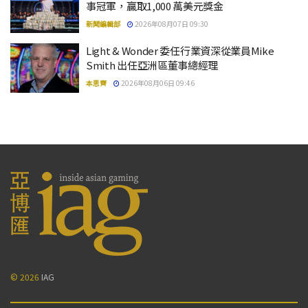
事冠軍，贏取1,000 萬美元獎金
新聞編輯部
2026年08月07日 09:30
Light & Wonder 委任行業資深從業員Mike
Smith 出任亞洲區董事總經理
本思齊
2026年08月06日 09:46
© 2026
IAG