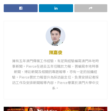
陳嘉俊
擁有五年澳門傳媒工作經驗，有足夠經驗編寫澳門本地時
事新聞。Pierce在過去五年任職於力報，曾編寫本地時事
新聞、博彩新聞及相關的專題報導，亦有一定的拍攝經
驗。Pierce曾於力報晉升為採訪副主任，負責安排記者採
訪工作及安排新聞報導內容。Pierce畢業於澳門大學中文
系。