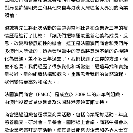
副局長許耀明先生和其他來自粵港澳大灣區各大界別的商業
領袖。
溫誠睿先生將此次活動的主題與當地社會和企業近三年的疫
情歷程進行了比較：「讓我們把壞運氣重新定義為成長、反
思、改變和發展韌性的機會，這正是法國澳門商會和我們許
多澳門人所做的：透過發現當中的亮點將意想不到的危機轉
化為機遇，差不多三年過去了，我們找到了生存的方法，但
並不容易，我們經歷了很多變化和新常態。通過尋找和實施
新技術、新的組織結構和概念，重新思考我們的業務流程，
我們變得更高效和強大。」
法國澳門商會（FMCC）是成立於 2008 年的非牟利組織，
由澳門投資貿易促進會及法國駐港澳領事館支持。
商會通過組織各種類型商業活動，包括商業配對活動、年度
慈善晚宴、研討會、早餐會、國際線上會議、商務午餐會以
及企業考察拜訪等活動，使其會員能夠與企業和各界人士交