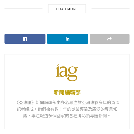
LOAD MORE
新聞編輯部
《亞博匯》新聞編輯部由多名專注於亞洲博彩多年的資深
記者組成。他們擁有數十年的從業經驗及廣泛的專業知
識，專注報道多個國家的各種博彩類專題新聞。