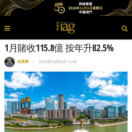
1月賭收115.8億 按年升82.5%
本思齊
2023年02月01日 13:00