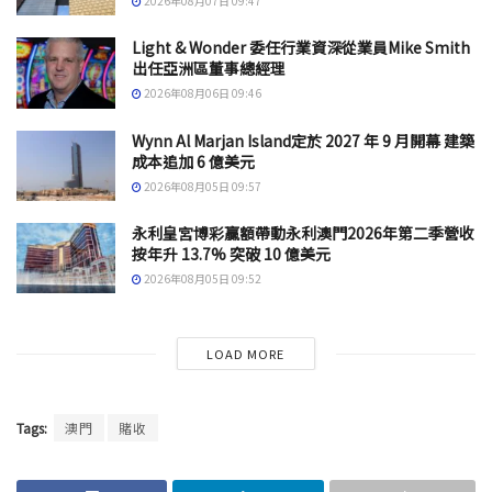
2026年08月07日 09:47
Light & Wonder 委任行業資深從業員Mike Smith
出任亞洲區董事總經理
2026年08月06日 09:46
Wynn Al Marjan Island定於 2027 年 9 月開幕 建築
成本追加 6 億美元
2026年08月05日 09:57
永利皇宮博彩贏額帶動永利澳門2026年第二季營收
按年升 13.7% 突破 10 億美元
2026年08月05日 09:52
LOAD MORE
Tags:
澳門
賭收