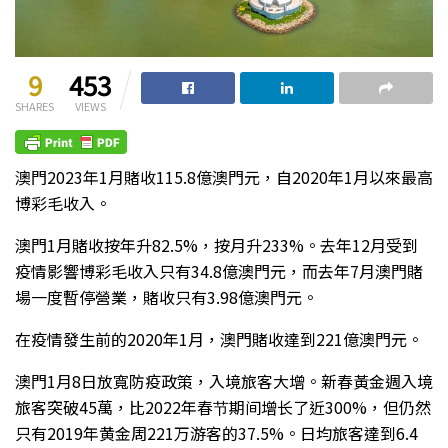
9
453
SHARES
VIEWS
澳門2023年1月賭收115.8億澳門元，自2020年1月以來最高
博彩毛收入。
澳門1月賭收按年升82.5%，按月升233%。去年12月受到
疫情影響博彩毛收入只有34.8億澳門元，而去年7月澳門賭
場一度暫停營業，賭收只有3.98億澳門元。
在疫情發生前的2020年1月，澳門賭收達到221億澳門元。
澳門1月8日放寬防疫政策，入境旅客大增。新春黃金週入境
旅客突破45萬，比2022年春节期间增长了近300%，但仍然
只有2019年黄金周221万游客的37.5%。日均旅客達到6.4