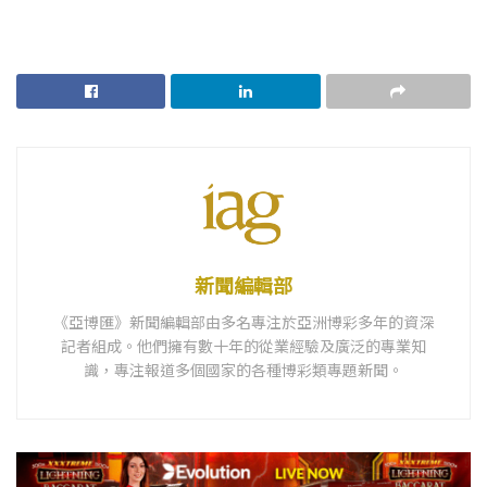
新聞編輯部
《亞博匯》新聞編輯部由多名專注於亞洲博彩多年的資深
記者組成。他們擁有數十年的從業經驗及廣泛的專業知
識，專注報道多個國家的各種博彩類專題新聞。