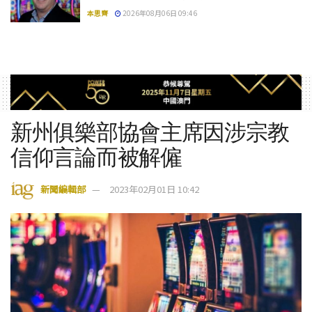
本思齊
2026年08月06日 09:46
新州俱樂部協會主席因涉宗教
信仰言論而被解僱
新聞編輯部
2023年02月01日 10:42