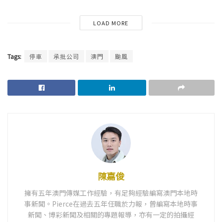
LOAD MORE
Tags:
停車
承批公司
澳門
颱風
陳嘉俊
擁有五年澳門傳媒工作經驗，有足夠經驗編寫澳門本地時
事新聞。Pierce在過去五年任職於力報，曾編寫本地時事
新聞、博彩新聞及相關的專題報導，亦有一定的拍攝經