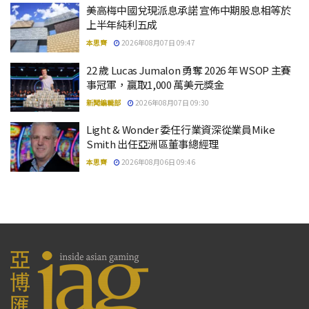
美高梅中國兌現派息承諾 宣佈中期股息相等於
上半年純利五成
本思齊
2026年08月07日 09:47
22 歲 Lucas Jumalon 勇奪 2026 年 WSOP 主賽
事冠軍，贏取1,000 萬美元獎金
新聞編輯部
2026年08月07日 09:30
Light & Wonder 委任行業資深從業員Mike
Smith 出任亞洲區董事總經理
本思齊
2026年08月06日 09:46