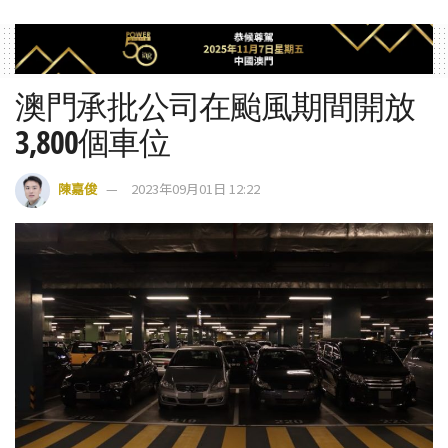
澳門承批公司在颱風期間開放
3,800個車位
陳嘉俊
2023年09月01日 12:22