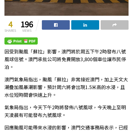
4
196
SHARES
VIEWS
因受到颱風「蘇拉」影響，澳門將於周五下午2時發布八號
風球信號。澳門承批公司將免費開放3,800個車位讓市民停
泊。
澳門氣象局指出，颱風「蘇拉」非常接近澳門，加上天文大
潮疊加風暴潮影響，預計周六將會出現1.5米高的水浸，且
水位短時間會快速上升。
氣象局指出，今天下午2時將發佈八號風球，今天晚上至明
天凌晨有可能發布九號風球。
因應颱風可能帶來水浸的影響，澳門交通事務局表示，已經