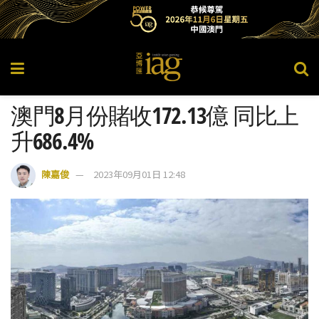
澳門8月份賭收172.13億 同比上
升686.4%
陳嘉俊
2023年09月01日 12:48