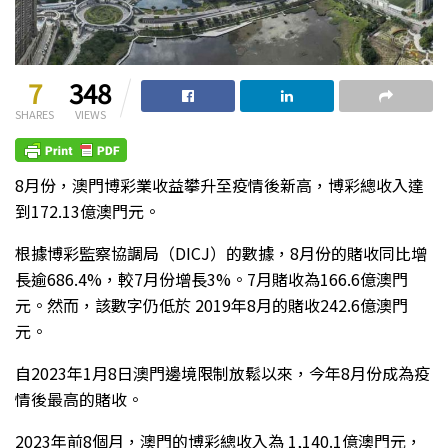
7
348
SHARES
VIEWS
8月份，澳門博彩業收益攀升至疫情後新高，博彩總收入達
到172.13億澳門元。
根據博彩監察協調局（DICJ）的數據，8月份的賭收同比增
長逾686.4%，較7月份增長3%。7月賭收為166.6億澳門
元。然而，該數字仍低於 2019年8月的賭收242.6億澳門
元。
自2023年1月8日澳門邊境限制放鬆以來，今年8月份成為疫
情後最高的賭收。
2023年前8個月，澳門的博彩總收入為 1,140.1億澳門元，