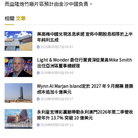
而益隆炮竹廠片區預計由金沙中國負責。
相關
文章
美高梅中國兌現派息承諾 宣佈中期股息相等於上半
年純利五成
2026年08月07日 09:47
Light & Wonder 委任行業資深從業員Mike Smith
出任亞洲區董事總經理
2026年08月06日 09:46
Wynn Al Marjan Island定於 2027 年 9 月開幕 建築
成本追加 6 億美元
2026年08月05日 09:57
永利皇宮博彩贏額帶動永利澳門2026年第二季營收
按年升 13.7% 突破 10 億美元
2026年08月05日 09:52