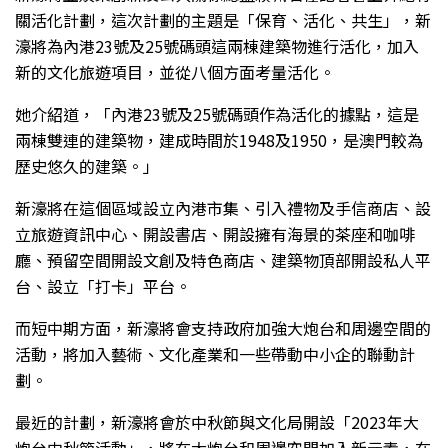
關活化計劃，這次計劃的主題是「保育、活化、共生」，新
濠將為內港23號及25號碼頭這兩棟建築物進行活化，加入
新的文化旅遊項目，並從八個方面考量活化。
她介紹道，「內港23號及25號碼頭作為活化的據點，這是
兩棟雙連的建築物，建成時間於1948及1950，是澳門較為
歷史悠久的建築。」
新濠將在這個區域設立內港市集、引入禮物及手信商店、設
立旅遊資訊中心、開設書店、開設擁有海景的茶座和咖啡
廳、預留空間開設文創及特色商店、建築物頂部開設私人平
台、設立「打卡」平台。
而短中期方面，新濠將會支持政府加強大炮台和周邊空間的
活動，將加入藝術、文化產業和一些帶動中小企的聯動計
劃。
最近的計劃，新濠將會於中秋節與文化局開設「2023年大