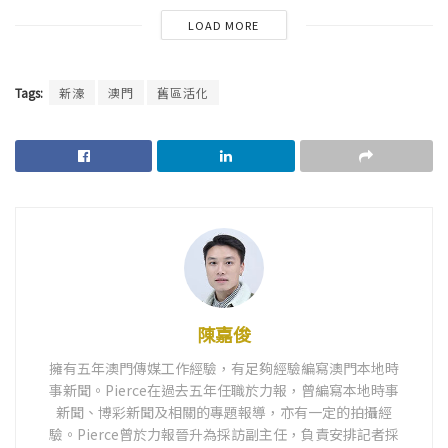
LOAD MORE
Tags:
新濠
澳門
舊區活化
陳嘉俊
擁有五年澳門傳媒工作經驗，有足夠經驗編寫澳門本地時
事新聞。Pierce在過去五年任職於力報，曾編寫本地時事
新聞、博彩新聞及相關的專題報導，亦有一定的拍攝經
驗。Pierce曾於力報晉升為採訪副主任，負責安排記者採