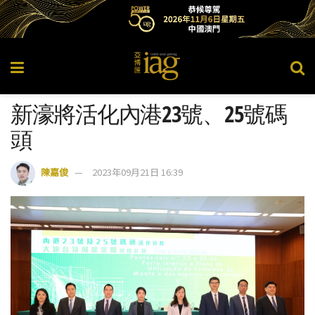
新濠將活化內港23號、25號碼
頭
陳嘉俊
2023年09月21日 16:39