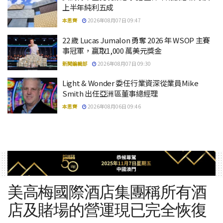
上半年純利五成
本思齊
2026年08月07日 09:47
22 歲 Lucas Jumalon 勇奪 2026 年 WSOP 主賽
事冠軍，贏取1,000 萬美元獎金
新聞編輯部
2026年08月07日 09:30
Light & Wonder 委任行業資深從業員Mike
Smith 出任亞洲區董事總經理
本思齊
2026年08月06日 09:46
美高梅國際酒店集團稱所有酒
店及賭場的營運現已完全恢復