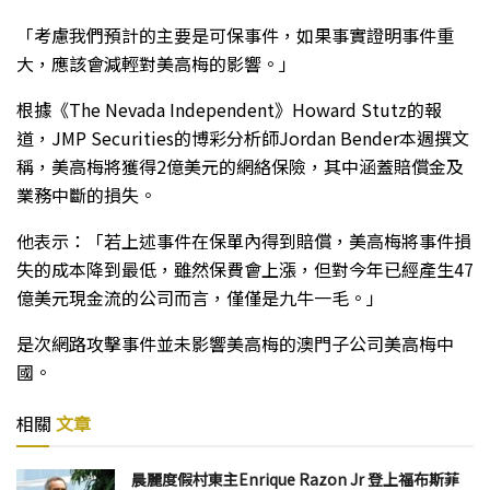
「考慮我們預計的主要是可保事件，如果事實證明事件重
大，應該會減輕對美高梅的影響。」
根據《The Nevada Independent》Howard Stutz的報
道，JMP Securities的博彩分析師Jordan Bender本週撰文
稱，美高梅將獲得2億美元的網絡保險，其中涵蓋賠償金及
業務中斷的損失。
他表示：「若上述事件在保單內得到賠償，美高梅將事件損
失的成本降到最低，雖然保費會上漲，但對今年已經產生47
億美元現金流的公司而言，僅僅是九牛一毛。」
是次網路攻擊事件並未影響美高梅的澳門子公司美高梅中
國。
相關
文章
晨麗度假村東主Enrique Razon Jr 登上福布斯菲