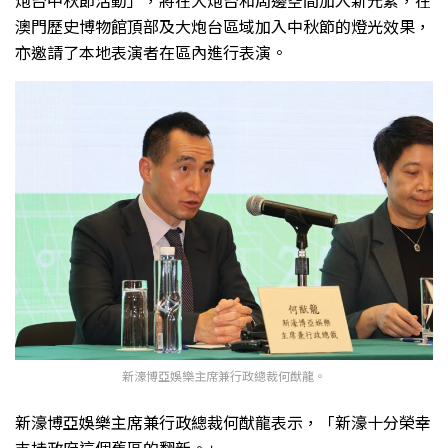
炮台中秋節活動」，將在大炮台和周邊空間加入新元素，在
澳門歷史博物館頂部及大炮台區域加入中秋節的燈光效果，
亦邀請了本地表演者在區內進行表演。
新濠博亞娛樂主席兼行政總裁何猷龍。
新濠博亞娛樂主席兼行政總裁何猷龍表示，「新濠十分榮幸