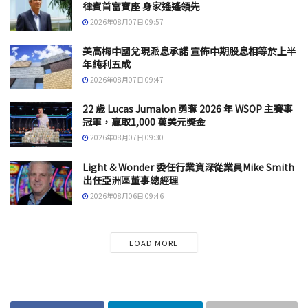
律賓首富寶座 身家遙遙領先
2026年08月07日 09:57
美高梅中國兌現派息承諾 宣佈中期股息相等於上半
年純利五成
2026年08月07日 09:47
22 歲 Lucas Jumalon 勇奪 2026 年 WSOP 主賽事
冠軍，贏取1,000 萬美元獎金
2026年08月07日 09:30
Light & Wonder 委任行業資深從業員Mike Smith
出任亞洲區董事總經理
2026年08月06日 09:46
LOAD MORE