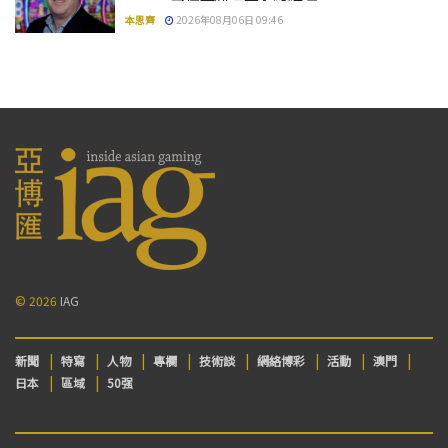
本思齊
2026年08月06日 09:46
© 2026
IAG
新聞
特寫
人物
專欄
技術談
網絡博彩
活動
澳門
日本
區域
50强