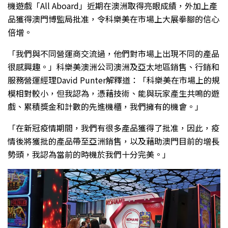
機遊戲「All Aboard」近期在澳洲取得亮眼成績，外加上產
品獲得澳門博監局批准，令科樂美在市場上大展拳腳的信心
倍增。
「我們與不同營運商交流過，他們對市場上出現不同的產品
很感興趣。」科樂美澳洲公司澳洲及亞太地區銷售、行銷和
服務營運經理David Punter解釋道：「科樂美在市場上的規
模相對較小，但我認為，憑藉技術、能與玩家產生共鳴的遊
戲、累積獎金和計數的先進機櫃，我們擁有的機會。」
「在新冠疫情期間，我們有很多產品獲得了批准，因此，疫
情後將獲批的產品帶至亞洲銷售，以及藉助澳門目前的增長
勢頭，我認為當前的時機於我們十分完美。」