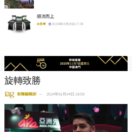
順流而上
本思齊
2026年03月30日 17:38
旋轉致勝
新聞編輯部
2024年01月04日 18:58