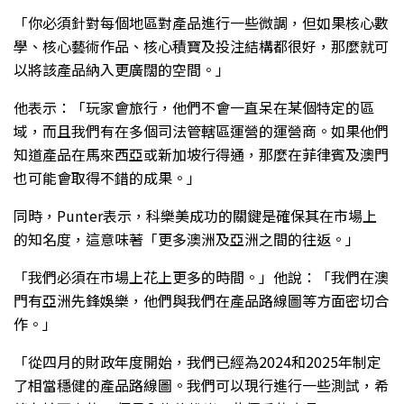
「你必須針對每個地區對產品進行一些微調，但如果核心數
學、核心藝術作品、核心積寶及投注結構都很好，那麼就可
以將該產品納入更廣闊的空間。」
他表示：「玩家會旅行，他們不會一直呆在某個特定的區
域，而且我們有在多個司法管轄區運營的運營商。如果他們
知道產品在馬來西亞或新加坡行得通，那麼在菲律賓及澳門
也可能會取得不錯的成果。」
同時，Punter表示，科樂美成功的關鍵是確保其在市場上
的知名度，這意味著「更多澳洲及亞洲之間的往返。」
「我們必須在市場上花上更多的時間。」他說：「我們在澳
門有亞洲先鋒娛樂，他們與我們在產品路線圖等方面密切合
作。」
「從四月的財政年度開始，我們已經為2024和2025年制定
了相當穩健的產品路線圖。我們可以現行進行一些測試，希