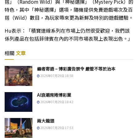
搭」（Random Wild）與「神秘選擇」（Mystery Pick）的
特色，其中「神秘選擇」選項，隨機提供免費遊戲場次及百
搭（Wild）數目，為玩家帶來更為新鮮及特別的遊戲體驗。
Hu表示：「積寶連線系列在市場上仍然很受歡迎，我們該
係列產品在包括菲律賓在內的不同市場表現上表現出色。」
相關
文章
編者寄語 – 博彩廣告禁令 嚴管不等於治本
2026年07月29日 18:58
AI浪潮席捲博彩業
2026年07月29日 18:42
兩大龍頭
2026年07月29日 17:53