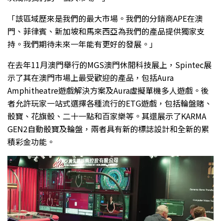
「該區域歷來是我們的最大市場。我們的分銷商APE在澳
門、菲律賓、新加坡和馬來西亞為我們的產品提供獨家支
持。我們期待未來一年能有更好的發展。」
在去年11月澳門舉行的MGS澳門休閒科技展上，Spintec展
示了其在澳門市場上最受歡迎的產品，包括Aura
Amphitheatre遊戲解決方案及Aura虛擬單機多人遊戲。後
者允許玩家一站式選擇各種流行的ETG遊戲，包括輪盤賭、
骰寶、花旗骰、二十一點和百家樂等。其還展示了KARMA
GEN2自動骰寶及輪盤，兩者具有新的標誌設計和全新的累
積彩金功能。