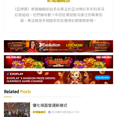
《亞博匯》新聞編輯部由多名專注於亞洲博彩多年的資深
記者組成。他們擁有數十年的從業經驗及廣泛的專業知
識，專注報道多個國家的各種博彩類專題新聞。
Related
Posts
優化場面營運新模式
新聞編輯部
2026年05月28日 17:56