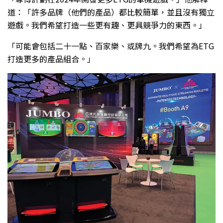
道：「許多品牌（他們的產品）都比較簡單，並且沒有獨立
遊戲。我們希望打造一些更有趣、更具競爭力的東西。」
「可能會包括二十一點、百家樂、或牌九。我們希望為ETG
打造更多的產品組合。」