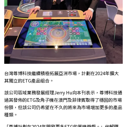
台灣尊博科技繼續積極拓展亞洲市場，計劃在2024年擴大
其獨立的ETG產品組合。
該公司區域業務發展經理Jerry Hu向本刊表示，尊博科技通
過其發佈的ETG及角子機在澳門及菲律賓取得了穩固的市場
份額，但該公司仍希望在不久的將來為市場增加更多的產品
種類。
「尊博計劃在2024年開發更多ETG的單機遊戲。」他解釋