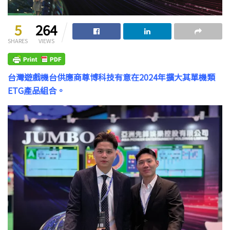
5
264
SHARES
VIEWS
台灣遊戲機台供應商尊博科技有意在2024年擴大其單機類
ETG產品組合。