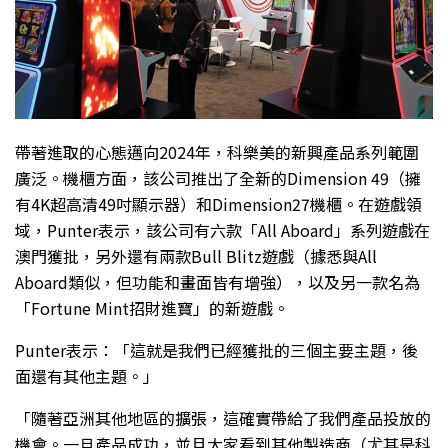
帶著進取的心態邁向2024年，科樂美的新興產品系列範圍
廣泛。機櫃方面，該公司推出了全新的Dimension 49（擁
有4K超高清49吋顯示器）和Dimension27機櫃。在遊戲領
域，Punter表示，該公司有六款「All Aboard」系列遊戲在
澳門獲批，另外還有兩款Bull Blitz遊戲（據悉與All
Aboard類似，但功能和畫面皆有增強），以及另一款名為
「Fortune Mint招財進寶」的新遊戲。
Punter表示：「這就是我們已經獲批的三個主要主題，後
面還有其他主題。」
「隨著亞洲其他地區的擴張，這確實帶給了我們產品投放的
機會。一旦產品成功，並且大家看到其他製造商（尤其是科