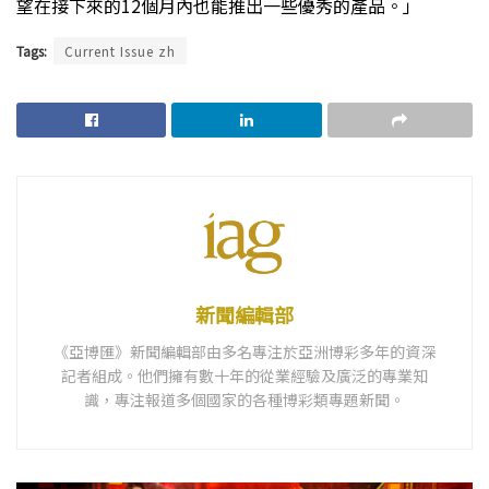
望在接下來的12個月內也能推出一些優秀的產品。」
Tags:
Current Issue zh
新聞編輯部
《亞博匯》新聞編輯部由多名專注於亞洲博彩多年的資深
記者組成。他們擁有數十年的從業經驗及廣泛的專業知
識，專注報道多個國家的各種博彩類專題新聞。