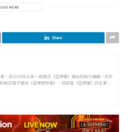
LOAD MORE
Share
者，自2016年以來一直擔任《亞博匯》雜誌的執行編輯。他於
領先的每日電子通訊《亞博匯早報》，目前是《亞博匯》的主筆，