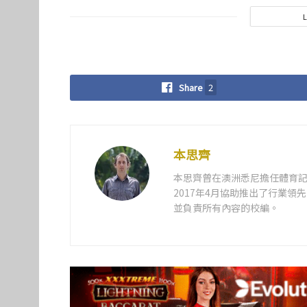
Share
2
本思齊
本思齊曾在澳洲悉尼擔任體育記
2017年4月協助推出了行業
並負責所有內容的校編。