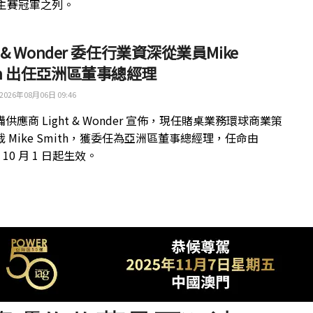
 主賽冠軍之列。
ht & Wonder 委任行業資深從業員Mike
th 出任亞洲區董事總經理
2026年08月06日 09:46
供應商 Light & Wonder 宣佈，現任賭桌業務環球商業策
 Mike Smith，獲委任為亞洲區董事總經理，任命由
年 10 月 1 日起生效。