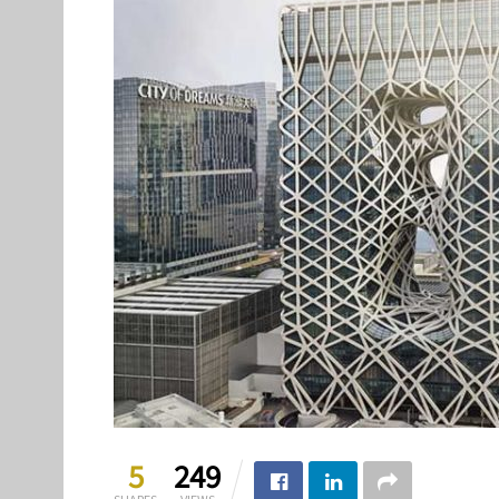
5
249
SHARES
VIEWS