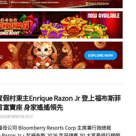
假村東主Enrique Razon Jr 登上福布斯菲
首富寶座 身家遙遙領先
2026年08月07日 09:57
公司 Bloomberry Resorts Corp 主席兼行政總裁
ue Razon Jr，於福布斯 2026 年菲律賓 50 大富豪排行榜榮