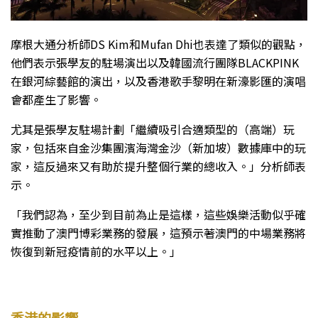
摩根大通分析師DS Kim和Mufan Dhi也表達了類似的觀點，
他們表示張學友的駐場演出以及韓國流行團隊BLACKPINK
在銀河綜藝館的演出，以及香港歌手黎明在新濠影匯的演唱
會都產生了影響。
尤其是張學友駐場計劃「繼續吸引合適類型的（高端）玩
家，包括來自金沙集團濱海灣金沙（新加坡）數據庫中的玩
家，這反過來又有助於提升整個行業的總收入。」分析師表
示。
「我們認為，至少到目前為止是這樣，這些娛樂活動似乎確
實推動了澳門博彩業務的發展，這預示著澳門的中場業務將
恢復到新冠疫情前的水平以上。」