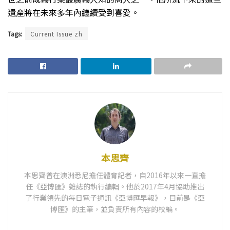
遺產將在未來多年內繼續受到喜愛。
Tags:
Current Issue zh
本思齊
本思齊曾在澳洲悉尼擔任體育記者，自2016年以來一直擔
任《亞博匯》雜誌的執行編輯。他於2017年4月協助推出
了行業領先的每日電子通訊《亞博匯早報》，目前是《亞
博匯》的主筆，並負責所有內容的校編。