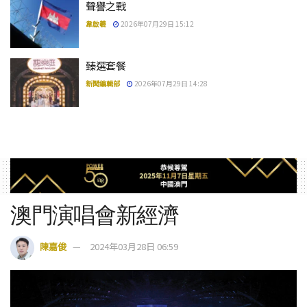
聲譽之戰
韋啟羲
2026年07月29日 15:12
臻選套餐
新聞編輯部
2026年07月29日 14:28
澳門演唱會新經濟
陳嘉俊
2024年03月28日 06:59