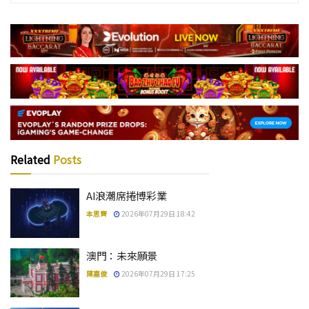
Related
Posts
AI浪潮席捲博彩業
本思齊
2026年07月29日 18:42
澳門：未來願景
陳嘉俊
2026年07月29日 17:25