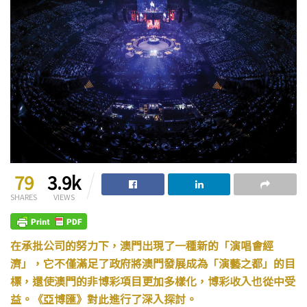
79
3.9k
SHARES
VIEWS
在承批公司的努力下，澳門出現了一種新的「演唱會經
濟」，它不僅滿足了政府將澳門發展成為「演藝之都」的目
標，還使澳門的非博彩項目更加多樣化，博彩收入也從中受
益。《亞博匯》對此進行了深入探討。