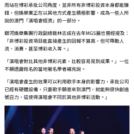
而站在博彩承批公司角度，並非所有非博彩投資本身都能賺
錢，但娛樂業正在以其他方式產生積極影響，成為一些人所
說的澳門「演唱會經濟」的一部分。
銀河娛樂集團行政副總裁林志成在去年MGS展也曾經提及：
「非博彩投資項目能直接產生的回報不算高，但可帶動人
流、消費，甚至博彩收入等。」
「演唱會對比其他非博彩元素，比較容易見到成果。」一位
不願透露姓名的當地著名學者補充說。
「演唱會產生的效果可以利用歌手本身的影響力，承批公司
已經有硬體設備，只要歌手願意來到澳門，就能夠很快創造
號召力，這使得演唱會不同於其他非博彩活動。」