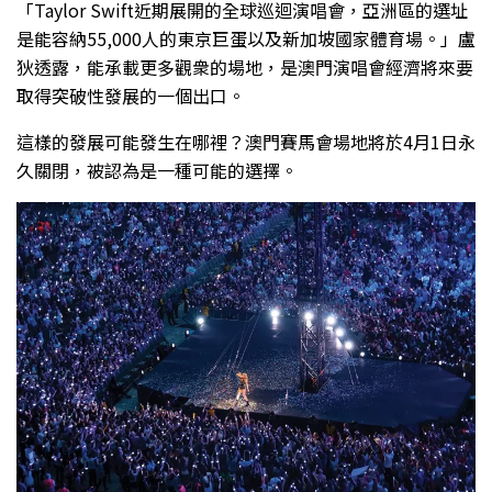
「Taylor Swift近期展開的全球巡迴演唱會，亞洲區的選址
是能容納55,000人的東京巨蛋以及新加坡國家體育場。」盧
狄透露，能承載更多觀衆的場地，是澳門演唱會經濟將來要
取得突破性發展的一個出口。
這樣的發展可能發生在哪裡？澳門賽馬會場地將於4月1日永
久關閉，被認為是一種可能的選擇。