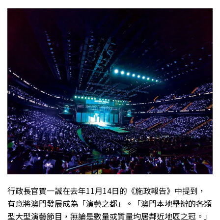
行政長官賀一誠在去年11月14日的《施政報告》中提到，
有意將澳門發展成為「演藝之都」。「澳門本地舉辦的各類
型大型演藝節目，無論是數量或質量均居鄰近地區之冠。」