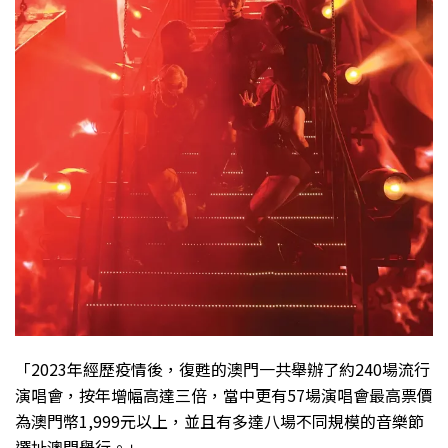
「2023年經歷疫情後，復甦的澳門一共舉辦了約240場流行
演唱會，按年增幅高達三倍，當中更有57場演唱會最高票價
為澳門幣1,999元以上，並且有多達八場不同規模的音樂節
選址澳門舉行。」