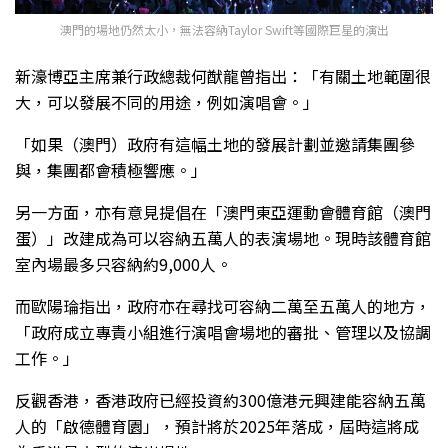
澳門的場地仍然太小，無法容納Taylor Swift等國際巨星的演出
新濠博亞主席兼行政總裁何猷龍曾指出：「有關土地範圍很
大，可以發展不同的用途，例如演唱會。」
「如果（澳門）政府有這幅土地的發展計劃並邀請集團參
與，集團都會積極響應。」
另一方面，亦有意見提倡在「澳門東亞運動會體育館（澳門
蛋）」改建成為可以容納五萬人的表演場地。現時該體育館
室內場最多只容納約9,000人。
而歐陽𤦎指出，政府亦在尋找可容納二萬至五萬人的地方，
「政府成立專責小組進行演唱會場地的審批、管理以及協調
工作。」
反觀香港，香港政府已經投資約300億港元興建能容納五萬
人的「啟德體育園」，預計將於2025年落成，屆時這將成