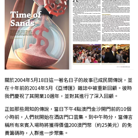
關於2004年5月18日這一著名日子的故事已成民間傳說，並
在十年前的2014年5月《亞博匯》雜誌中被重新回顧。彼時
我們慶祝了其開業10週年，並對其進行了深入回顧。
正如那些周知的傳說，當日下午4點澳門金沙開門前的10個
小時前，人們就開始在酒店門口雲集。到中午時分，當傳言
稱所有來賓入場時將獲得價值200澳門幣（約25美元）的免
費籌碼時，人群進一步聚集。