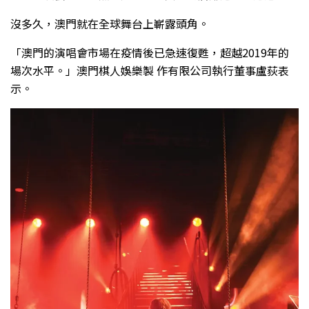
沒多久，澳門就在全球舞台上嶄露頭角。
「澳門的演唱會市場在疫情後已急速復甦，超越2019年的
場次水平。」澳門棋人娛樂製 作有限公司執行董事盧荻表
示。