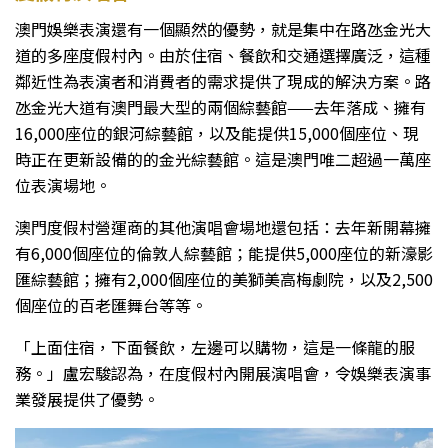
澳門娛樂表演還有一個顯然的優勢，就是集中在路氹金光大
道的多座度假村內。由於住宿、餐飲和交通選擇廣泛，這種
鄰近性為表演者和消費者的需求提供了現成的解決方案。路
氹金光大道有澳門最大型的兩個綜藝館——去年落成、擁有
16,000座位的銀河綜藝館，以及能提供15,000個座位、現
時正在更新設備的的金光綜藝館。這是澳門唯二超過一萬座
位表演場地。
澳門度假村營運商的其他演唱會場地還包括：去年新開幕擁
有6,000個座位的倫敦人綜藝館；能提供5,000座位的新濠影
匯綜藝館；擁有2,000個座位的美獅美高梅劇院，以及2,500
個座位的百老匯舞台等等。
「上面住宿，下面餐飲，左邊可以購物，這是一條龍的服
務。」盧宏駿認為，在度假村內開展演唱會，令娛樂表演事
業發展提供了優勢。