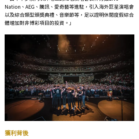
Nation、AEG、騰訊、愛奇藝等進駐，引入海外巨星演唱會
以及綜合類型頒獎典禮、音樂節等，足以證明休閒度假綜合
體增加對非博彩項目的投資。」
獲利背後