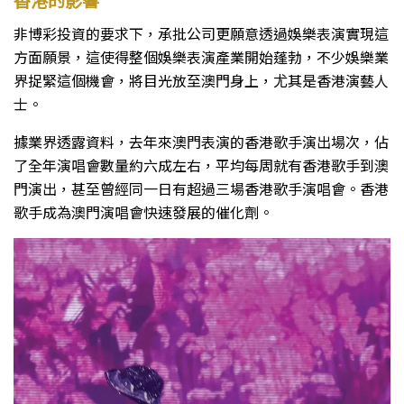
香港的影響
非博彩投資的要求下，承批公司更願意透過娛樂表演實現這
方面願景，這使得整個娛樂表演產業開始蓬勃，不少娛樂業
界捉緊這個機會，將目光放至澳門身上，尤其是香港演藝人
士。
據業界透露資料，去年來澳門表演的香港歌手演出場次，佔
了全年演唱會數量約六成左右，平均每周就有香港歌手到澳
門演出，甚至曾經同一日有超過三場香港歌手演唱會。香港
歌手成為澳門演唱會快速發展的催化劑。