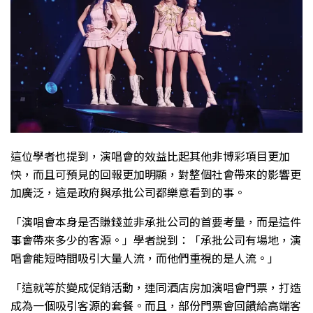
這位學者也提到，演唱會的效益比起其他非博彩項目更加
快，而且可預見的回報更加明顯，對整個社會帶來的影響更
加廣泛，這是政府與承批公司都樂意看到的事。
「演唱會本身是否賺錢並非承批公司的首要考量，而是這件
事會帶來多少的客源。」學者說到：「承批公司有場地，演
唱會能短時間吸引大量人流，而他們重視的是人流。」
「這就等於變成促銷活動，連同酒店房加演唱會門票，打造
成為一個吸引客源的套餐。而且，部份門票會回饋給高端客