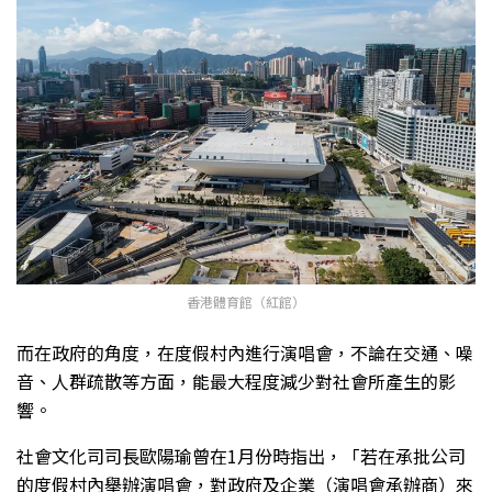
香港體育館（紅館）
而在政府的角度，在度假村內進行演唱會，不論在交通、噪
音、人群疏散等方面，能最大程度減少對社會所產生的影
響。
社會文化司司長歐陽瑜曾在1月份時指出，「若在承批公司
的度假村內舉辦演唱會，對政府及企業（演唱會承辦商）來