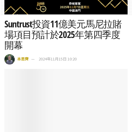
Suntrust投資11億美元馬尼拉賭
場項目預計於2025年第四季度
開幕
本思齊
2024年11月15日 10:20