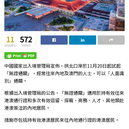
11
572
SHARES
VIEWS
中國國家出入境管理局宣佈，拱北口岸於11月20日起試起
「無證通關」，經常往來內地及澳門的人士，可以「人面識
別」通關。
根據出入境管理局的公告，「無證通關」適用於持有效往來
港澳通行證和多次有效逗留、探親、商務、人才、其他類赴
港澳簽注的內地居民。
措施亦包括持有效港澳居民來往內地通行證的港澳居民。