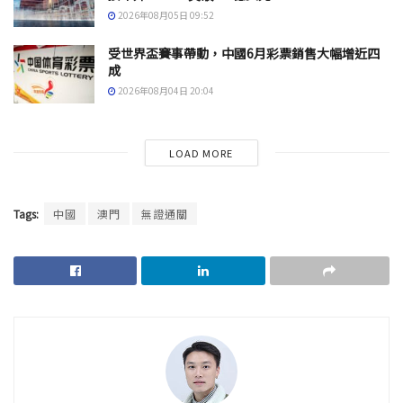
2026年08月05日 09:52
受世界盃賽事帶動，中國6月彩票銷售大幅增近四
成
2026年08月04日 20:04
LOAD MORE
Tags:
中國
澳門
無證通關