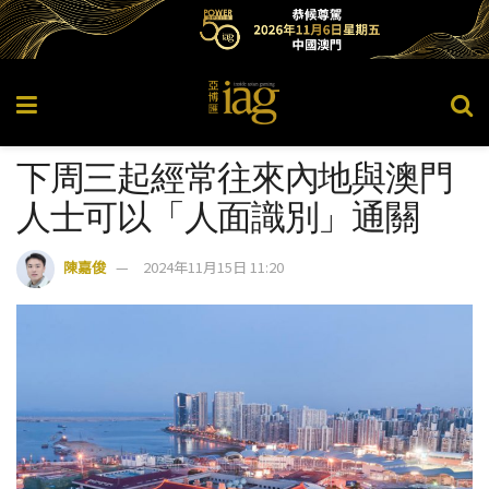
下周三起經常往來內地與澳門
人士可以「人面識別」通關
陳嘉俊
2024年11月15日 11:20