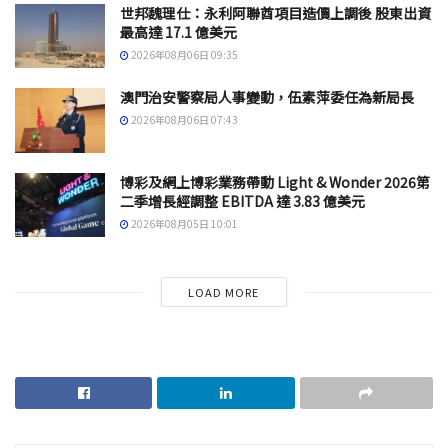
世邦魏理仕：永利阿聯酋項目造價上調後 股東出資
最高達 17.1 億美元
2026年08月06日 09:35
澳門治安警察局人事變動，伍素萍委任為新局長
2026年08月06日 07:43
博彩及網上博彩業務帶動 Light & Wonder 2026第
二季增長經調整 EBITDA 達 3.83 億美元
2026年08月05日 10:01
LOAD MORE