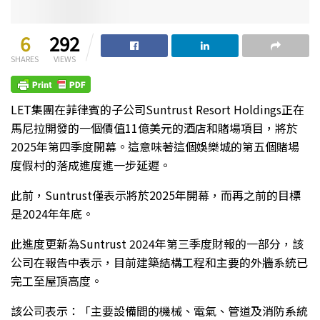
6
292
SHARES
VIEWS
LET集團在菲律賓的子公司Suntrust Resort Holdings正在
馬尼拉開發的一個價值11億美元的酒店和賭場項目，將於
2025年第四季度開幕。這意味著這個娛樂城的第五個賭場
度假村的落成進度進一步延遲。
此前，Suntrust僅表示將於2025年開幕，而再之前的目標
是2024年年底。
此進度更新為Suntrust 2024年第三季度財報的一部分，該
公司在報告中表示，目前建築結構工程和主要的外牆系統已
完工至屋頂高度。
該公司表示：「主要設備間的機械、電氣、管道及消防系統