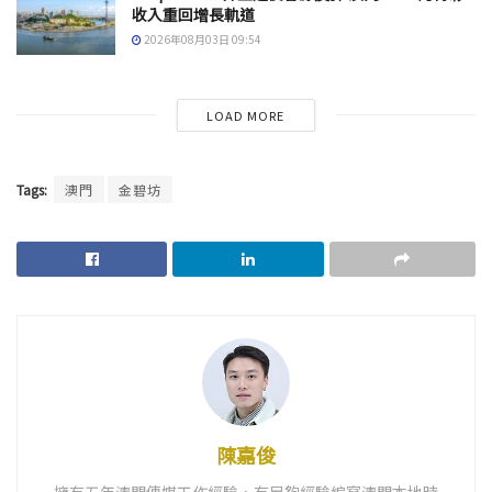
收入重回增長軌道
2026年08月03日 09:54
LOAD MORE
Tags:
澳門
金碧坊
陳嘉俊
擁有五年澳門傳媒工作經驗，有足夠經驗編寫澳門本地時