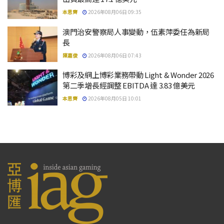
本思齊
2026年08月06日 09:35
澳門治安警察局人事變動，伍素萍委任為新局
長
陳嘉俊
2026年08月06日 07:43
博彩及網上博彩業務帶動 Light & Wonder 2026
第二季增長經調整 EBITDA 達 3.83 億美元
本思齊
2026年08月05日 10:01