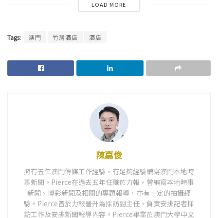
LOAD MORE
Tags:
澳門
竹灣酒店
酒店
陳嘉俊
擁有五年澳門傳媒工作經驗，有足夠經驗編寫澳門本地時
事新聞。Pierce在過去五年任職於力報，曾編寫本地時事
新聞、博彩新聞及相關的專題報導，亦有一定的拍攝經
驗。Pierce曾於力報晉升為採訪副主任，負責安排記者採
訪工作及安排新聞報導內容。Pierce畢業於澳門大學中文