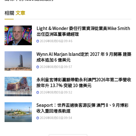
相關
文章
Light & Wonder 委任行業資深從業員Mike Smith
出任亞洲區董事總經理
2026年08月06日 09:46
Wynn Al Marjan Island定於 2027 年 9 月開幕 建築
成本追加 6 億美元
2026年08月05日 09:57
永利皇宮博彩贏額帶動永利澳門2026年第二季營收
按年升 13.7% 突破 10 億美元
2026年08月05日 09:52
Seaport：世界盃過後客源反彈 澳門 8、9 月博彩
收入重回增長軌道
2026年08月03日 09:54