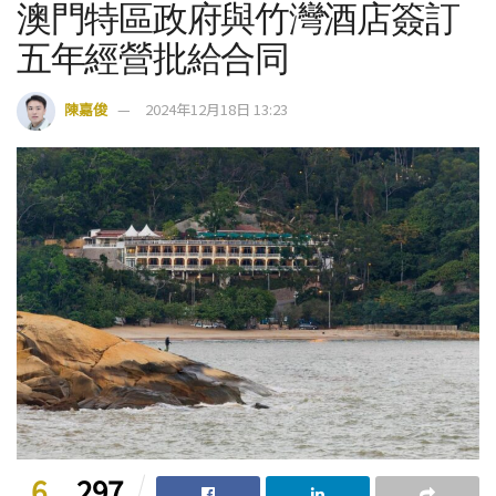
澳門特區政府與竹灣酒店簽訂
五年經營批給合同
陳嘉俊
2024年12月18日 13:23
6
297