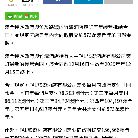
SHARES
VIEWS
澳門特區政府與位於路環的竹灣酒店簽訂五年經營批給合
同，並規定酒店五年內需向政府交約573萬澳門元的回報金
額。
澳門特區政府與竹灣酒店持有人—FAL旅遊酒店有限公司簽
訂最新的經營合同，該合同於12月16日生效至2029年年12
月15日終止。
合同規定，FAL旅遊酒店有限公司需要每月向政府支付「回
報金」。首年每個月支付78,283澳門元；第二年每月支付
86,112澳門元；第三年94,724澳門元；第四年104,197澳門
元；第五年114,617澳門元。五年合共需支付約573萬澳門
元。
此外，FAL旅遊酒店有限公司需要向政府提交156,566澳門
元的保證金，以保證切實履行其需承擔之合同義務。