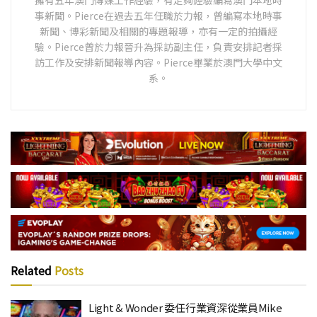
事新聞。Pierce在過去五年任職於力報，曾編寫本地時事
新聞、博彩新聞及相關的專題報導，亦有一定的拍攝經
驗。Pierce曾於力報晉升為採訪副主任，負責安排記者採
訪工作及安排新聞報導內容。Pierce畢業於澳門大學中文
系。
Related
Posts
Light & Wonder 委任行業資深從業員Mike