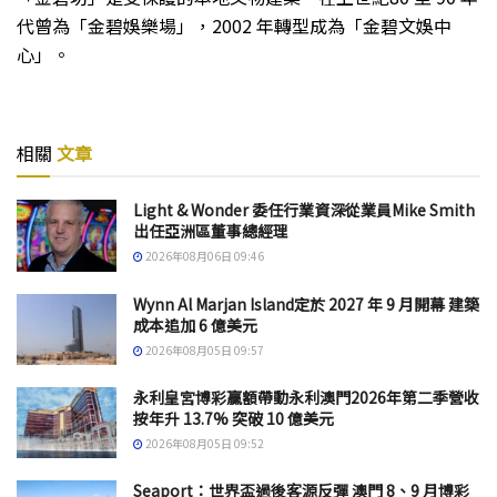
代曾為「金碧娛樂場」，2002 年轉型成為「金碧文娛中
心」。
相關
文章
Light & Wonder 委任行業資深從業員Mike Smith
出任亞洲區董事總經理
2026年08月06日 09:46
Wynn Al Marjan Island定於 2027 年 9 月開幕 建築
成本追加 6 億美元
2026年08月05日 09:57
永利皇宮博彩贏額帶動永利澳門2026年第二季營收
按年升 13.7% 突破 10 億美元
2026年08月05日 09:52
Seaport：世界盃過後客源反彈 澳門 8、9 月博彩