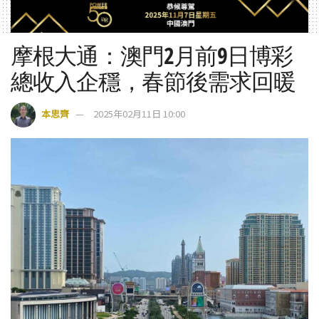
摩根大通：澳門2月前9日博彩
總收入企穩，春節後需求回暖
本思齊
2025年02月11日 10:00