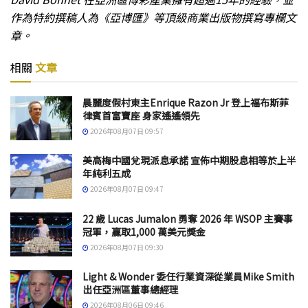
作為特約撰稿人為《亞博匯》等頂級商業出版物撰寫專欄文
章。
相關
文章
晨麗度假村東主Enrique Razon Jr 登上福布斯菲
律賓首富寶座 身家遙遙領先
2026年08月07日 09:57
美高梅中國兌現派息承諾 宣佈中期股息相等於上半
年純利五成
2026年08月07日 09:47
22 歲 Lucas Jumalon 勇奪 2026 年 WSOP 主賽事
冠軍，贏取1,000 萬美元獎金
2026年08月07日 09:30
Light & Wonder 委任行業資深從業員Mike Smith
出任亞洲區董事總經理
2026年08月06日 09:46