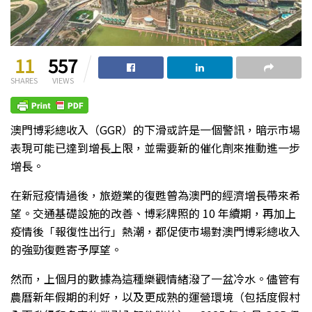
11
557
SHARES
VIEWS
澳門博彩總收入（GGR）的下滑或許是一個警訊，暗示市場
表現可能已達到增長上限，並需要新的催化劑來推動進一步
增長。
在新冠疫情過後，旅遊業的復甦曾為澳門的經濟增長帶來希
望。交通基礎設施的改善、博彩牌照的 10 年續期，再加上
疫情後「報復性出行」熱潮，都促使市場對澳門博彩總收入
的強勁復甦寄予厚望。
然而，上個月的數據為這種樂觀情緒潑了一盆冷水。儘管有
農曆新年假期的利好，以及更成熟的運營環境（包括度假村