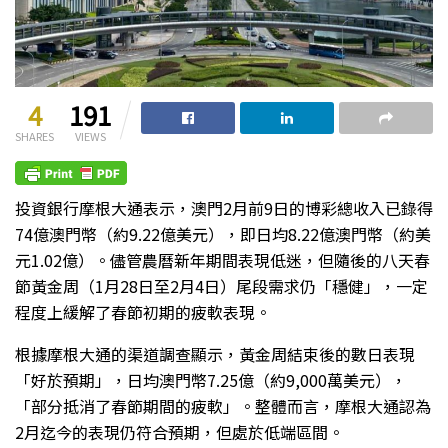
4
191
SHARES
VIEWS
投資銀行摩根大通表示，澳門2月前9日的博彩總收入已錄得
74億澳門幣（約9.22億美元），即日均8.22億澳門幣（約美
元1.02億）。儘管農曆新年期間表現低迷，但隨後的八天春
節黃金周（1月28日至2月4日）尾段需求仍「穩健」，一定
程度上緩解了春節初期的疲軟表現。
根據摩根大通的渠道調查顯示，黃金周結束後的數日表現
「好於預期」，日均澳門幣7.25億（約9,000萬美元），
「部分抵消了春節期間的疲軟」。整體而言，摩根大通認為
2月迄今的表現仍符合預期，但處於低端區間。