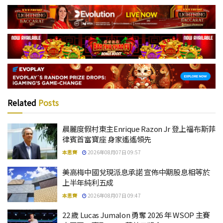
Related
Posts
晨麗度假村東主Enrique Razon Jr 登上福布斯菲
律賓首富寶座 身家遙遙領先
本思齊
2026年08月07日 09:57
美高梅中國兌現派息承諾 宣佈中期股息相等於
上半年純利五成
本思齊
2026年08月07日 09:47
22 歲 Lucas Jumalon 勇奪 2026 年 WSOP 主賽