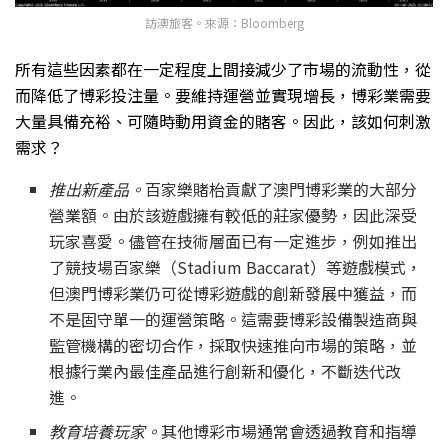
訪澳旅客。來源：Bloomberg
所有這些因素都在一定程度上間接減少了市場的流動性，從
而降低了博彩投注量。要維持運營並實現增長，博彩業需要
大量具備充裕、可隨時動用資金的賭客。因此，該如何刺激
需求？
推出新產品。
百家樂賭枱貢獻了澳門博彩業的大部分
營業額。由於該遊戲擁有較低的莊家優勢，因此深受
玩家喜愛。儘管在技術層面已有一定進步，例如推出
了競技場百家樂（Stadium Baccarat）等遊戲模式，
但澳門博彩業仍可從博彩遊戲的創新發展中獲益，而
不是固守單一的運營策略。這需要博彩設備製造商與
監管機構的密切合作，採取快速推向市場的策略，並
根據行業內最佳產品進行創新和優化，不斷迭代改
進。
教育培養玩家。
其他博彩市場通常會透過教育和指導