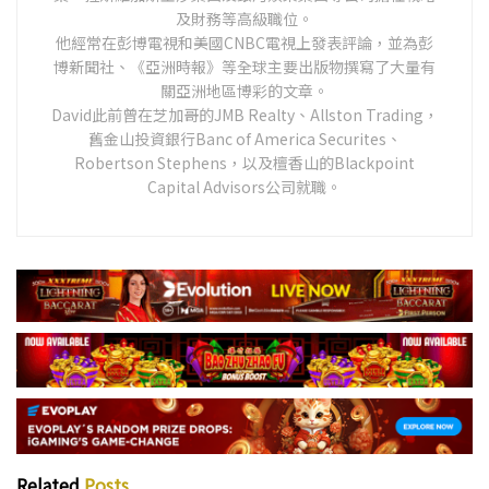
及財務等高級職位。
他經常在彭博電視和美國CNBC電視上發表評論，並為彭
博新聞社、《亞洲時報》等全球主要出版物撰寫了大量有
關亞洲地區博彩的文章。
David此前曾在芝加哥的JMB Realty、Allston Trading，
舊金山投資銀行Banc of America Securites、
Robertson Stephens，以及檀香山的Blackpoint
Capital Advisors公司就職。
Related
Posts