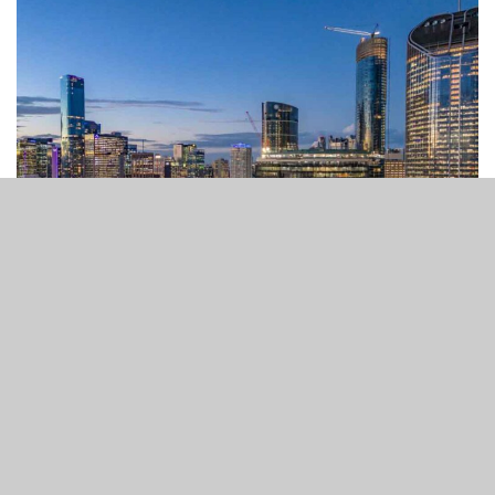
4
215
SHARES
VIEWS
澳洲星億集團證實，其兩家香港上市合作夥伴周大福與遠東