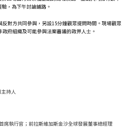
經驗，為下午討論鋪路。
與反對方共同參與，另設15分鐘觀眾提問時間。現場觀眾
非政府組織及可能參與法案審議的政界人士。
目主持人
首席執行官；前拉斯維加斯金沙全球發展董事總經理