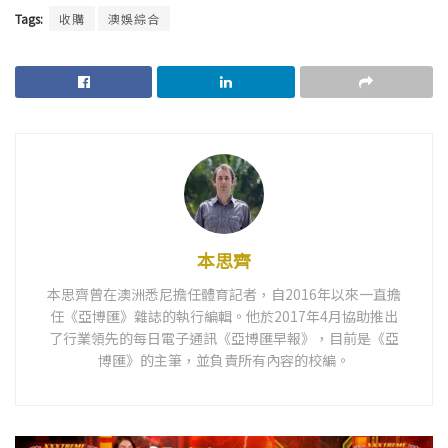
Tags:
收購
澳娛綜合
本思齊
本思齊曾在澳洲悉尼擔任體育記者，自2016年以來一直擔
任《亞博匯》雜誌的執行編輯。他於2017年4月協助推出
了行業領先的每日電子通訊《亞博匯早報》，目前是《亞
博匯》的主筆，並負責所有內容的校編。