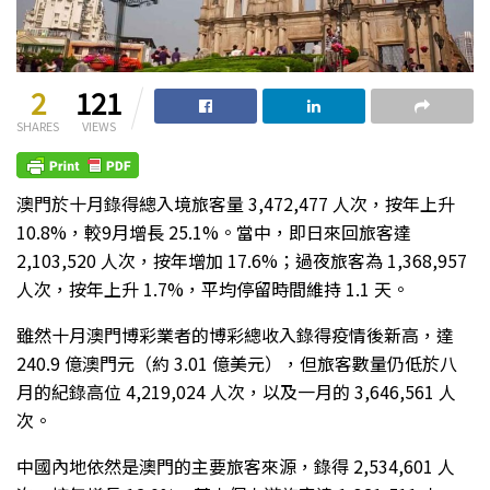
2
121
SHARES
VIEWS
澳門於十月錄得總入境旅客量 3,472,477 人次，按年上升
10.8%，較9月增長 25.1%。當中，即日來回旅客達
2,103,520 人次，按年增加 17.6%；過夜旅客為 1,368,957
人次，按年上升 1.7%，平均停留時間維持 1.1 天。
雖然十月澳門博彩業者的博彩總收入錄得疫情後新高，達
240.9 億澳門元（約 3.01 億美元），但旅客數量仍低於八
月的紀錄高位 4,219,024 人次，以及一月的 3,646,561 人
次。
中國內地依然是澳門的主要旅客來源，錄得 2,534,601 人