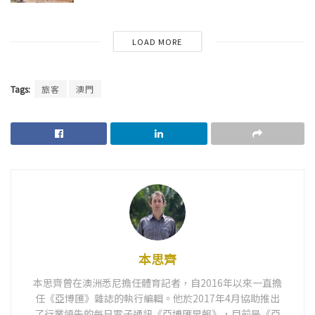
LOAD MORE
Tags:
旅客
澳門
本思齊
本思齊曾在澳洲悉尼擔任體育記者，自2016年以來一直擔
任《亞博匯》雜誌的執行編輯。他於2017年4月協助推出
了行業領先的每日電子通訊《亞博匯早報》，目前是《亞