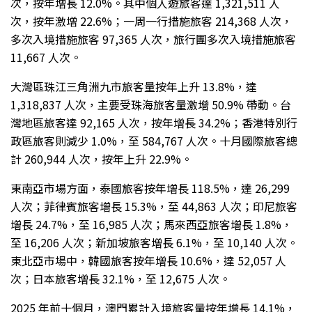
次，按年增長 12.0%。其中個人遊旅客達 1,321,511 人
次，按年激增 22.6%；一周一行措施旅客 214,368 人次，
多次入境措施旅客 97,365 人次，旅行團多次入境措施旅客
11,667 人次。
大灣區珠江三角洲九市旅客量按年上升 13.8%，達
1,318,837 人次，主要受珠海旅客量激增 50.9% 帶動。台
灣地區旅客達 92,165 人次，按年增長 34.2%；香港特別行
政區旅客則減少 1.0%，至 584,767 人次。十月國際旅客總
計 260,944 人次，按年上升 22.9%。
東南亞市場方面，泰國旅客按年增長 118.5%，達 26,299
人次；菲律賓旅客增長 15.3%，至 44,863 人次；印尼旅客
增長 24.7%，至 16,985 人次；馬來西亞旅客增長 1.8%，
至 16,206 人次；新加坡旅客增長 6.1%，至 10,140 人次。
東北亞市場中，韓國旅客按年增長 10.6%，達 52,057 人
次；日本旅客增長 32.1%，至 12,675 人次。
2025 年前十個月，澳門累計入境旅客量按年增長 14.1%，