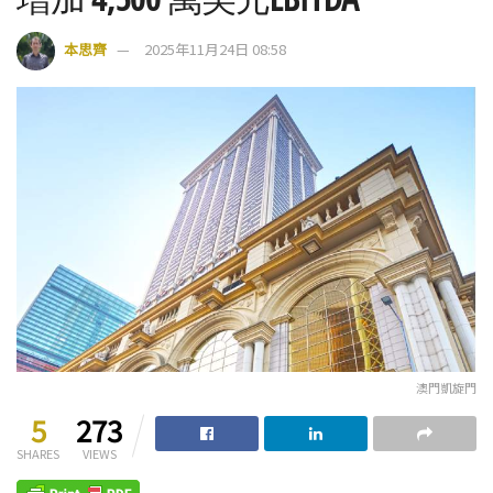
本思齊
2025年11月24日 08:58
澳門凱旋門
5
273
SHARES
VIEWS