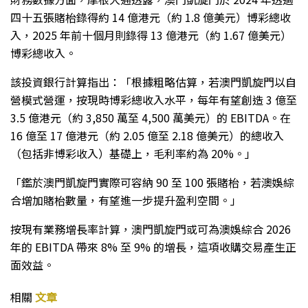
四十五張賭枱錄得約 14 億港元（約 1.8 億美元）博彩總收
入，2025 年前十個月則錄得 13 億港元（約 1.67 億美元）
博彩總收入。
該投資銀行計算指出：「根據粗略估算，若澳門凱旋門以自
營模式營運，按現時博彩總收入水平，每年有望創造 3 億至
3.5 億港元（約 3,850 萬至 4,500 萬美元）的 EBITDA。在
16 億至 17 億港元（約 2.05 億至 2.18 億美元）的總收入
（包括非博彩收入）基礎上，毛利率約為 20%。」
「鑑於澳門凱旋門實際可容納 90 至 100 張賭枱，若澳娛綜
合增加賭枱數量，有望進一步提升盈利空間。」
按現有業務增長率計算，澳門凱旋門或可為澳娛綜合 2026
年的 EBITDA 帶來 8% 至 9% 的增長，這項收購交易產生正
面效益。
相關
文章