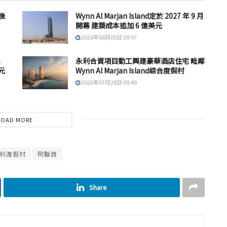
後
Wynn Al Marjan Island定於 2027 年 9 月
開幕 建築成本追加 6 億美元
2026年08月05日 09:57
年
永利合資項目動工興建豪華酒店住宅 毗鄰
元
Wynn Al Marjan Island綜合度假村
2026年07月28日 09:49
LOAD MORE
利渡假村
阿聯酋
Share