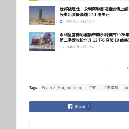
世邦魏理仕：永利阿聯酋項目造價上調
股東出資最高達 17.1 億美元
2026年08月06日 09:35
永利皇宮博彩贏額帶動永利澳門2026
第二季營收按年升 13.7% 突破 10 億美
2026年08月05日 09:52
Tags:
Wynn Al Marjan Island
伊朗
拉斯海瑪
永
Share
2