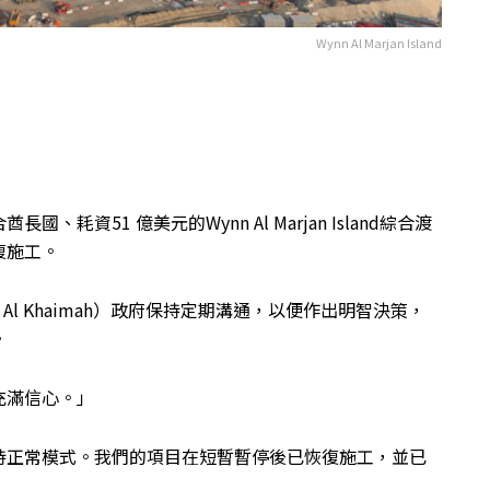
Wynn Al Marjan Island
資51 億美元的Wynn Al Marjan Island綜合渡
復施工。
Al Khaimah）政府保持定期溝通，以便作出明智決策，
。
充滿信心。」
持正常模式。我們的項目在短暫暫停後已恢復施工，並已