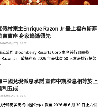
假村東主Enrique Razon Jr 登上福布斯菲
首富寶座 身家遙遙領先
2026年08月07日 09:57
公司 Bloomberry Resorts Corp 主席兼行政總裁
ue Razon Jr，於福布斯 2026 年菲律賓 50 大富豪排行榜榮
。
梅中國兌現派息承諾 宣佈中期股息相等於上
純利五成
2026年08月07日 09:47
持牌商美高梅中國公佈，截至 2026 年 6 月 30 日止六個