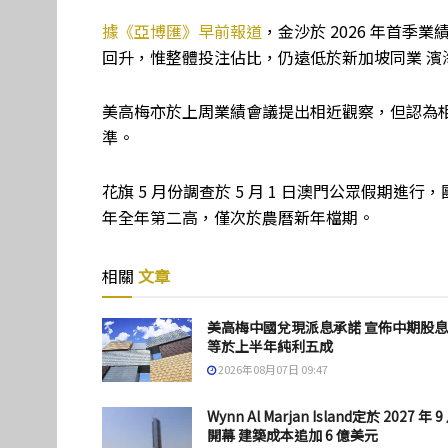
據《亞博匯》早前報道
，金沙於 2026 年首
回升，惟整體投注佔比，仍遠低於新加坡同業 濱
美高梅亦於上周業績會議提出相近觀察，但認為
準。
花旗 5 月份調查於 5 月 1 日澳門公眾假期進行，
年全年第二高，僅次於農曆新年檔期。
相關
文章
美高梅中國兌現派息承諾 宣佈中期股
等於上半年純利五成
2026年08月07日 09:47
Wynn Al Marjan Island定於 2027 年 9
開幕 建築成本追加 6 億美元