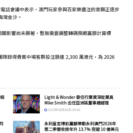
季業績電話會議中表示，澳門玩家參與百家樂邊注的意願正逐步
海灣金沙。
相關影響尚未顯著，暫無需要調整轉碼預期贏額計算標
團隊錄得貴賓中場客群投注額達 2,300 萬港元，為 2026
息相
Light & Wonder 委任行業資深從業員
Mike Smith 出任亞洲區董事總經理
2026年08月06日 09:46
 月
永利皇宮博彩贏額帶動永利澳門2026年
第二季營收按年升 13.7% 突破 10 億美元