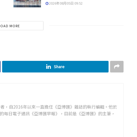
2026年08月05日 09:52
LOAD MORE
Share
者，自2016年以來一直擔任《亞博匯》雜誌的執行編輯。他於
領先的每日電子通訊《亞博匯早報》，目前是《亞博匯》的主筆，