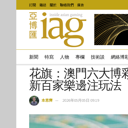
訂閱
雜誌
關於
聯絡我們
廣告
新聞
特寫
人物
專欄
技術談
網絡博
花旗：澳門六大博
新百家樂邊注玩法
本思齊
2026年05月05日 09:19