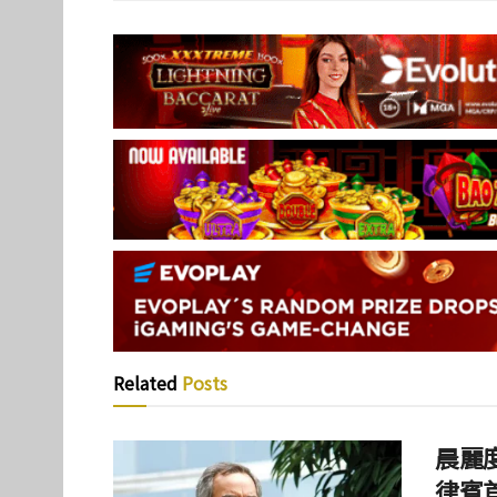
Related
Posts
晨麗度
律賓