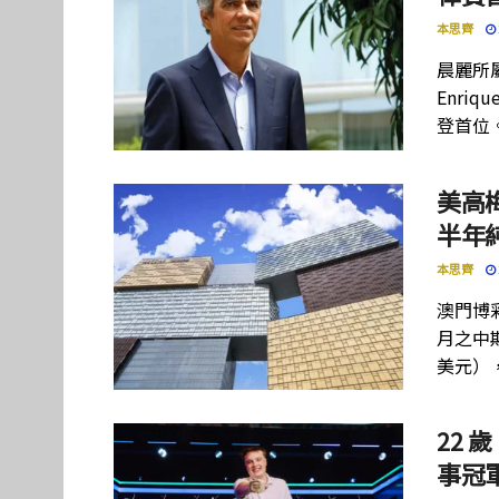
本思齊
晨麗所屬母
Enriq
登首位
美高
半年
本思齊
澳門博彩
月之中期
美元）
22 歲
事冠軍