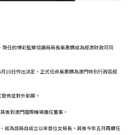
，現任的博彩監察協調局局長吳惠嫻成為經濟財政司司
6月10日作出決定，正式任命吳惠嫻為澳門特別行政區經
正式發佈並對外彰顯。
，其後到澳門國際機場擔任董事。
職，成為該局自成立以來首位女局長。其後今年五月再續任