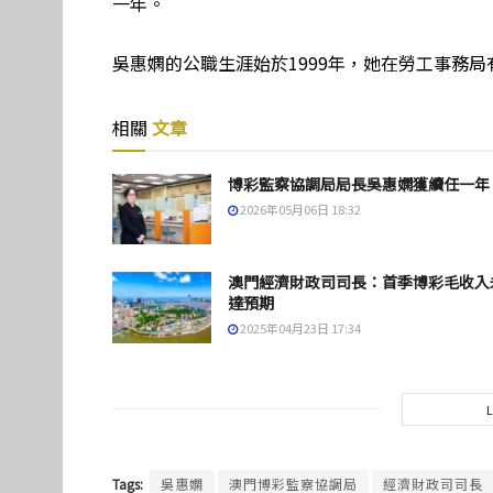
一年。
吳惠嫻的公職生涯始於1999年，她在勞工事務局
相關
文章
博彩監察協調局局長吳惠嫻獲續任一年
2026年05月06日 18:32
澳門經濟財政司司長：首季博彩毛收入
達預期
2025年04月23日 17:34
Tags:
吳惠嫻
澳門博彩監察協調局
經濟財政司司長