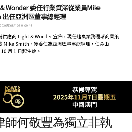
ht & Wonder 委任行業資深從業員Mike
th 出任亞洲區董事總經理
2026年08月06日 09:46
供應商 Light & Wonder 宣佈，現任賭桌業務環球商業策
 Mike Smith，獲委任為亞洲區董事總經理，任命由
年 10 月 1 日起生效。
律師何敬豐為獨立非執