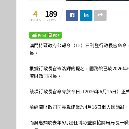
4
189
SHARES
VIEWS
澳門特區政府公報今（15）日刊登行政長官命令
長。
根據行政長官岑浩輝的提名，國務院已於2026年
濟財政司司長。
該項行政長官命令於今日（2026年6月15日）
前經濟財政司司長戴建業於4月16日個人因請辭
而吳惠嫻於去年5月出任博彩監察協調局局長一