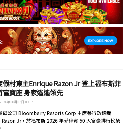
假村東主Enrique Razon Jr 登上福布斯菲
首富寶座 身家遙遙領先
2026年08月07日 09:57
公司 Bloomberry Resorts Corp 主席兼行政總裁
ue Razon Jr，於福布斯 2026 年菲律賓 50 大富豪排行榜榮
。