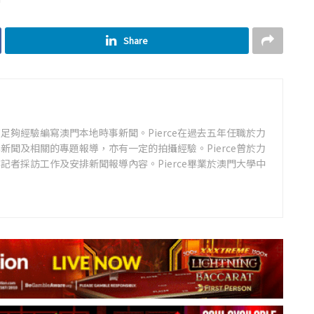
Share
足夠經驗編寫澳門本地時事新聞。Pierce在過去五年任職於力
新聞及相關的專題報導，亦有一定的拍攝經驗。Pierce曾於力
記者採訪工作及安排新聞報導內容。Pierce畢業於澳門大學中