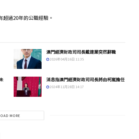
有超過20年的公職經驗。
澳門經濟財政司司長戴建業突然辭職
2026年04月16日 11:35
未
消息指澳門經濟財政司司長將由柯嵐擔任
2024年11月28日 14:17
LOAD MORE