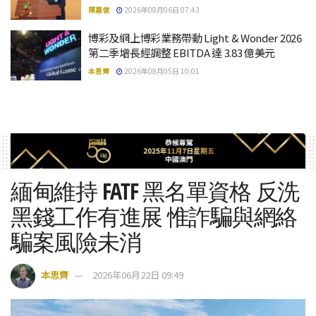
陳嘉俊
2026年08月06日 07:43
博彩及網上博彩業務帶動 Light & Wonder 2026
第二季增長經調整 EBITDA 達 3.83 億美元
本思齊
2026年08月05日 10:01
緬甸維持 FATF 黑名單資格 反洗
黑錢工作有進展 惟詐騙與網絡
騙案風險未消
本思齊
2026年06月22日 09:49