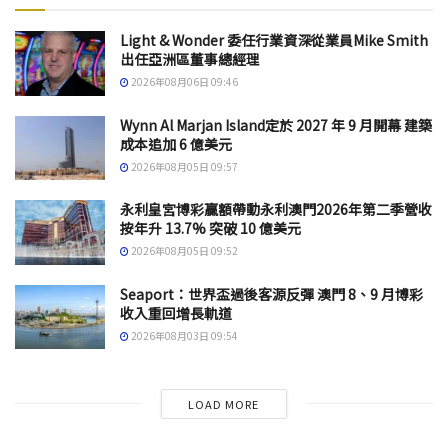
Light & Wonder 委任行業資深從業員Mike Smith
出任亞洲區董事總經理
2026年08月06日 09:46
Wynn Al Marjan Island定於 2027 年 9 月開幕 建築
成本追加 6 億美元
2026年08月05日 09:57
永利皇宮博彩贏額帶動永利澳門2026年第二季營收
按年升 13.7% 突破 10 億美元
2026年08月05日 09:52
Seaport：世界盃過後客源反彈 澳門 8、9 月博彩
收入重回增長軌道
2026年08月03日 09:54
LOAD MORE