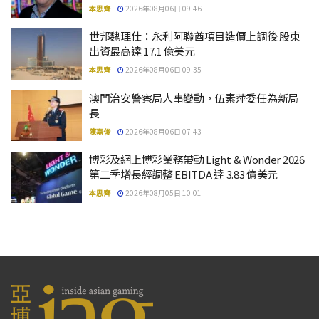
本思齊
2026年08月06日 09:46
世邦魏理仕：永利阿聯酋項目造價上調後 股東
出資最高達 17.1 億美元
本思齊
2026年08月06日 09:35
澳門治安警察局人事變動，伍素萍委任為新局
長
陳嘉俊
2026年08月06日 07:43
博彩及網上博彩業務帶動 Light & Wonder 2026
第二季增長經調整 EBITDA 達 3.83 億美元
本思齊
2026年08月05日 10:01