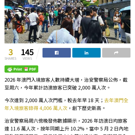
3
145
SHARES
VIEWS
2026 年澳門入境旅客人數持續大增，治安警察局公佈，截
至周六，今年累計訪澳旅客已突破 2,000 萬人次。
今次達到 2,000 萬人次門檻，較去年早 18 天；
去年澳門全
年入境旅客錄得 4,006 萬人次
，創下歷史新高。
治安警察局周六傍晚發佈數據顯示，2026 年訪澳日均旅客
達 11.6 萬人次，按年同期上升 10.2%。當中 5 月 2 日內地