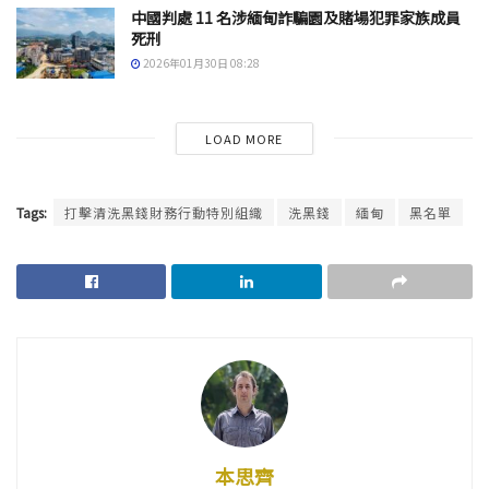
中國判處 11 名涉緬甸詐騙園及賭場犯罪家族成員
死刑
2026年01月30日 08:28
LOAD MORE
Tags:
打擊清洗黑錢財務行動特別組織
洗黑錢
緬甸
黑名單
本思齊