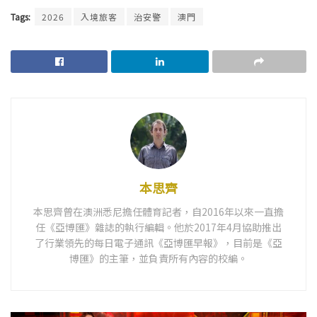
Tags:
2026
入境旅客
治安警
澳門
本思齊
本思齊曾在澳洲悉尼擔任體育記者，自2016年以來一直擔
任《亞博匯》雜誌的執行編輯。他於2017年4月協助推出
了行業領先的每日電子通訊《亞博匯早報》，目前是《亞
博匯》的主筆，並負責所有內容的校編。