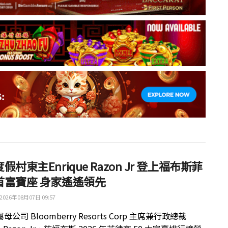
假村東主Enrique Razon Jr 登上福布斯菲
首富寶座 身家遙遙領先
2026年08月07日 09:57
公司 Bloomberry Resorts Corp 主席兼行政總裁