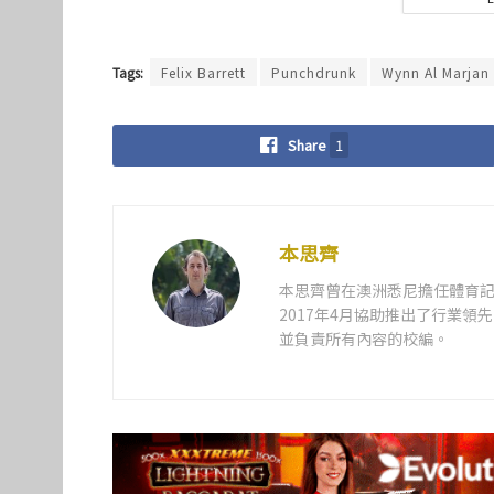
Tags:
Felix Barrett
Punchdrunk
Wynn Al Marjan 
Share
1
本思齊
本思齊曾在澳洲悉尼擔任體育記
2017年4月協助推出了行業
並負責所有內容的校編。