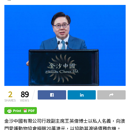
2
89
SHARES
VIEWS
金沙中國有限公司行政副主席王英偉博士以私人名義，向澳
門愛護動物協會捐贈20萬港元，以協助其渡過債務危機。