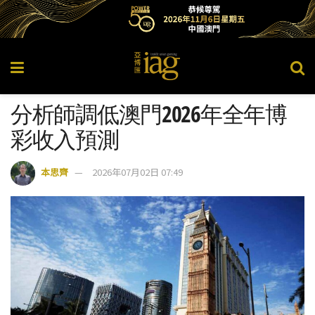
分析師調低澳門2026年全年博
彩收入預測
本思齊
2026年07月02日 07:49