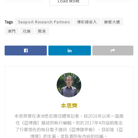
LOAD MORE
Tags:
Seaport Research Partners
博彩總收入
摩根大通
澳門
花旗
預測
本思齊
本思齊曾在澳洲悉尼擔任體育記者，自2016年以來一直擔
任《亞博匯》雜誌的執行編輯。他於2017年4月協助推出
了行業領先的每日電子通訊《亞博匯早報》，目前是《亞
博匯》的主筆，並負責所有內容的校編。