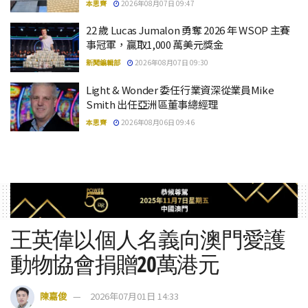
本思齊
2026年08月07日 09:47
22 歲 Lucas Jumalon 勇奪 2026 年 WSOP 主賽
事冠軍，贏取1,000 萬美元獎金
新聞編輯部
2026年08月07日 09:30
Light & Wonder 委任行業資深從業員Mike
Smith 出任亞洲區董事總經理
本思齊
2026年08月06日 09:46
王英偉以個人名義向澳門愛護
動物協會捐贈20萬港元
陳嘉俊
2026年07月01日 14:33