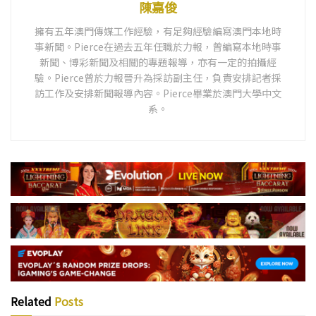
陳嘉俊
擁有五年澳門傳媒工作經驗，有足夠經驗編寫澳門本地時
事新聞。Pierce在過去五年任職於力報，曾編寫本地時事
新聞、博彩新聞及相關的專題報導，亦有一定的拍攝經
驗。Pierce曾於力報晉升為採訪副主任，負責安排記者採
訪工作及安排新聞報導內容。Pierce畢業於澳門大學中文
系。
Related
Posts