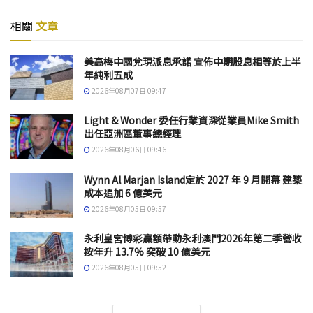
相關
文章
美高梅中國兌現派息承諾 宣佈中期股息相等於上半
年純利五成
2026年08月07日 09:47
Light & Wonder 委任行業資深從業員Mike Smith
出任亞洲區董事總經理
2026年08月06日 09:46
Wynn Al Marjan Island定於 2027 年 9 月開幕 建築
成本追加 6 億美元
2026年08月05日 09:57
永利皇宮博彩贏額帶動永利澳門2026年第二季營收
按年升 13.7% 突破 10 億美元
2026年08月05日 09:52