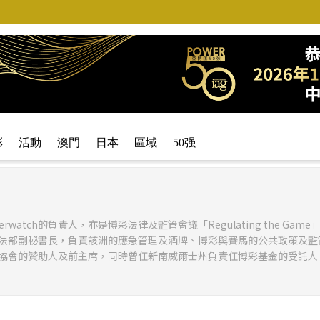
彩
活動
澳門
日本
區域
50强
d Overwatch的負責人，亦是博彩法律及監管會議「Regulating the Gam
法部副秘書長，負責該洲的應急管理及酒牌、博彩與賽馬的公共政策及監
機構協會的贊助人及前主席，同時曾任新南威爾士州負責任博彩基金的受託人