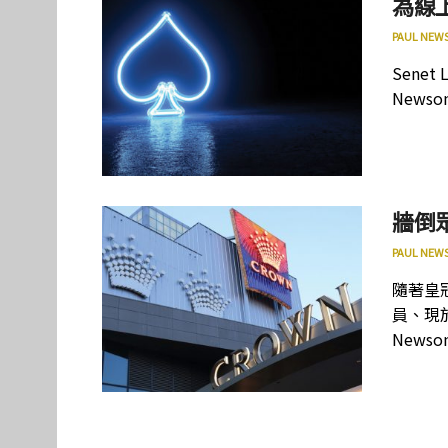
為線
PAUL NEW
Sene
New
牆倒
PAUL NEW
隨著皇
員、現於
Newso