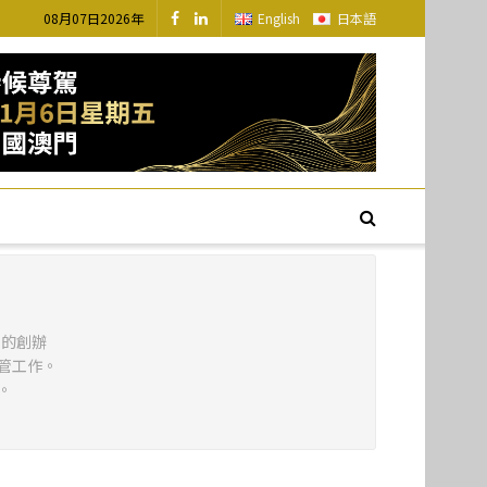
08月07日2026年
English
日本語
e」的創辦
管工作。
。