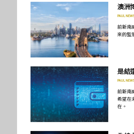
澳洲
PAUL NEW
前新南威
來的監
是結
PAUL NEW
前新南威
希望在
在。