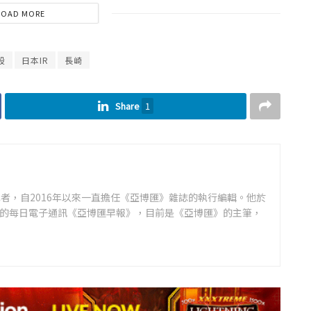
LOAD MORE
股
日本IR
長崎
Share
1
者，自2016年以來一直擔任《亞博匯》雜誌的執行編輯。他於
領先的每日電子通訊《亞博匯早報》，目前是《亞博匯》的主筆，