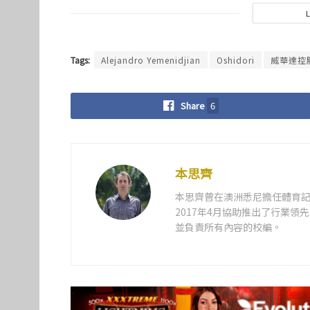
Tags:
Alejandro Yemenidjian
Oshidori
威華達控
Share
6
本思齊
本思齊曾在澳洲悉尼擔任體育記
2017年4月協助推出了行業
並負責所有內容的校編。