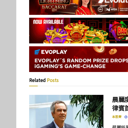
Related
Posts
晨麗度
律賓
本思齊
晨麗所屬母