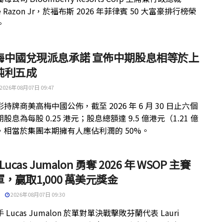
ue Razon Jr，於福布斯 2026 年菲律賓 50 大富豪排行榜榮
。
梅中國兌現派息承諾 宣佈中期股息相等於上
純利五成
2026年08月07日 09:47
持牌商美高梅中國公佈，截至 2026 年 6 月 30 日止六個
股息為每股 0.25 港元；股息總額達 9.5 億港元（1.21 億
，相當於集團本期擁有人應佔利潤的 50%。
 Lucas Jumalon 勇奪 2026 年 WSOP 主賽
，贏取1,000 萬美元獎金
2026年08月07日 09:30
 Lucas Jumalon 於單對單決戰擊敗芬蘭代表 Lauri