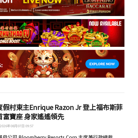
假村東主Enrique Razon Jr 登上福布斯菲
首富寶座 身家遙遙領先
2026年08月07日 09:57
公司 Bloomberry Resorts Corp 主席兼行政總裁