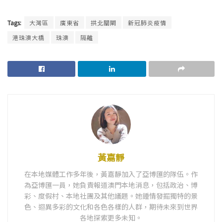
Tags:
大灣區
廣東省
拱北關閘
新冠肺炎疫情
港珠澳大橋
珠澳
隔離
黃嘉靜
在本地媒體工作多年後，黃嘉靜加入了亞博匯的隊伍。作
為亞博匯一員，她負責報道澳門本地消息，包括政治、博
彩、度假村、本地社團及其他議題。她鍾情發掘獨特的景
色、迴異多彩的文化和各色各樣的人群，期待未來到世界
各地探索更多未知。