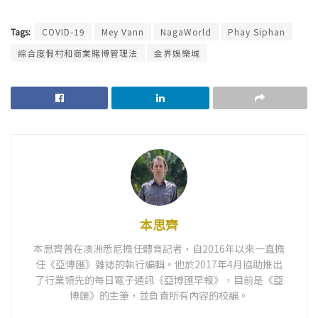
Tags:
COVID-19
Mey Vann
NagaWorld
Phay Siphan
綜合度假村和商業賭博管理法
金界娛樂城
本思齊
本思齊曾在澳洲悉尼擔任體育記者，自2016年以來一直擔
任《亞博匯》雜誌的執行編輯。他於2017年4月協助推出
了行業領先的每日電子通訊《亞博匯早報》，目前是《亞
博匯》的主筆，並負責所有內容的校編。