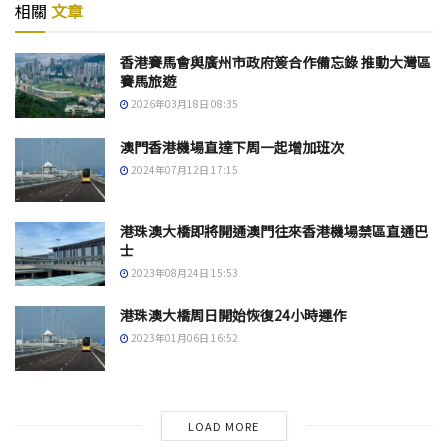
相關
文章
香港賽馬會與廣州市政府簽合作備忘錄 推動大灣區
賽馬旅遊
2026年03月18日 08:35
澳門香港機場直達下周一起增加班次
2024年07月12日 17:15
港珠澳大橋即將開通澳門往來香港機場禁區直通巴
士
2023年08月24日 15:53
港珠澳大橋周日開始恢復24小時運作
2023年01月06日 16:52
LOAD MORE