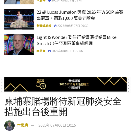
本思齊
2026年08月07日 09:47
22 歲 Lucas Jumalon 勇奪 2026 年 WSOP 主賽
事冠軍，贏取1,000 萬美元獎金
新聞編輯部
2026年08月07日 09:30
Light & Wonder 委任行業資深從業員Mike
Smith 出任亞洲區董事總經理
本思齊
2026年08月06日 09:46
柬埔寨賭場將待新冠肺炎安全
措施出台後重開
本思齊
2020年07月06日 10:15