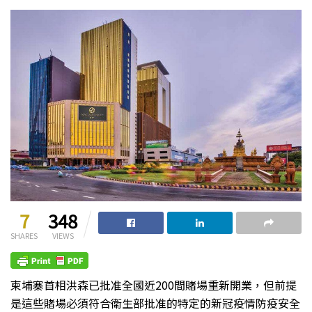
7
348
SHARES
VIEWS
柬埔寨首相洪森已批准全國近200間賭場重新開業，但前提
是這些賭場必須符合衛生部批准的特定的新冠疫情防疫安全