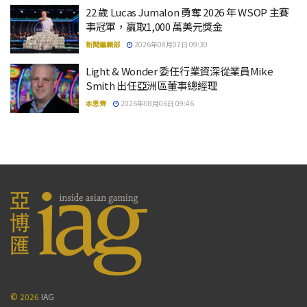
22 歲 Lucas Jumalon 勇奪 2026 年 WSOP 主賽
事冠軍，贏取1,000 萬美元獎金
新聞編輯部
2026年08月07日 09:30
Light & Wonder 委任行業資深從業員Mike
Smith 出任亞洲區董事總經理
本思齊
2026年08月06日 09:46
© 2026
IAG